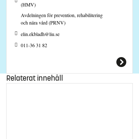
(HMV)
Avdelningen för prevention, rehabilitering
och nära vård (PRNV)
elin.ekbladh@
liu.se
011-36 31 82
Relaterat innehåll