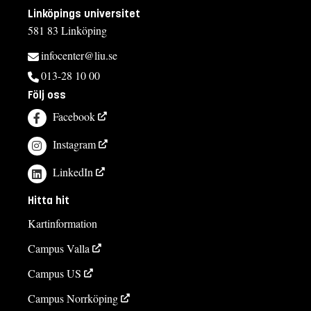
Linköpings universitet
581 83 Linköping
infocenter@liu.se
013-28 10 00
Följ oss
Facebook
Instagram
LinkedIn
Hitta hit
Kartinformation
Campus Valla
Campus US
Campus Norrköping