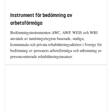
Instrument för bedömning av
arbetsförmåga
Bedömningsinstrumenten AWC, AWP, WEIS och WRI
används av landstings/region baserade, statliga,
kommunala och privata rehabiliteringsaktörer i Sverige för
bedömning av personers arbetsförmåga och utformning av
personcentrerade rehabiliteringsinsatser.