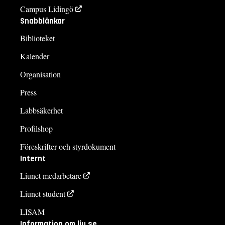
Campus Lidingö
Snabblänkar
Biblioteket
Kalender
Organisation
Press
Labbsäkerhet
Profilshop
Föreskrifter och styrdokument
Internt
Liunet medarbetare
Liunet student
LISAM
Information om liu.se