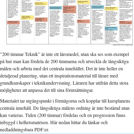
”200 timmar Teknik” är inte ett läromedel, utan ska ses som exempel
på hur man kan fördela de 200 timmarna och utveckla de långsiktiga
målen och arbeta med det centrala innehållet. Det är inte heller en
detaljerad planering, utan ett inspirationsmaterial till lärare med
grundkunskaper i teknikundervisning. Läraren har utifrån detta stora
möjligheter att anpassa det till sina förutsättningar.
Materialet tar utgångspunkt i förmågorna och kopplar till kursplanens
centrala innehåll. De långsiktiga målens ordning är inte bestämd utan
kan varieras. Tiden (200 timmar) fördelas och en progression finns
inbyggd i helhetsmatrisen. Här nedan hittar du länkar och
nedladdningsbara PDF:er.