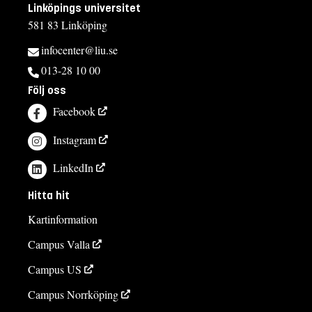
Linköpings universitet
581 83 Linköping
infocenter@liu.se
013-28 10 00
Följ oss
Facebook
Instagram
LinkedIn
Hitta hit
Kartinformation
Campus Valla
Campus US
Campus Norrköping