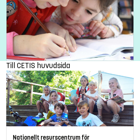
Till CETIS huvudsida
Nationellt resurscentrum för