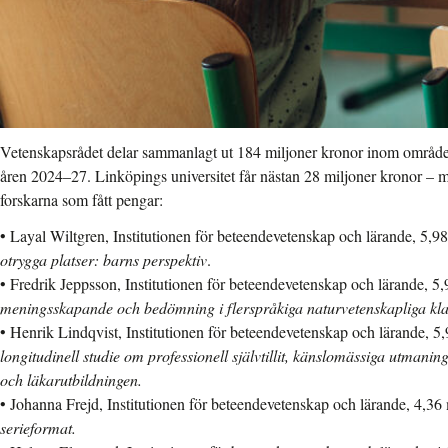
Vetenskapsrådet delar sammanlagt ut 184 miljoner kronor inom område
åren 2024–27. Linköpings universitet får nästan 28 miljoner kronor – me
forskarna som fått pengar:
• Layal Wiltgren, Institutionen för beteendevetenskap och lärande, 5,9
otrygga platser: barns perspektiv
.
• Fredrik Jeppsson, Institutionen för beteendevetenskap och lärande, 5,
meningsskapande och bedömning i flerspråkiga naturvetenskapliga kl
• Henrik Lindqvist, Institutionen för beteendevetenskap och lärande, 5,
longitudinell studie om professionell självtillit, känslomässiga utmaning
och läkarutbildningen.
• Johanna Frejd, Institutionen för beteendevetenskap och lärande, 4,36
serieformat.