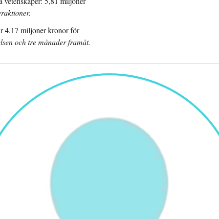
a vetenskaper: 5,81 miljoner
raktioner.
r 4,17 miljoner kronor för
elsen och tre månader framåt.