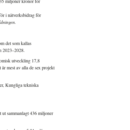
35 miljoner kronor för
ör i nätverksbidrag för
ldningen.
nom det som kallas
en 2023–2028.
nomisk utveckling 17,8
 är mest av alla de sex projekt
ier, Kungliga tekniska
 ut sammanlagt 436 miljoner