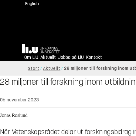
English
Hem
Om LiU
Aktuellt
Jobba på LiU
Kontakt
Start
Aktuellt
28 miljoner till forskning inom u
28 miljoner till forskning inom utbild
06 november 2023
Jonas Roslund
När Vetenskapsrådet delar ut forskningsbidrag 