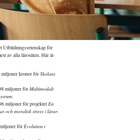
t Utbildningsvetenskap för
st av alla lärosäten. Här är
8 miljoner kronor för
Skolans
98 miljoner för
Multimodalt
assrum.
96 miljoner för projektet
En
ar och moralisk stress i lärar-
 miljoner för
Evolution i