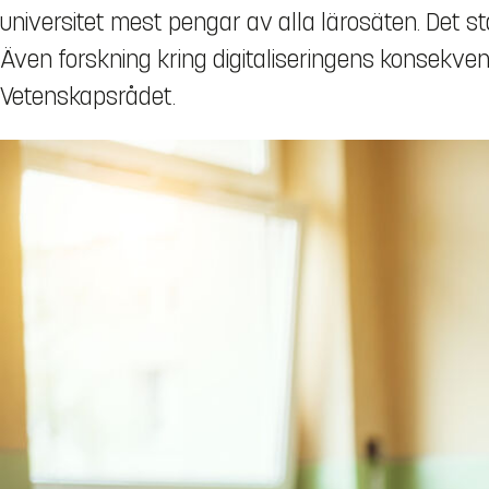
universitet mest pengar av alla lärosäten. Det stå
Även forskning kring digitaliseringens konsekv
Vetenskapsrådet.