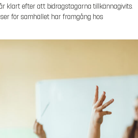
r klart efter att bidragstagarna tillkännagivits.
enser för samhället har framgång hos