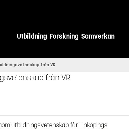
Utbildning
Forskning
Samverkan
tbildningsvetenskap från VR
ningsvetenskap från VR
inom utbildningsvetenskap får Linköpings