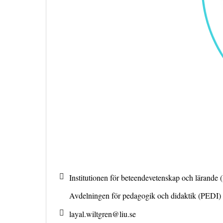
Institutionen för beteendevetenskap och lärande 
Avdelningen för pedagogik och didaktik (PEDI)
layal.wiltgren@
liu.se