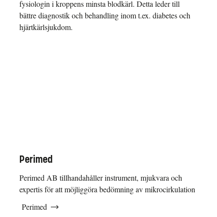
fysiologin i kroppens minsta blodkärl. Detta leder till
bättre diagnostik och behandling inom t.ex. diabetes och
hjärtkärlsjukdom.
Perimed
Perimed AB tillhandahåller instrument, mjukvara och
expertis för att möjliggöra bedömning av mikrocirkulation
Perimed