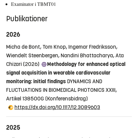
Examinator i TBMT01
Publikationer
2026
Micha de Bont, Tom Knop, Ingemar Fredriksson,
Wiendelt Steenbergen, Nandini Bhattacharya, Ata
Chizari (2026)
Methodology for enhanced optical
signal acquisition in wearable cardiovascular
monitoring: initial findings
DYNAMICS AND
FLUCTUATIONS IN BIOMEDICAL PHOTONICS XXIII,
Artikel 138500G
(Konferensbidrag)
https://dx.doi.org/10.1117/12.3089603
2025