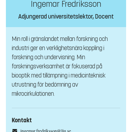
Ingemar Fredriksson
Adjungerad universitetslektor, Docent
Min roll i gränslandet mellan forskning och
industri ger en verklighetsnära koppling i
forskning och undervisning. Min
forskningsverksamhet är fokuserad på
biooptik med tillämpning i medicinteknisk
utrustning för bedömning av
mikrocirkulationen.
Kontakt
ingemar.fredriksson@liu.se