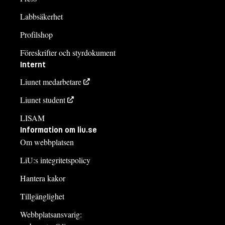
Labbsäkerhet
Profilshop
Föreskrifter och styrdokument
Internt
Liunet medarbetare
Liunet student
LISAM
Information om liu.se
Om webbplatsen
LiU:s integritetspolicy
Hantera kakor
Tillgänglighet
Webbplatsansvarig: