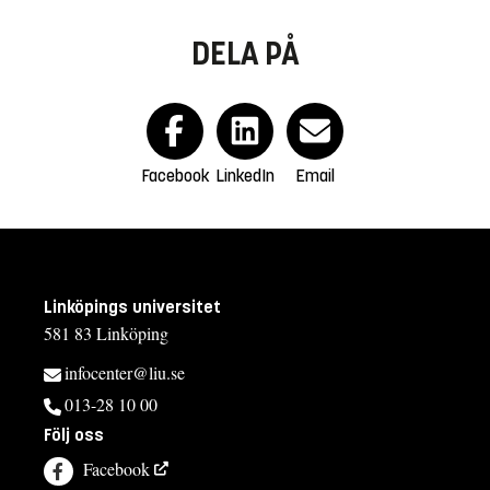
DELA PÅ
Facebook
LinkedIn
Email
Linköpings universitet
581 83 Linköping
infocenter@liu.se
013-28 10 00
Följ oss
Facebook