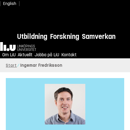
English
Utbildning
Forskning
Samverkan
Hem
Om LiU
Aktuellt
Jobba på LiU
Kontakt
Start
Ingemar Fredriksson