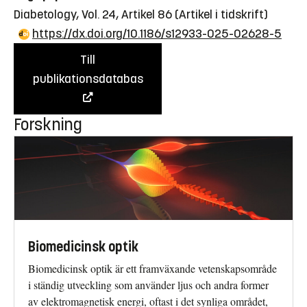
Diabetology, Vol. 24, Artikel 86
(Artikel i tidskrift)
https://dx.doi.org/10.1186/s12933-025-02628-5
Till
publikationsdatabas
Forskning
Biomedicinsk optik
Biomedicinsk optik är ett framväxande vetenskapsområde
i ständig utveckling som använder ljus och andra former
av elektromagnetisk energi, oftast i det synliga området,