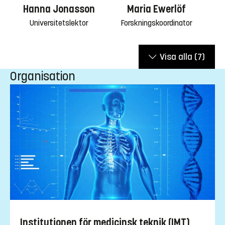
Hanna Jonasson
Maria Ewerlöf
Universitetslektor
Forskningskoordinator
Visa alla
(7)
Organisation
Institutionen för medicinsk teknik (IMT)