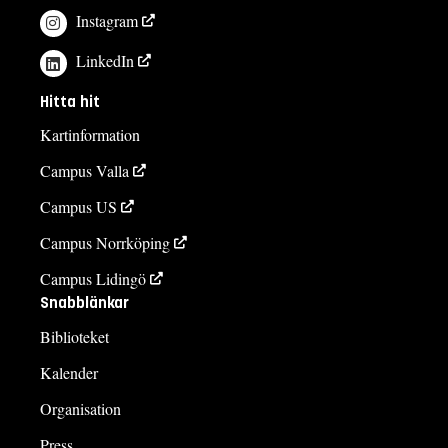
Instagram
LinkedIn
Hitta hit
Kartinformation
Campus Valla
Campus US
Campus Norrköping
Campus Lidingö
Snabblänkar
Biblioteket
Kalender
Organisation
Press