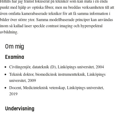
Hittills har jag främst fokuserat på tekniker som kan mäta i en enda
punkt med hjälp av optiska fibrer, men nu breddas verksamheten till att
även omfatta kamerabaserade tekniker för att få samma information i
bilder över större ytor. Samma modellbaserade principer kan användas
inom så kallad laser speckle contrast imaging och hyperspektral
avbildning.
Om mig
Examina
Civilingenjör, datateknik (D), Linköpings universitet, 2004
Teknisk doktor, biomedicinsk instrumentteknik, Linköpings
universitet, 2009
Docent, Medicinteknisk vetenskap, Linköpings universitet,
2019
Undervisning