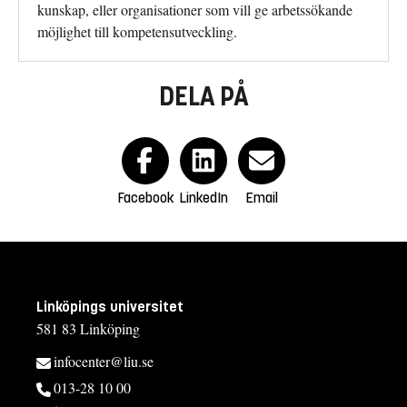
kunskap, eller organisationer som vill ge arbetssökande
möjlighet till kompetensutveckling.
DELA PÅ
Facebook
LinkedIn
Email
Linköpings universitet
581 83 Linköping
infocenter@liu.se
013-28 10 00