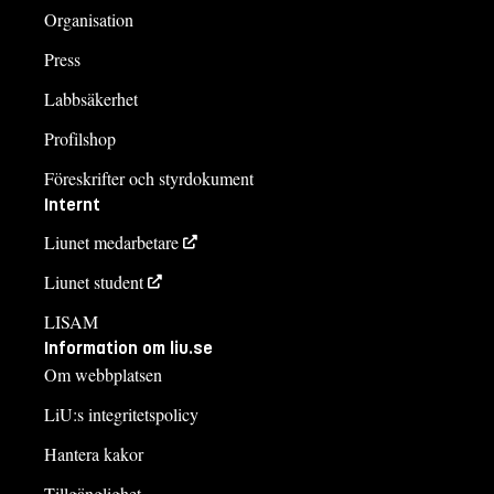
Organisation
Press
Labbsäkerhet
Profilshop
Föreskrifter och styrdokument
Internt
Liunet medarbetare
Liunet student
LISAM
Information om liu.se
Om webbplatsen
LiU:s integritetspolicy
Hantera kakor
Tillgänglighet