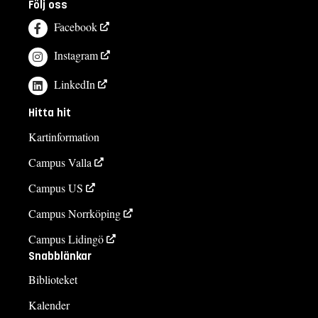
Följ oss
Facebook
Instagram
LinkedIn
Hitta hit
Kartinformation
Campus Valla
Campus US
Campus Norrköping
Campus Lidingö
Snabblänkar
Biblioteket
Kalender