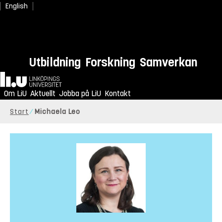
English
Utbildning
Forskning
Samverkan
Hem
Om LiU
Aktuellt
Jobba på LiU
Kontakt
Start
Michaela Leo