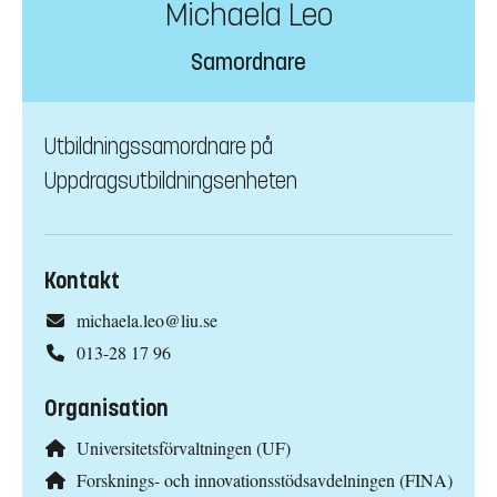
Michaela Leo
Samordnare
Utbildningssamordnare på
Uppdragsutbildningsenheten
Kontakt
michaela.leo@liu.se
013-28 17 96
Organisation
Universitetsförvaltningen (UF)
Forsknings- och innovationsstödsavdelningen (FINA)