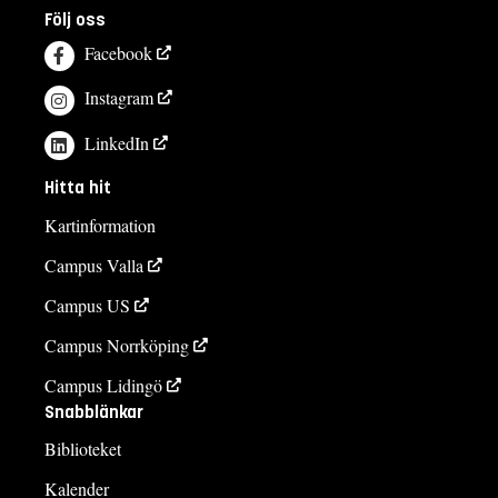
Följ oss
Facebook
Instagram
LinkedIn
Hitta hit
Kartinformation
Campus Valla
Campus US
Campus Norrköping
Campus Lidingö
Snabblänkar
Biblioteket
Kalender