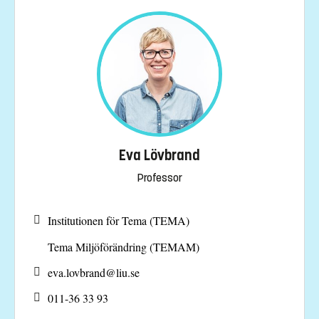
Eva Lövbrand
Professor
Institutionen för Tema (TEMA)
Tema Miljöförändring (TEMAM)
eva.lovbrand@
liu.se
011-36 33 93