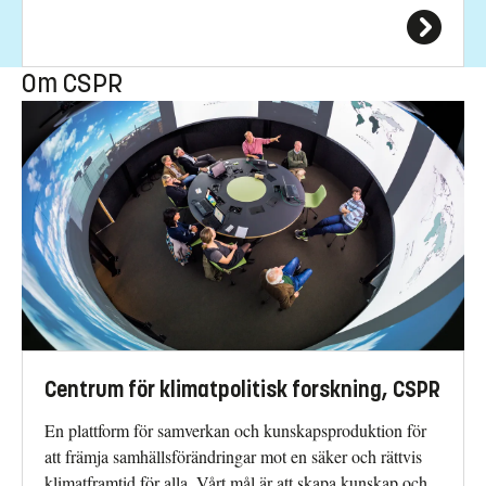
Om CSPR
Centrum för klimatpolitisk forskning, CSPR
En plattform för samverkan och kunskapsproduktion för
att främja samhällsförändringar mot en säker och rättvis
klimatframtid för alla. Vårt mål är att skapa kunskap och