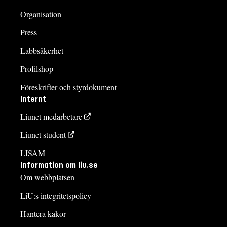
Organisation
Press
Labbsäkerhet
Profilshop
Föreskrifter och styrdokument
Internt
Liunet medarbetare
Liunet student
LISAM
Information om liu.se
Om webbplatsen
LiU:s integritetspolicy
Hantera kakor