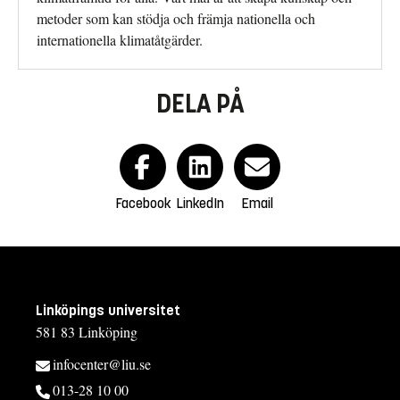
metoder som kan stödja och främja nationella och
internationella klimatåtgärder.
DELA PÅ
Facebook
LinkedIn
Email
Linköpings universitet
581 83 Linköping
infocenter@liu.se
013-28 10 00