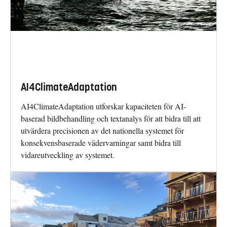
AI4ClimateAdaptation
AI4ClimateAdaptation utforskar kapaciteten för AI-
baserad bildbehandling och textanalys för att bidra till att
utvärdera precisionen av det nationella systemet för
konsekvensbaserade vädervarningar samt bidra till
vidareutveckling av systemet.