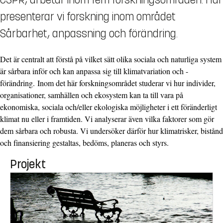
presenterar vi forskning inom området
Sårbarhet, anpassning och förändring.
Det är centralt att förstå på vilket sätt olika sociala och naturliga system
är sårbara inför och kan anpassa sig till klimatvariation och -
förändring. Inom det här forskningsområdet studerar vi hur individer,
organisationer, samhällen och ekosystem kan ta till vara på
ekonomiska, sociala och/eller ekologiska möjligheter i ett föränderligt
klimat nu eller i framtiden. Vi analyserar även vilka faktorer som gör
dem sårbara och robusta. Vi undersöker därför hur klimatrisker, bistånd
och finansiering gestaltas, bedöms, planeras och styrs.
Projekt