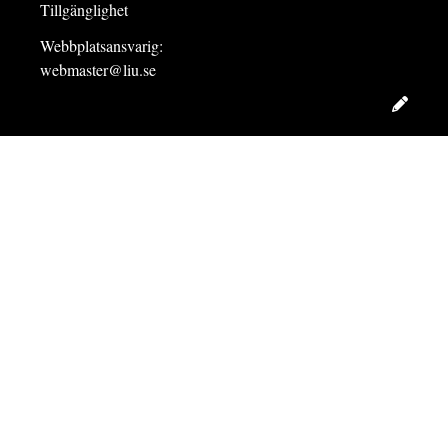
Tillgänglighet
Webbplatsansvarig:
webmaster@liu.se
Redig