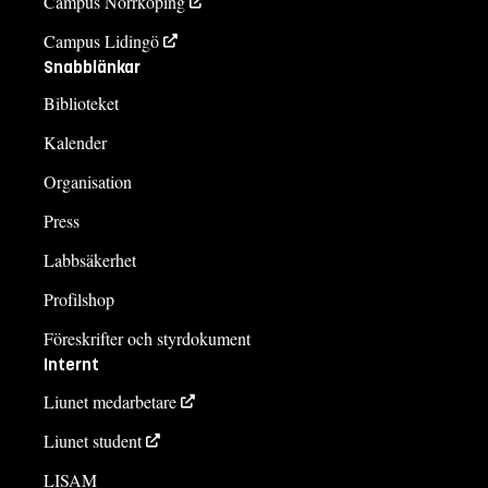
Campus Norrköping
Campus Lidingö
Snabblänkar
Biblioteket
Kalender
Organisation
Press
Labbsäkerhet
Profilshop
Föreskrifter och styrdokument
Internt
Liunet medarbetare
Liunet student
LISAM