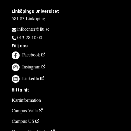
Linköpings universitet
581 83 Linköping
infocenter@liu.se
013-28 10 00
Följ oss
Facebook
Instagram
LinkedIn
Hitta hit
Kartinformation
Campus Valla
Campus US