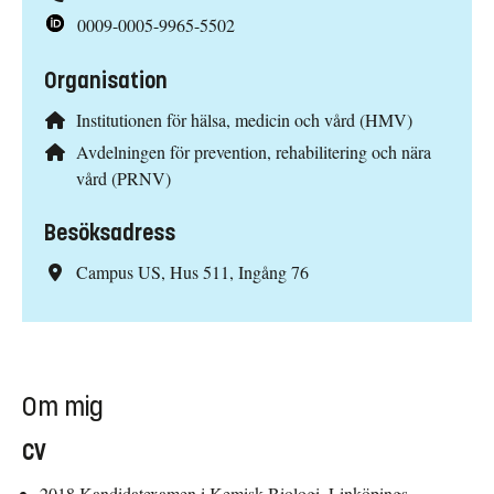
0009-0005-9965-5502
Organisation
Institutionen för hälsa, medicin och vård (HMV)
Avdelningen för prevention, rehabilitering och nära
vård (PRNV)
Besöksadress
Campus US, Hus 511, Ingång 76
Om mig
CV
2018 Kandidatexamen i Kemisk Biologi, Linköpings