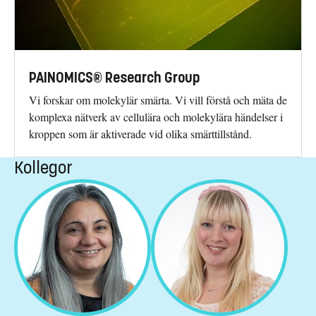
PAINOMICS® Research Group
Vi forskar om molekylär smärta. Vi vill förstå och mäta de
komplexa nätverk av cellulära och molekylära händelser i
kroppen som är aktiverade vid olika smärttillstånd.
Kollegor