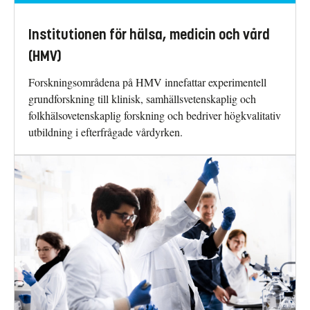
Institutionen för hälsa, medicin och vård
(HMV)
Forskningsområdena på HMV innefattar experimentell
grundforskning till klinisk, samhällsvetenskaplig och
folkhälsovetenskaplig forskning och bedriver högkvalitativ
utbildning i efterfrågade vårdyrken.