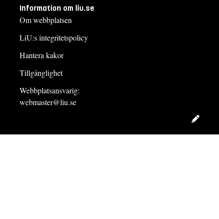
Information om liu.se
Om webbplatsen
LiU:s integritetspolicy
Hantera kakor
Tillgänglighet
Webbplatsansvarig:
webmaster@liu.se
Redig