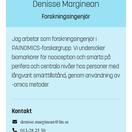
Denisse Marginean
Forskningsingenjör
Jag arbetar som forskningsingenjör i
PAINOMICS-forskargrupp. Vi undersöker
biomarkörer för nociception och smärta på
perifera och centrala nivåer hos personer med
långvarit smärttillstånd, genom användning av
-omics metoder.
Kontakt
denisse.marginean@liu.se
013-28 25 30