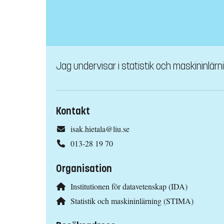
Jag undervisar i statistik och maskininlär
Kontakt
isak.hietala@liu.se
013-28 19 70
Organisation
Institutionen för datavetenskap (IDA)
Statistik och maskininlärning (STIMA)