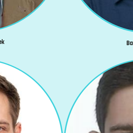
ek
Ba