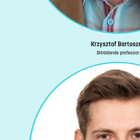
Krzysztof Bartosz
Biträdande professor