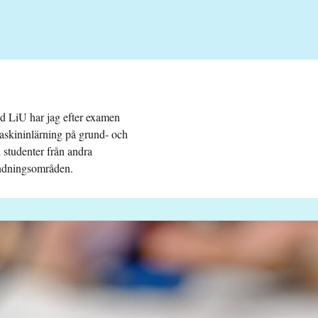
id LiU har jag efter examen
maskininlärning på grund- och
l studenter från andra
ändningsområden.