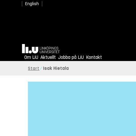
English
Hem
Om LiU
Aktuellt
Jobba på LiU
Kontakt
Start
Isak Hietala