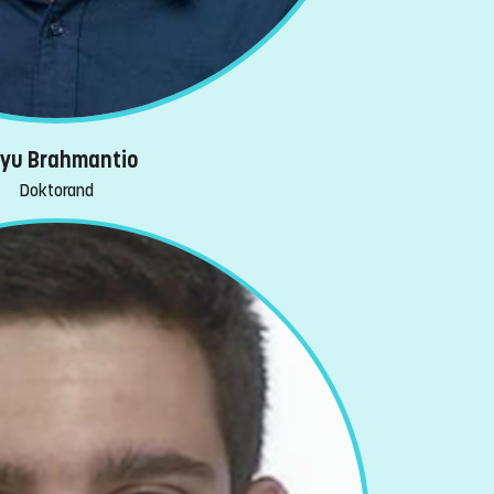
yu Brahmantio
Doktorand