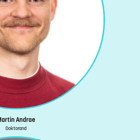
artin Andrae
Doktorand