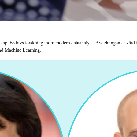
kap, bedrivs forskning inom modern dataanalys. Avdelningen är värd fö
and Machine Learning.