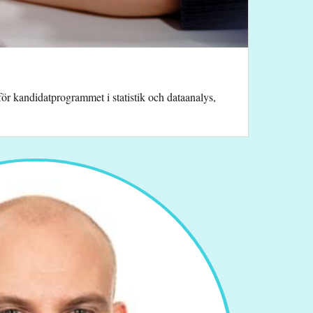
r kandidatprogrammet i statistik och dataanalys,