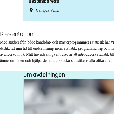
Besöksadress
Campus Valla
Presentation
Med studier från både kandidat- och masterprogrammet i statistik här v
dedikerat min tid till undervisning inom statistik, programmering och 
avancerad nivå. Mitt huvudsakliga intresse är att introducera statistik til
ämnesområden och hjälpa dem att upptäcka statistikens alla olika anv
Om avdelningen