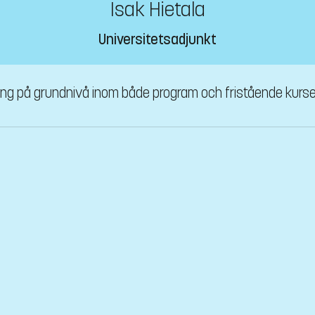
Isak Hietala
Universitetsadjunkt
ning på grundnivå inom både program och fristående kurse