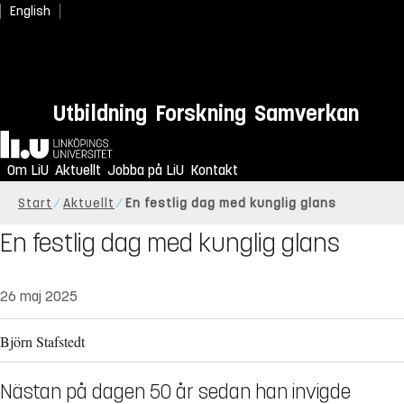
English
Utbildning
Forskning
Samverkan
Hem
Om LiU
Aktuellt
Jobba på LiU
Kontakt
Start
Aktuellt
En festlig dag med kunglig glans
En festlig dag med kunglig glans
26 maj 2025
Björn Stafstedt
Nästan på dagen 50 år sedan han invigde