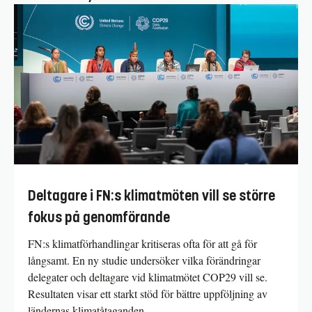
Deltagare i FN:s klimatmöten vill se större
fokus på genomförande
FN:s klimatförhandlingar kritiseras ofta för att gå för
långsamt. En ny studie undersöker vilka förändringar
delegater och deltagare vid klimatmötet COP29 vill se.
Resultaten visar ett starkt stöd för bättre uppföljning av
ländernas klimatåtaganden.