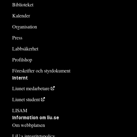
Biblioteket
Kalender
Organisation
Press
Labbsäkerhet
Profilshop
Föreskrifter och styrdokument
Internt
Liunet medarbetare
Liunet student
LISAM
Information om liu.se
Om webbplatsen
LiU:s integritetspolicy