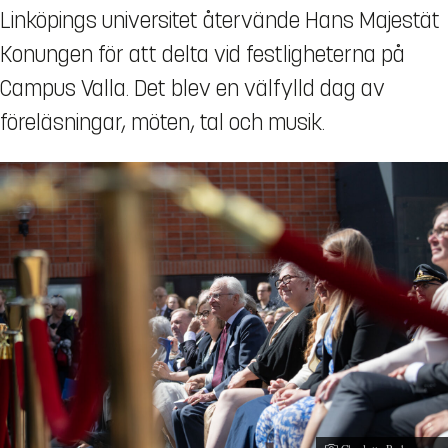
Linköpings universitet återvände Hans Majestät
Konungen för att delta vid festligheterna på
Campus Valla. Det blev en välfylld dag av
föreläsningar, möten, tal och musik.
Fotograf: