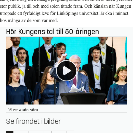
stor publik, ja till och med solen tittade fram. Och känslan när Kungen
utropade ett fyrfaldigt leve för Linköpings universitet lär eka i minnet
hos många av de som var med.
Hör Kungens tal till 50-åringen
Fotograf:
Per Wistbo Nibell
Se firandet i bilder