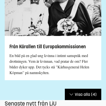
Från Kårallen till Europakommissionen
En bild på en glad ung kvinna i intimt samspråk med
drottningen. Vem är kvinnan, vad pratar de om? Fler
bilder dyker upp. Det tycks stå ”Kårhusgeneral Helen
Köpman” på namnskylten.
Visa alla
(4)
Senaste nytt från LiU