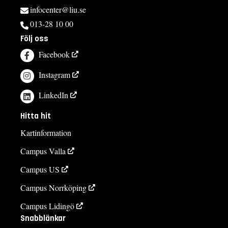
infocenter@liu.se
013-28 10 00
Följ oss
Facebook
Instagram
LinkedIn
Hitta hit
Kartinformation
Campus Valla
Campus US
Campus Norrköping
Campus Lidingö
Snabblänkar