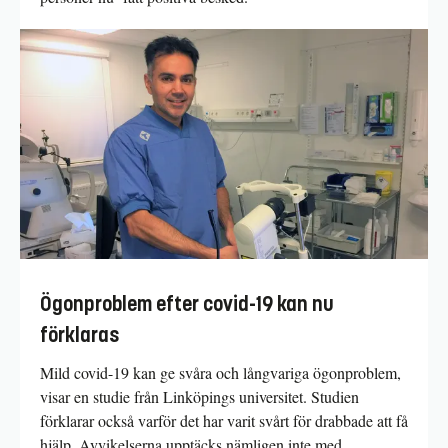
Ögonproblem efter covid-19 kan nu
förklaras
Mild covid-19 kan ge svåra och långvariga ögonproblem,
visar en studie från Linköpings universitet. Studien
förklarar också varför det har varit svårt för drabbade att få
hjälp. Avvikelserna upptäcks nämligen inte med