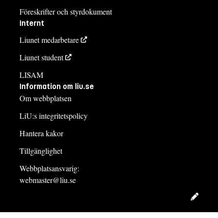
Föreskrifter och styrdokument
Internt
Liunet medarbetare
Liunet student
LISAM
Information om liu.se
Om webbplatsen
LiU:s integritetspolicy
Hantera kakor
Tillgänglighet
Webbplatsansvarig:
webmaster@liu.se
Redig