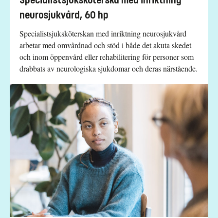
Specialistsjuksköterska med inriktning
neurosjukvård, 60 hp
Specialistsjuksköterskan med inriktning neurosjukvård
arbetar med omvårdnad och stöd i både det akuta skedet
och inom öppenvård eller rehabilitering för personer som
drabbats av neurologiska sjukdomar och deras närstående.