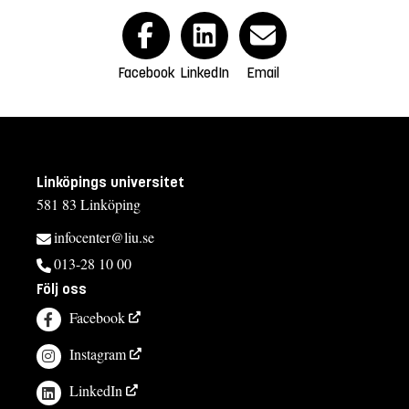
Facebook
LinkedIn
Email
Linköpings universitet
581 83 Linköping
infocenter@liu.se
013-28 10 00
Följ oss
Facebook
Instagram
LinkedIn