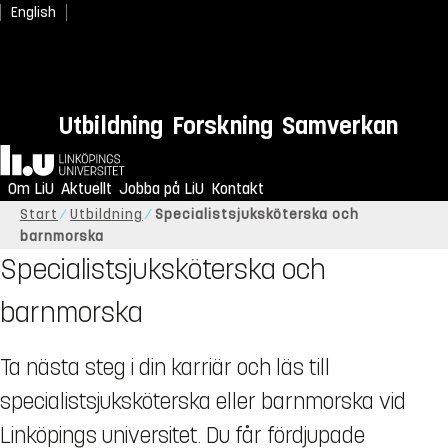
English
Utbildning
Forskning
Samverkan
Hem
Om LiU
Aktuellt
Jobba på LiU
Kontakt
Start
Utbildning
Specialistsjuksköterska och
barnmorska
Specialistsjuksköterska och
barnmorska
Ta nästa steg i din karriär och läs till
specialistsjuksköterska eller barnmorska vid
Linköpings universitet. Du får fördjupade