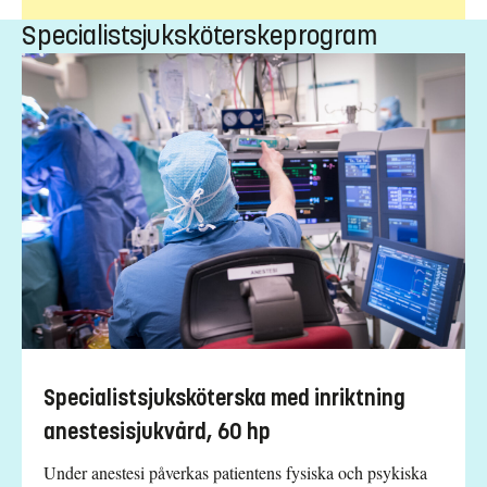
Specialistsjuksköterskeprogram
Specialistsjuksköterska med inriktning
anestesisjukvård, 60 hp
Under anestesi påverkas patientens fysiska och psykiska