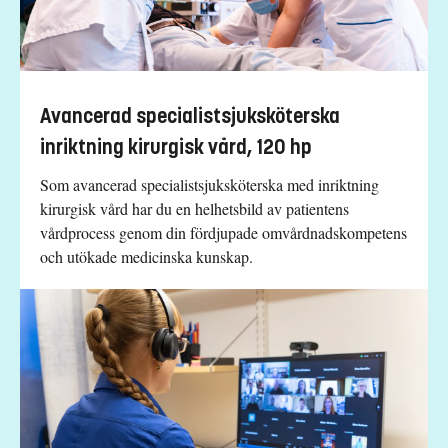
Avancerad specialistsjuksköterska
inriktning kirurgisk vård, 120 hp
Som avancerad specialistsjuksköterska med inriktning
kirurgisk vård har du en helhetsbild av patientens
vårdprocess genom din fördjupade omvårdnadskompetens
och utökade medicinska kunskap.