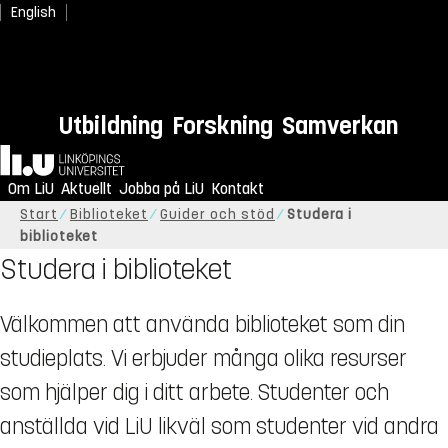
English
Utbildning
Forskning
Samverkan
Hem
Om LiU
Aktuellt
Jobba på LiU
Kontakt
Start
Biblioteket
Guider och stöd
Studera i
biblioteket
Studera i biblioteket
Välkommen att använda biblioteket som din
studieplats. Vi erbjuder många olika resurser
som hjälper dig i ditt arbete. Studenter och
anställda vid LiU likväl som studenter vid andra