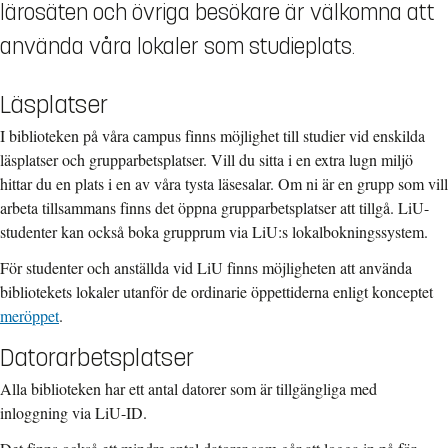
lärosäten och övriga besökare är välkomna att
använda våra lokaler som studieplats.
Läsplatser
I biblioteken på våra campus finns möjlighet till studier vid enskilda
läsplatser och grupparbetsplatser. Vill du sitta i en extra lugn miljö
hittar du en plats i en av våra tysta läsesalar. Om ni är en grupp som vill
arbeta tillsammans finns det öppna grupparbetsplatser att tillgå. LiU-
studenter kan också boka grupprum via LiU:s lokalbokningssystem.
För studenter och anställda vid LiU finns möjligheten att använda
bibliotekets lokaler utanför de ordinarie öppettiderna enligt konceptet
meröppet
.
Datorarbetsplatser
Alla biblioteken har ett antal datorer som är tillgängliga med
inloggning via LiU-ID.