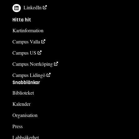
LinkedIn
Hitta hit
Kartinformation
Campus Valla
Campus US
Campus Norrköping
Campus Lidingö
Snabblänkar
Biblioteket
Kalender
Organisation
Press
Labbsäkerhet