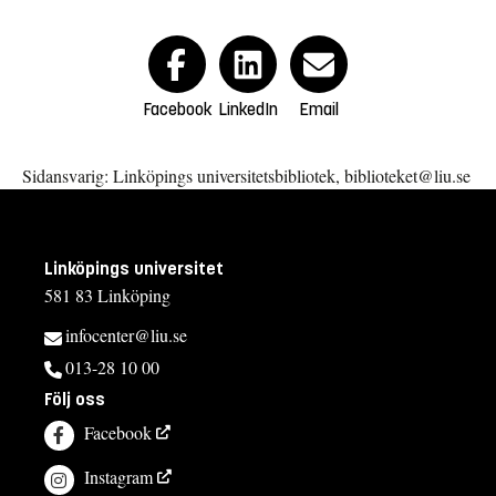
Facebook
LinkedIn
Email
Sidansvarig: Linköpings universitetsbibliotek, biblioteket@liu.se
Linköpings universitet
581 83 Linköping
infocenter@liu.se
013-28 10 00
Följ oss
Facebook
Instagram