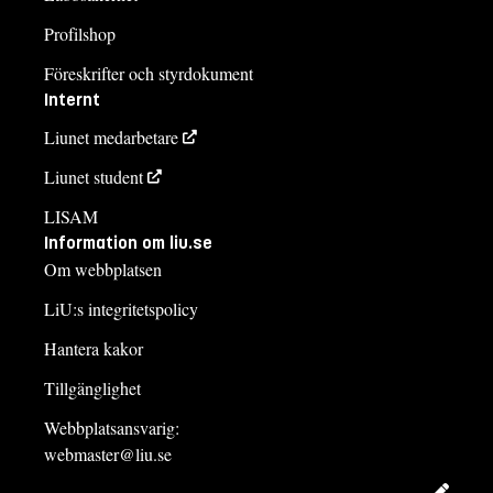
Profilshop
Föreskrifter och styrdokument
Internt
Liunet medarbetare
Liunet student
LISAM
Information om liu.se
Om webbplatsen
LiU:s integritetspolicy
Hantera kakor
Tillgänglighet
Webbplatsansvarig:
webmaster@liu.se
Redig