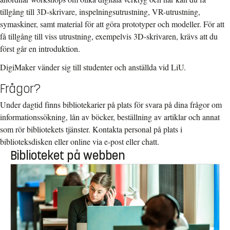
tillgång till 3D-skrivare, inspelningsutrustning, VR-utrustning,
symaskiner, samt material för att göra prototyper och modeller. För att
få tillgång till viss utrustning, exempelvis 3D-skrivaren, krävs att du
först går en introduktion.
DigiMaker vänder sig till studenter och anställda vid LiU.
Frågor?
Under dagtid finns bibliotekarier på plats för svara på dina frågor om
informationssökning, lån av böcker, beställning av artiklar och annat
som rör bibliotekets tjänster. Kontakta personal på plats i
biblioteksdisken eller online via e-post eller chatt.
Biblioteket på webben