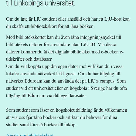
till Linköpings universitet.
Om du inte är LiU-student eller anställd och har ett LiU-kort kan
du skaffa ett bibliotekskort för att låna böcker.
Med bibliotekskortet kan du även låna inloggningsnyckel till
bibliotekets datorer för användare utan LiU-ID. Via dessa
datorer kommer du åt det digitala biblioteket med e-böcker, e-
tidskrifter och databaser.
Om du vill koppla upp din egen dator mot wifi kan du i vissa
lokaler använda nätverket LiU-guest. Om du har tillgång till
nätverket Eduroam kan du använda det på LiU:s campus. Som
student vid ett universitet eller en högskola i Sverige har du ofta
tillgång till Eduroam via ditt eget lärosäte.
Som student som läser en högskoleutbildning är du välkommen
att via oss fjärrlåna böcker och artiklar du behöver för dina
studier samt föreslå böcker till inköp.
Ansök om bibliotekskort