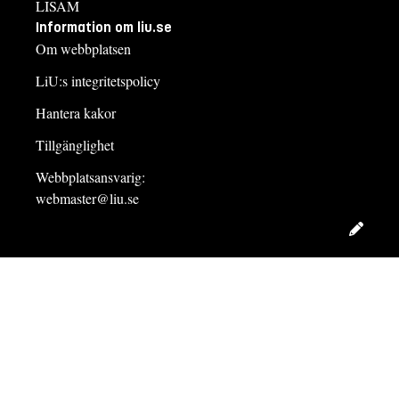
LISAM
Information om liu.se
Om webbplatsen
LiU:s integritetspolicy
Hantera kakor
Tillgänglighet
Webbplatsansvarig:
webmaster@liu.se
Redig