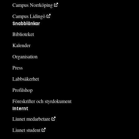
Campus Norrköping
Campus Lidingö
Snabblänkar
Biblioteket
Kalender
Organisation
Press
Labbsäkerhet
Profilshop
Föreskrifter och styrdokument
Internt
Liunet medarbetare
Liunet student