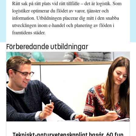
Rätt sak på rätt plats vid rätt tillfälle – det är logistik. Som
logistiker optimerar du flödet av varor, tjänster och
information. Utbildningen placerar dig mitt i den snabba
utvecklingen inom e-handel och planering av flöden i
framtidens städer.
Förberedande utbildningar
Tekniskt-naturvetenskapligt basår, 60 fup