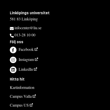
Linköpings universitet
581 83 Linköping
infocenter@liu.se
013-28 10 00
Följ oss
Facebook
Instagram
LinkedIn
Hitta hit
Kartinformation
Campus Valla
Campus US