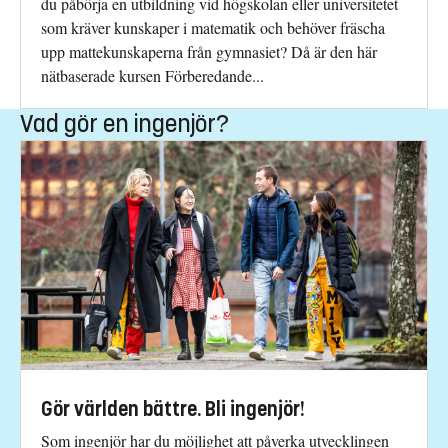
du påbörja en utbildning vid högskolan eller universitetet
som kräver kunskaper i matematik och behöver fräscha
upp mattekunskaperna från gymnasiet? Då är den här
nätbaserade kursen Förberedande...
Vad gör en ingenjör?
Gör världen bättre. Bli ingenjör!
Som ingenjör har du möjlighet att påverka utvecklingen