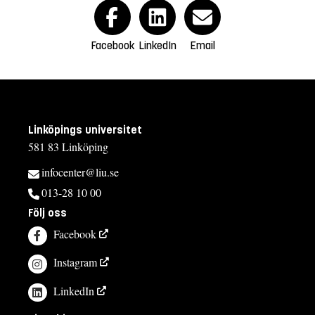
Facebook
LinkedIn
Email
Linköpings universitet
581 83 Linköping
infocenter@liu.se
013-28 10 00
Följ oss
Facebook
Instagram
LinkedIn