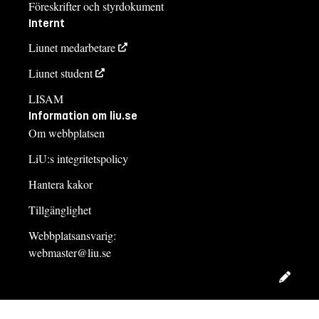
Föreskrifter och styrdokument
Internt
Liunet medarbetare
Liunet student
LISAM
Information om liu.se
Om webbplatsen
LiU:s integritetspolicy
Hantera kakor
Tillgänglighet
Webbplatsansvarig:
webmaster@liu.se
Redig