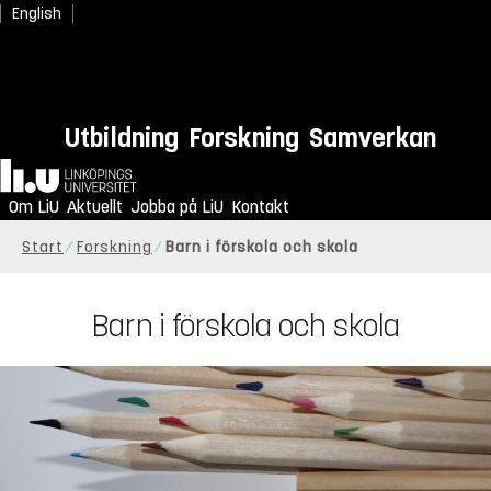
English
Utbildning
Forskning
Samverkan
Hem
Om LiU
Aktuellt
Jobba på LiU
Kontakt
Start
Forskning
Barn i förskola och skola
Barn i förskola och skola