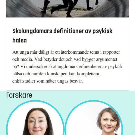
Skolungdomars definitioner av psykisk
hälsa
Att unga mår dåligt är ett återkommande tema i rapporter
och media. Vad betyder det och vad bygger argumentet
på? Vi undersöker skolungdomars erfarenheter av psykisk
hälsa och hur den kunskapen kan komplettera
enkätstudier som mäter ungas besvär.
Forskare