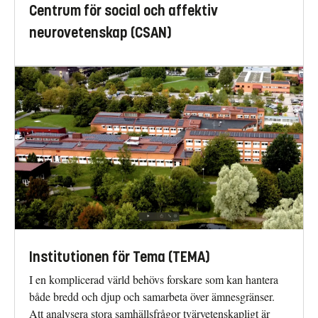
Centrum för social och affektiv
neurovetenskap (CSAN)
Institutionen för Tema (TEMA)
I en komplicerad värld behövs forskare som kan hantera
både bredd och djup och samarbeta över ämnesgränser.
Att analysera stora samhällsfrågor tvärvetenskapligt är