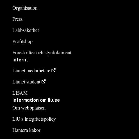
Organisation
Press
Labbsäkerhet
Profilshop
Föreskrifter och styrdokument
Internt
Liunet medarbetare
Liunet student
LISAM
Information om liu.se
Om webbplatsen
LiU:s integritetspolicy
Hantera kakor