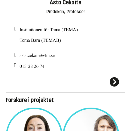
Asta Cekaite
Prodekan, Professor
Institutionen för Tema (TEMA)
Tema Barn (TEMAB)
asta.cekaite@
liu.se
013-28 26 74
Forskare i projektet