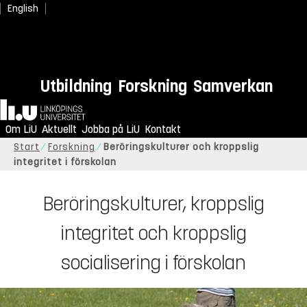
English
Utbildning
Forskning
Samverkan
Hem
Om LiU
Aktuellt
Jobba på LiU
Kontakt
Start
Forskning
Beröringskulturer och kroppslig
integritet i förskolan
Beröringskulturer, kroppslig
integritet och kroppslig
socialisering i förskolan