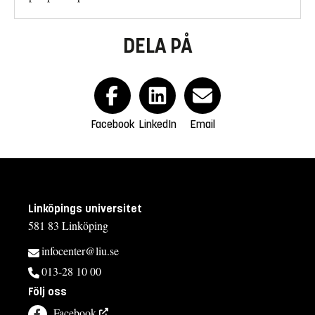
DELA PÅ
Facebook
LinkedIn
Email
Linköpings universitet
581 83 Linköping
infocenter@liu.se
013-28 10 00
Följ oss
Facebook