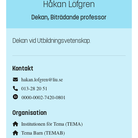
Håkan Löfgren
Dekan, Biträdande professor
Dekan vid Utbildningsvetenskap.
Kontakt
hakan.lofgren@liu.se
013-28 20 51
0000-0002-7420-0801
Organisation
Institutionen för Tema (TEMA)
Tema Barn (TEMAB)