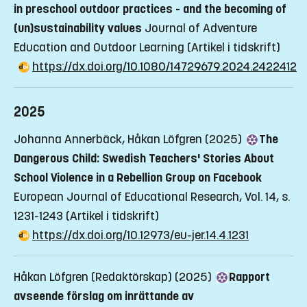
in preschool outdoor practices - and the becoming of
(un)sustainability values
Journal of Adventure
Education and Outdoor Learning
(Artikel i tidskrift)
https://dx.doi.org/10.1080/14729679.2024.2422412
2025
Johanna Annerbäck, Håkan Löfgren (2025)
The
Dangerous Child: Swedish Teachers' Stories About
School Violence in a Rebellion Group on Facebook
European Journal of Educational Research, Vol. 14, s.
1231-1243
(Artikel i tidskrift)
https://dx.doi.org/10.12973/eu-jer.14.4.1231
Håkan Löfgren (Redaktörskap) (2025)
Rapport
avseende förslag om inrättande av