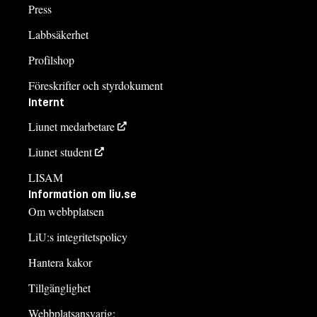
Press
Labbsäkerhet
Profilshop
Föreskrifter och styrdokument
Internt
Liunet medarbetare
Liunet student
LISAM
Information om liu.se
Om webbplatsen
LiU:s integritetspolicy
Hantera kakor
Tillgänglighet
Webbplatsansvarig: