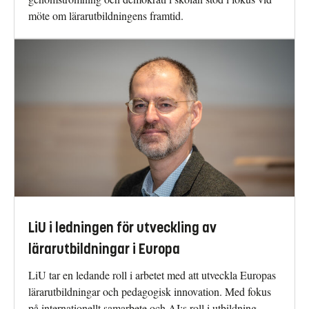
möte om lärarutbildningens framtid.
LiU i ledningen för utveckling av
lärarutbildningar i Europa
LiU tar en ledande roll i arbetet med att utveckla Europas
lärarutbildningar och pedagogisk innovation. Med fokus
på internationellt samarbete och AI:s roll i utbildning