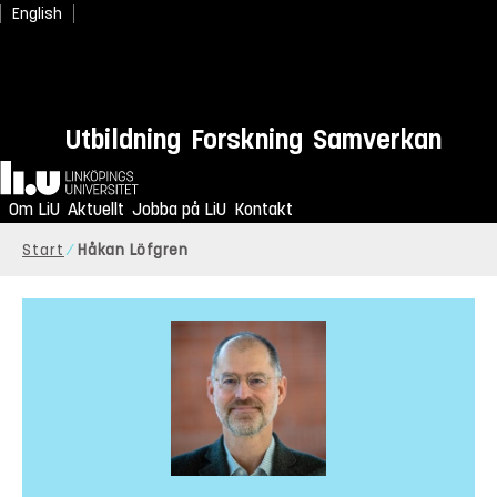
English
Utbildning
Forskning
Samverkan
Hem
Om LiU
Aktuellt
Jobba på LiU
Kontakt
Start
Håkan Löfgren