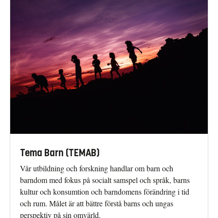
Tema Barn (TEMAB)
Vår utbildning och forskning handlar om barn och
barndom med fokus på socialt samspel och språk, barns
kultur och konsumtion och barndomens förändring i tid
och rum. Målet är att bättre förstå barns och ungas
perspektiv på sin omvärld.