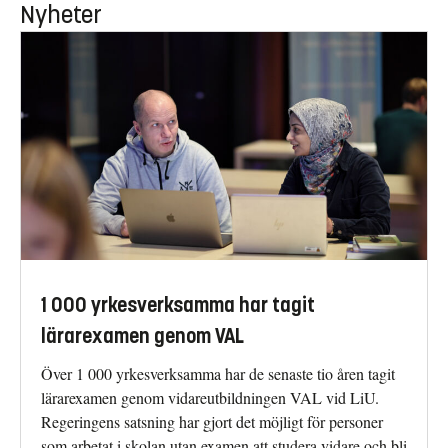
Nyheter
1 000 yrkesverksamma har tagit
lärarexamen genom VAL
Över 1 000 yrkesverksamma har de senaste tio åren tagit
lärarexamen genom vidareutbildningen VAL vid LiU.
Regeringens satsning har gjort det möjligt för personer
som arbetat i skolan utan examen att studera vidare och bli