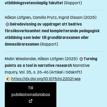
utbildningsvetenskaplig fakultet
(Rapport)
Håkan Löfgren, Camilla Prytz, Ingrid Olsson (2025)
Delredovisning av uppdraget att bedriva
försöksverksamhet med kompletterande pedagogisk
utbildning som leder till grundlärarexamen eller
ämneslärarexamen
(Rapport)
Malin Wieslander, Håkan Löfgren (2025)
Turning
points as a tool in narrative research
Narrative
Inquiry, Vol. 35, s. 26-46
(Artikel i tidskrift)
https://dx.doi.org/10.1075/ni.22021.wie
Till
publikationsdatabas