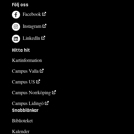
Följ oss
Facebook
Instagram
LinkedIn
Hitta hit
Kartinformation
Campus Valla
Campus US
Campus Norrköping
Campus Lidingö
Snabblänkar
Biblioteket
Kalender