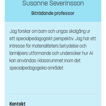
Susanne Severinsson
Biträdande professor
Jag forskar om barn och ungas skolgång ur
ett specialpedagogiskt perspektiv. Jag har ett
intresse för materialiteters betydelse och
lärmiljöers utformande och undersöker hur AI
kan användas i klassrummet inom det
specialpedagogiska området.
Kontakt