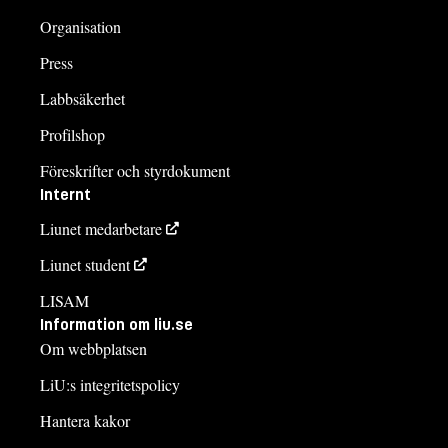
Organisation
Press
Labbsäkerhet
Profilshop
Föreskrifter och styrdokument
Internt
Liunet medarbetare
Liunet student
LISAM
Information om liu.se
Om webbplatsen
LiU:s integritetspolicy
Hantera kakor