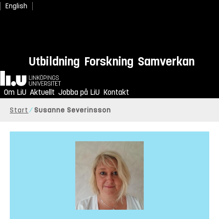
English
Utbildning
Forskning
Samverkan
Hem
Om LiU
Aktuellt
Jobba på LiU
Kontakt
Start
Susanne Severinsson