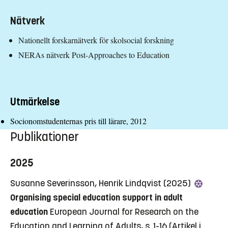
Nätverk
Nationellt forskarnätverk för skolsocial forskning
NERAs nätverk Post-Approaches to Education
Utmärkelse
Socionomstudenternas pris till lärare, 2012
Publikationer
2025
Susanne Severinsson, Henrik Lindqvist (2025)
Organising special education support in adult
education
European Journal for Research on the
Education and Learning of Adults, s. 1-16
(Artikel i