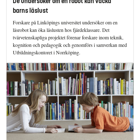
De undersöker om en robot kan väcka
barns läslust
Forskare på Linköpings universitet undersöker om en
läsrobot kan öka läslusten hos fjärdeklassare. Det
tvärvetenskapliga projektet förenar forskare inom teknik,
kognition och pedagogik och genomförs i samverkan med
Utbildningskontoret i Norrköping.