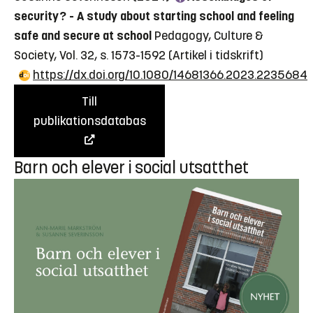
security? - A study about starting school and feeling
safe and secure at school
Pedagogy, Culture &
Society, Vol. 32, s. 1573-1592
(Artikel i tidskrift)
https://dx.doi.org/10.1080/14681366.2023.2235684
Till
publikationsdatabas
Barn och elever i social utsatthet