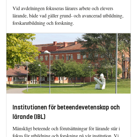
Vid avdelningen fokuseras lärares arbete och elevers
lärande, både vad gäller grund- och avancerad utbildning,
forskarutbildning och forskning.
Institutionen för beteendevetenskap och
lärande (IBL)
Mänskligt beteende och förutsättningar för lärande står i
fokus för utbildning och forskning på vår institution. Vi