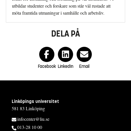
utbildar studenter och forskare som står väl rustade att
möta framtida utmaningar i samhälle och arbetsliv.
DELA PÅ
Facebook
LinkedIn
Email
Linköpings universitet
581 83 Linköping
infocenter@liu.se
013-28 10 00