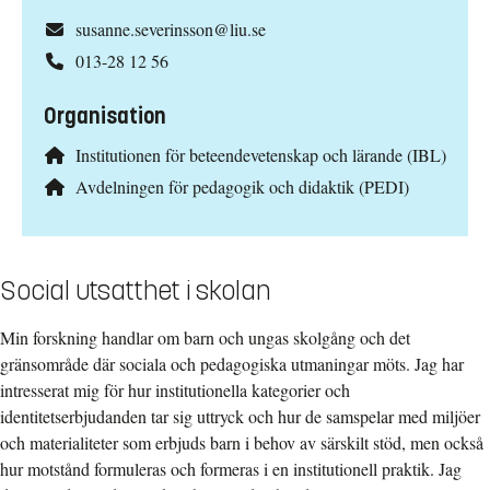
susanne.severinsson@liu.se
013-28 12 56
Organisation
Institutionen för beteendevetenskap och lärande (IBL)
Avdelningen för pedagogik och didaktik (PEDI)
Social utsatthet i skolan
Min forskning handlar om barn och ungas skolgång och det
gränsområde där sociala och pedagogiska utmaningar möts. Jag har
intresserat mig för hur institutionella kategorier och
identitetserbjudanden tar sig uttryck och hur de samspelar med miljöer
och materialiteter som erbjuds barn i behov av särskilt stöd, men också
hur motstånd formuleras och formeras i en institutionell praktik. Jag