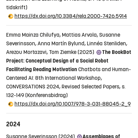
tidskrift)
https://dx.doi.org/10.3384/rela.2000-7426.5914
Emma Mainza Chilufya, Mattias Arvola, Susanne
Severinsson, Anna Martín Bylund, Linnéa Stenliden,
Arezou Mortazavi, Tom Ziemke (2025)
The BookBot
Project: Conceptual Design of a Social Robot
Facilitating Reading Motivation
Chatbots and Human-
Centered AI: 8th International Workshop,
CONVERSATIONS 2024, Revised Selected Papers, s.
132-149
(Konferensbidrag)
https://dx.doi.org/10.1007/978-3-031-88045-2_9
2024
Susanne Severinsson (2024)
Assemblages of