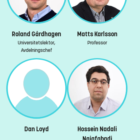
Roland Gårdhagen
Matts Karlsson
Universitetslektor,
Professor
Avdelningschef
Dan Loyd
Hossein Nadali
Najafabadi