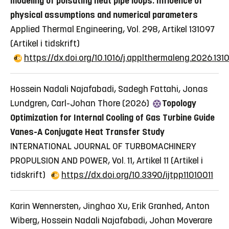
modeling of pulsating heat pipe loops: Influence of
physical assumptions and numerical parameters
Applied Thermal Engineering, Vol. 298, Artikel 131097
(Artikel i tidskrift)
https://dx.doi.org/10.1016/j.applthermaleng.2026.131
Hossein Nadali Najafabadi, Sadegh Fattahi, Jonas
Lundgren, Carl-Johan Thore (2026)
Topology
Optimization for Internal Cooling of Gas Turbine Guide
Vanes-A Conjugate Heat Transfer Study
INTERNATIONAL JOURNAL OF TURBOMACHINERY
PROPULSION AND POWER, Vol. 11, Artikel 11
(Artikel i
tidskrift)
https://dx.doi.org/10.3390/ijtpp11010011
Karin Wennersten, Jinghao Xu, Erik Granhed, Anton
Wiberg, Hossein Nadali Najafabadi, Johan Moverare