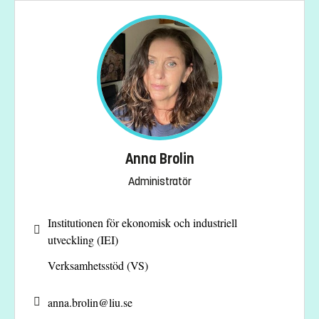
Anna Brolin
Administratör
Institutionen för ekonomisk och industriell
utveckling (IEI)
Verksamhetsstöd (VS)
anna.brolin@
liu.se