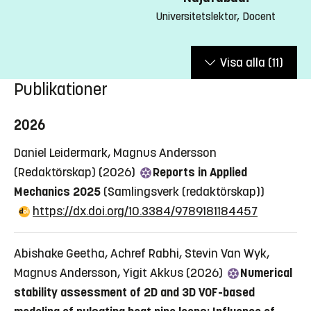
Universitetslektor, Docent
Visa alla
(11)
Publikationer
2026
Daniel Leidermark, Magnus Andersson
(Redaktörskap) (2026)
Reports in Applied
Mechanics 2025
(Samlingsverk (redaktörskap))
https://dx.doi.org/10.3384/9789181184457
Abishake Geetha, Achref Rabhi, Stevin Van Wyk,
Magnus Andersson, Yigit Akkus (2026)
Numerical
stability assessment of 2D and 3D VOF-based