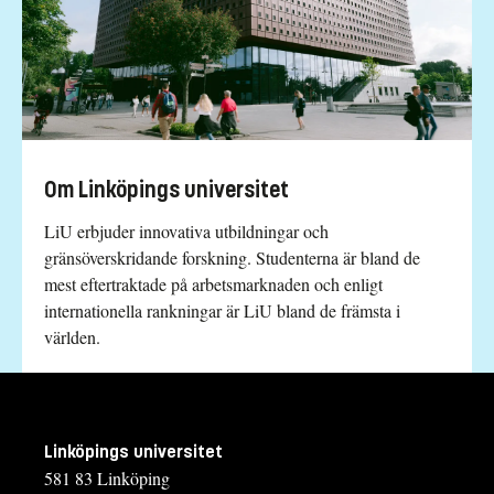
Om Linköpings universitet
LiU erbjuder innovativa utbildningar och
gränsöverskridande forskning. Studenterna är bland de
mest eftertraktade på arbetsmarknaden och enligt
internationella rankningar är LiU bland de främsta i
världen.
Linköpings universitet
581 83 Linköping