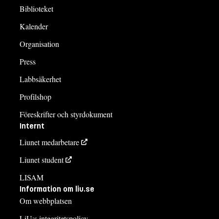
Biblioteket
Kalender
Organisation
Press
Labbsäkerhet
Profilshop
Föreskrifter och styrdokument
Internt
Liunet medarbetare
Liunet student
LISAM
Information om liu.se
Om webbplatsen
LiU:s integritetspolicy