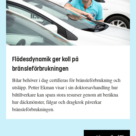
Flödesdynamik ger koll på
bränsleförbrukningen
Bilar behöver i dag certifieras för bränsleförbrukning och
utsläpp. Petter Ekman visar i sin doktorsavhandling hur
biltillverkare kan spara stora resurser genom att beräkna
hur däckmönster, fälgar och dragkrok påverkar
bränsleförbrukningen.