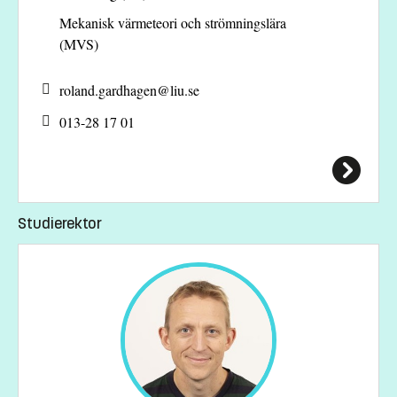
Mekanisk värmeteori och strömningslära
(MVS)
roland.gardhagen@
liu.se
013-28 17 01
Studierektor