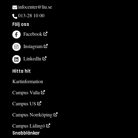
infocenter@liu.se
013-28 10 00
Följ oss
Facebook
Instagram
LinkedIn
Hitta hit
Kartinformation
Campus Valla
Campus US
Campus Norrköping
Campus Lidingö
Snabblänkar