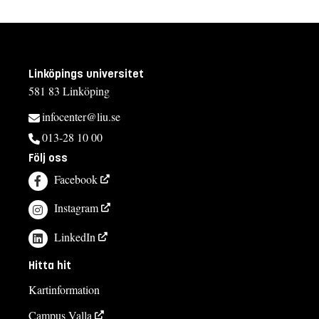
Linköpings universitet
581 83 Linköping
infocenter@liu.se
013-28 10 00
Följ oss
Facebook
Instagram
LinkedIn
Hitta hit
Kartinformation
Campus Valla