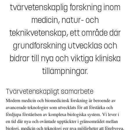
tvärvetenskaplig forskning inom
medicin, natur- och
teknikvetenskap, ett område där
grundforskning utvecklas och
bidrar till nya och viktiga kliniska
tillämpningar.
Tvärvetenskapligt samarbete
Modern medicin och biomedicinsk forskning är beroende av
avancerade teknologier som utvecklats för att förstärka och
fördjupa förståelsen av komplexa biologiska system. Vi lever i
en tid där nya och oväntade upptäckter i gränsområdet mellan
biologi, medicin och teknologi ger nya möjligheter att förebygga,