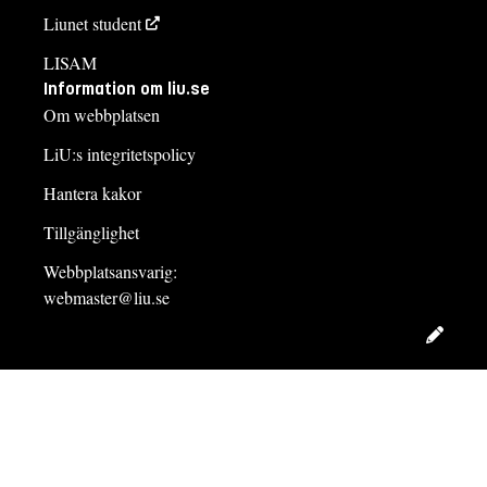
Liunet student
LISAM
Information om liu.se
Om webbplatsen
LiU:s integritetspolicy
Hantera kakor
Tillgänglighet
Webbplatsansvarig:
webmaster@liu.se
Redig