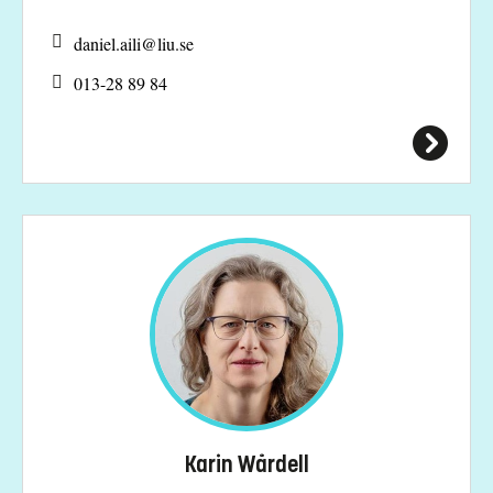
daniel.aili@
liu.se
013-28 89 84
Karin Wårdell