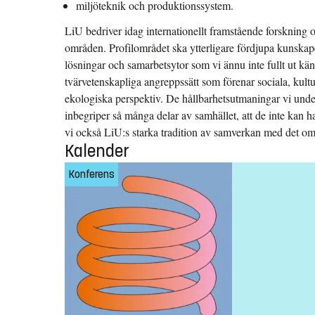
miljöteknik och produktionssystem.
LiU bedriver idag internationellt framstående forskning 
områden. Profilområdet ska ytterligare fördjupa kunskape
lösningar och samarbetsytor som vi ännu inte fullt ut känn
tvärvetenskapliga angreppssätt som förenar sociala, kultu
ekologiska perspektiv. De hållbarhetsutmaningar vi und
inbegriper så många delar av samhället, att de inte kan h
vi också LiU:s starka tradition av samverkan med det o
Kalender
Konferens