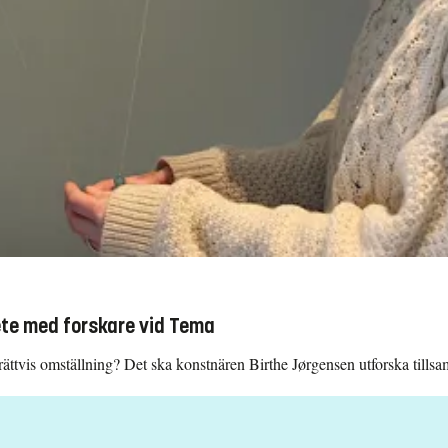
te med forskare vid Tema
 rättvis omställning? Det ska konstnären Birthe Jørgensen utforska till