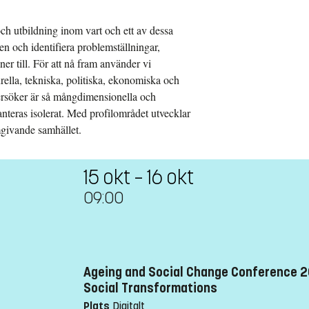
och utbildning inom vart och ett av dessa
n och identifiera problemställningar,
er till. För att nå fram använder vi
rella, tekniska, politiska, ekonomiska och
ersöker är så mångdimensionella och
anteras isolerat. Med profilområdet utvecklar
mgivande samhället.
15 okt – 16 okt
09:00
Ageing and Social Change Conference 20
Social Transformations
Plats
Digitalt