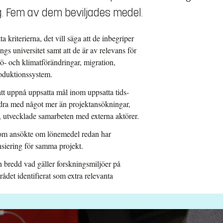
g. Fem av dem beviljades medel.
 kriterierna, det vill säga att de inbegriper
s universitet samt att de är av relevans för
jö- och klimatförändringar, migration,
roduktionssystem.
tt uppnå uppsatta mål inom uppsatta tids-
idra med något mer än projektansökningar,
 utvecklade samarbeten med externa aktörer.
 som ansökte om lönemedel redan har
ansiering för samma projekt.
n bredd vad gäller forskningsmiljöer på
det identifierat som extra relevanta