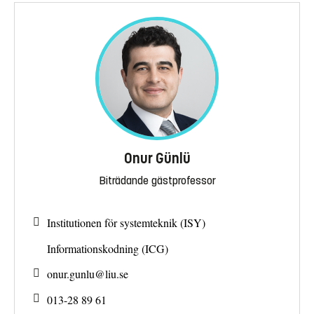
Onur Günlü
Biträdande gästprofessor
Institutionen för systemteknik (ISY)
Informationskodning (ICG)
onur.gunlu@
liu.se
013-28 89 61