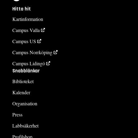
Hitta hit
Kartinformation
Campus Valla
Campus US
Campus Norrköping
Campus Lidingö
Snabblänkar
Biblioteket
Kalender
Organisation
Press
Labbsäkerhet
Profilshop