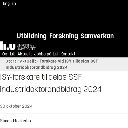
English
Utbildning
Forskning
Samverkan
Hem
Om LiU
Aktuellt
Jobba på LiU
Kontakt
Start
Aktuellt
Forskare vid ISY tilldelas SSF
Industridoktorandbidrag 2024
ISY-forskare tilldelas SSF
industridoktorandbidrag 2024
30 oktober 2024
Simon Höckerbo