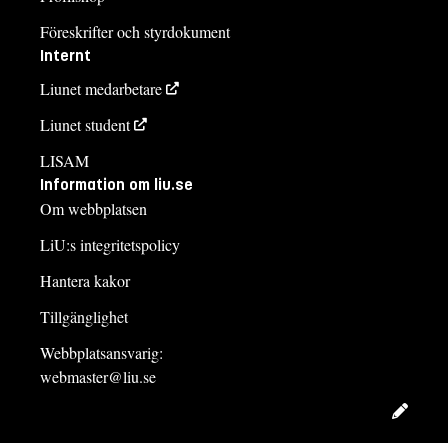
Föreskrifter och styrdokument
Internt
Liunet medarbetare
Liunet student
LISAM
Information om liu.se
Om webbplatsen
LiU:s integritetspolicy
Hantera kakor
Tillgänglighet
Webbplatsansvarig:
webmaster@liu.se
Redig