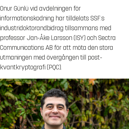
Onur Günlü vid avdelningen för
informationskodning har tilldelats SSF:s
industridoktorandbidrag tillsammans med
professor Jan-Åke Larsson (ISY) och Sectra
Communications AB för att möta den stora
utmaningen med övergången till post-
kvantkryptografi (PQC).