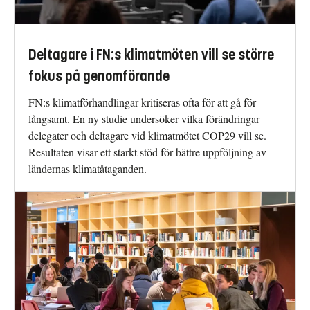
Deltagare i FN:s klimatmöten vill se större
fokus på genomförande
FN:s klimatförhandlingar kritiseras ofta för att gå för
långsamt. En ny studie undersöker vilka förändringar
delegater och deltagare vid klimatmötet COP29 vill se.
Resultaten visar ett starkt stöd för bättre uppföljning av
ländernas klimatåtaganden.