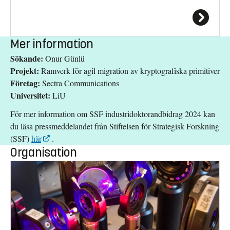
Mer information
Sökande:
Onur Günlü
Projekt:
Ramverk för agil migration av kryptografiska primitiver
Företag:
Sectra Communications
Universitet:
LiU
För mer information om SSF industridoktorandbidrag 2024 kan
du läsa pressmeddelandet från Stiftelsen för Strategisk Forskning
(SSF)
här
.
Organisation