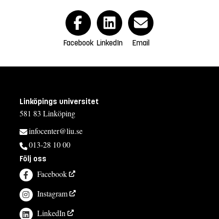
Facebook
LinkedIn
Email
Linköpings universitet
581 83 Linköping
infocenter@liu.se
013-28 10 00
Följ oss
Facebook
Instagram
LinkedIn