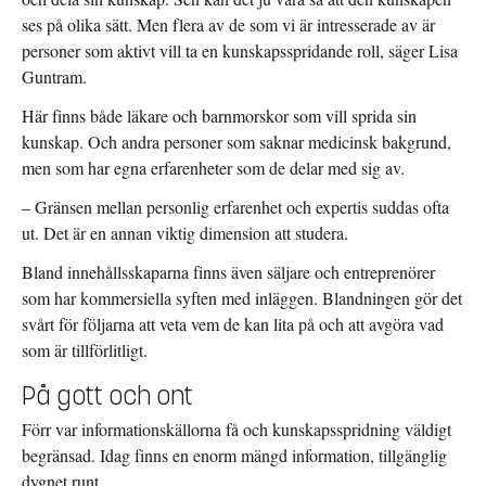
ses på olika sätt. Men flera av de som vi är intresserade av är
personer som aktivt vill ta en kunskapsspridande roll, säger Lisa
Guntram.
Här finns både läkare och barnmorskor som vill sprida sin
kunskap. Och andra personer som saknar medicinsk bakgrund,
men som har egna erfarenheter som de delar med sig av.
– Gränsen mellan personlig erfarenhet och expertis suddas ofta
ut. Det är en annan viktig dimension att studera.
Bland innehållsskaparna finns även säljare och entreprenörer
som har kommersiella syften med inläggen. Blandningen gör det
svårt för följarna att veta vem de kan lita på och att avgöra vad
som är tillförlitligt.
På gott och ont
Förr var informationskällorna få och kunskapsspridning väldigt
begränsad. Idag finns en enorm mängd information, tillgänglig
dygnet runt.