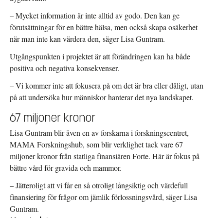
– Mycket information är inte alltid av godo. Den kan ge
förutsättningar för en bättre hälsa, men också skapa osäkerhet
när man inte kan värdera den, säger Lisa Guntram.
Utgångspunkten i projektet är att förändringen kan ha både
positiva och negativa konsekvenser.
– Vi kommer inte att fokusera på om det är bra eller dåligt, utan
på att undersöka hur människor hanterar det nya landskapet.
67 miljoner kronor
Lisa Guntram blir även en av forskarna i forskningscentret,
MAMA Forskningshub, som blir verklighet tack vare 67
miljoner kronor från statliga finansiären Forte. Här är fokus på
bättre vård för gravida och mammor.
– Jätteroligt att vi får en så otroligt långsiktig och värdefull
finansiering för frågor om jämlik förlossningsvård, säger Lisa
Guntram.