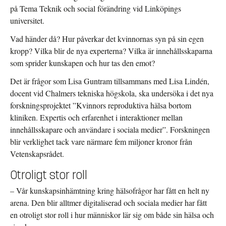
på Tema Teknik och social förändring vid Linköpings
universitet.
Vad händer då? Hur påverkar det kvinnornas syn på sin egen
kropp? Vilka blir de nya experterna? Vilka är innehållsskaparna
som sprider kunskapen och hur tas den emot?
Det är frågor som Lisa Guntram tillsammans med Lisa Lindén,
docent vid Chalmers tekniska högskola, ska undersöka i det nya
forskningsprojektet ”Kvinnors reproduktiva hälsa bortom
kliniken. Expertis och erfarenhet i interaktioner mellan
innehållsskapare och användare i sociala medier”. Forskningen
blir verklighet tack vare närmare fem miljoner kronor från
Vetenskapsrådet.
Otroligt stor roll
– Vår kunskapsinhämtning kring hälsofrågor har fått en helt ny
arena. Den blir alltmer digitaliserad och sociala medier har fått
en otroligt stor roll i hur människor lär sig om både sin hälsa och