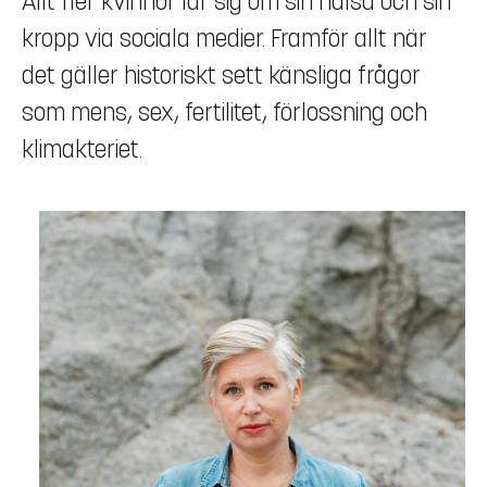
Allt fler kvinnor lär sig om sin hälsa och sin
kropp via sociala medier. Framför allt när
det gäller historiskt sett känsliga frågor
som mens, sex, fertilitet, förlossning och
klimakteriet.