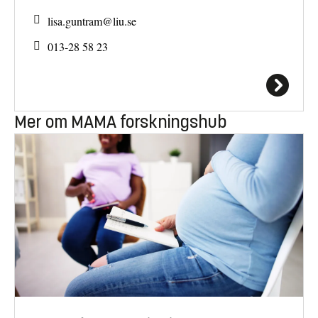
lisa.guntram@
liu.se
013-28 58 23
Mer om MAMA forskningshub