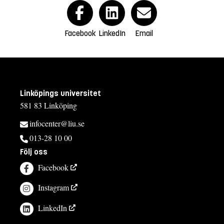
Facebook
LinkedIn
Email
Linköpings universitet
581 83 Linköping
infocenter@liu.se
013-28 10 00
Följ oss
Facebook
Instagram
LinkedIn