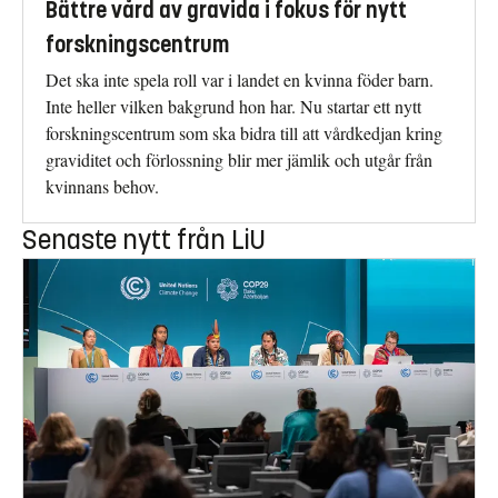
Bättre vård av gravida i fokus för nytt
forskningscentrum
Det ska inte spela roll var i landet en kvinna föder barn.
Inte heller vilken bakgrund hon har. Nu startar ett nytt
forskningscentrum som ska bidra till att vårdkedjan kring
graviditet och förlossning blir mer jämlik och utgår från
kvinnans behov.
Senaste nytt från LiU