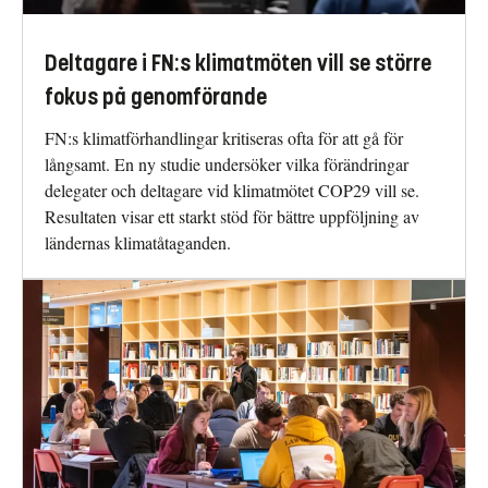
Deltagare i FN:s klimatmöten vill se större
fokus på genomförande
FN:s klimatförhandlingar kritiseras ofta för att gå för
långsamt. En ny studie undersöker vilka förändringar
delegater och deltagare vid klimatmötet COP29 vill se.
Resultaten visar ett starkt stöd för bättre uppföljning av
ländernas klimatåtaganden.