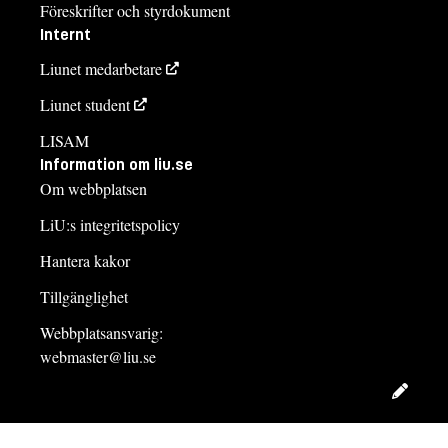
Föreskrifter och styrdokument
Internt
Liunet medarbetare
Liunet student
LISAM
Information om liu.se
Om webbplatsen
LiU:s integritetspolicy
Hantera kakor
Tillgänglighet
Webbplatsansvarig:
webmaster@liu.se
Redig