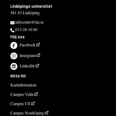
Linköpings universitet
581 83 Linköping
infocenter@liu.se
013-28 10 00
Följ oss
Facebook
Instagram
LinkedIn
Hitta hit
Kartinformation
Campus Valla
Campus US
Campus Norrköping