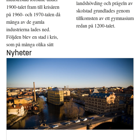
landshövding och prägeln av
1900-talet fram till krisåren
skolstad grundlades genom
på 1960- och 1970-talen då
tillkomsten av ett gymnasium
många av de gamla
redan på 1200-talet.
industrierna lades ned.
Följden blev en stad i kris,
som på många olika sätt
Nyheter