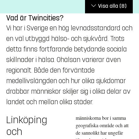
Visa alla
(8)
Vad är Twincities?
Vi har i Sverige en hög levnadsstandard och
en väl utbyggd hälso- och sjukvård. Trots
detta finns fortfarande betydande sociala
skillnader i hälsa. Ohälsan varierar även
regionalt. Både den förväntade
medellivslängden och hur olika sjukdomar
drabbar människor skiljer sig i olika delar av
landet och mellan olika städer.
Linköping
människorna bor i samma
geografiska område och att
och
de sannolikt har ungefär