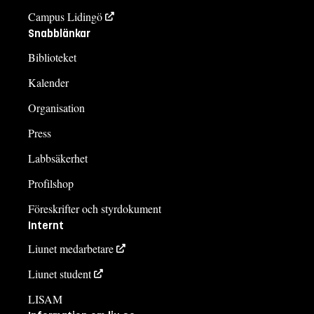
Campus Lidingö
Snabblänkar
Biblioteket
Kalender
Organisation
Press
Labbsäkerhet
Profilshop
Föreskrifter och styrdokument
Internt
Liunet medarbetare
Liunet student
LISAM