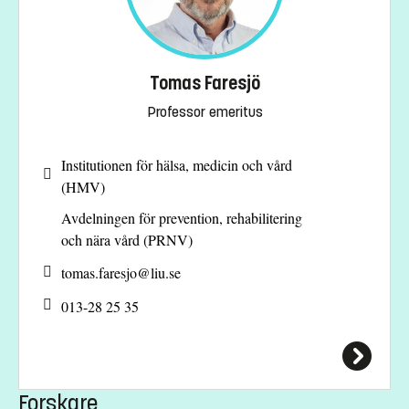
Tomas Faresjö
Professor emeritus
Institutionen för hälsa, medicin och vård
(HMV)
Avdelningen för prevention, rehabilitering
och nära vård (PRNV)
tomas.faresjo@
liu.se
013-28 25 35
Forskare