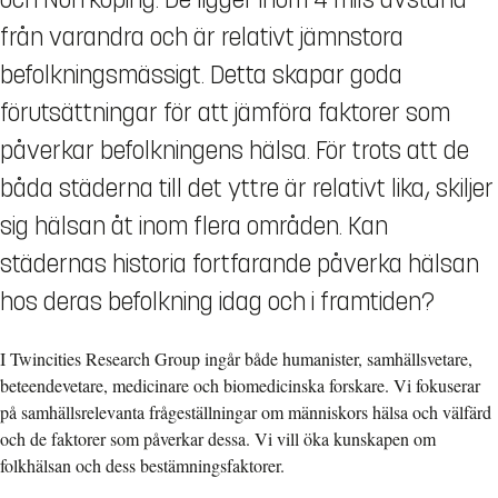
från varandra och är relativt jämnstora
befolkningsmässigt. Detta skapar goda
förutsättningar för att jämföra faktorer som
påverkar befolkningens hälsa. För trots att de
båda städerna till det yttre är relativt lika, skiljer
sig hälsan åt inom flera områden. Kan
städernas historia fortfarande påverka hälsan
hos deras befolkning idag och i framtiden?
I Twincities Research Group ingår både humanister, samhällsvetare,
beteendevetare, medicinare och biomedicinska forskare. Vi fokuserar
på samhällsrelevanta frågeställningar om människors hälsa och välfärd
och de faktorer som påverkar dessa. Vi vill öka kunskapen om
folkhälsan och dess bestämningsfaktorer.