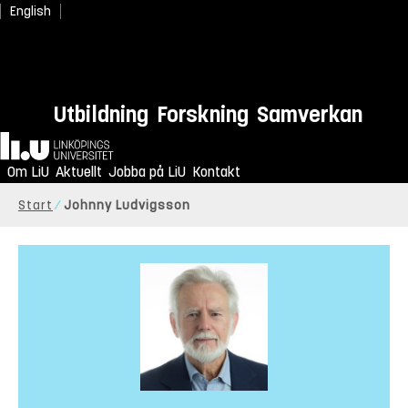
English
Utbildning
Forskning
Samverkan
Hem
Om LiU
Aktuellt
Jobba på LiU
Kontakt
Start
Johnny Ludvigsson