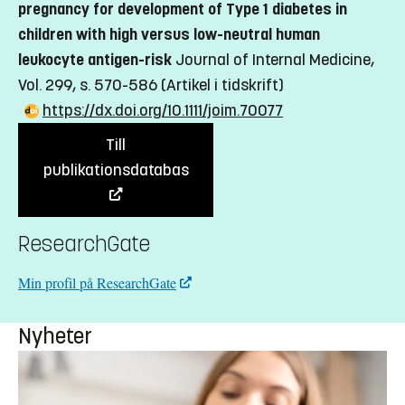
pregnancy for development of Type 1 diabetes in
children with high versus low-neutral human
leukocyte antigen-risk
Journal of Internal Medicine,
Vol. 299, s. 570-586
(Artikel i tidskrift)
https://dx.doi.org/10.1111/joim.70077
Till
publikationsdatabas
ResearchGate
Min profil på ResearchGate
Nyheter