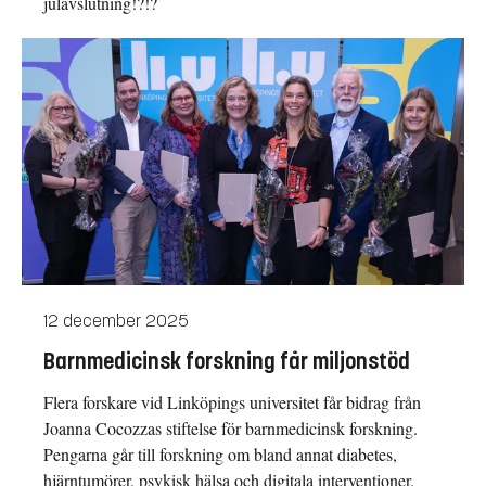
julavslutning!?!?
12 december 2025
Barnmedicinsk forskning får miljonstöd
Flera forskare vid Linköpings universitet får bidrag från
Joanna Cocozzas stiftelse för barnmedicinsk forskning.
Pengarna går till forskning om bland annat diabetes,
hjärntumörer, psykisk hälsa och digitala interventioner.