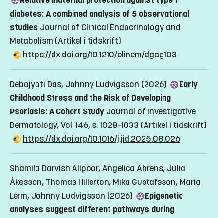
diabetes: A combined analysis of 5 observational
studies
Journal of Clinical Endocrinology and
Metabolism
(Artikel i tidskrift)
https://dx.doi.org/10.1210/clinem/dgag103
Debojyoti Das, Johnny Ludvigsson (2026)
Early
Childhood Stress and the Risk of Developing
Psoriasis: A Cohort Study
Journal of Investigative
Dermatology, Vol. 146, s. 1028-1033
(Artikel i tidskrift)
https://dx.doi.org/10.1016/j.jid.2025.08.026
Shamila Darvish Alipoor, Angelica Ahrens, Julia
Åkesson, Thomas Hillerton, Mika Gustafsson, Maria
Lerm, Johnny Ludvigsson (2026)
Epigenetic
analyses suggest different pathways during