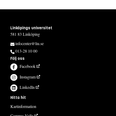
Linköpings universitet
581 83 Linköping
infocenter@liu.se
013-28 10 00
Följ oss
Facebook
Instagram
LinkedIn
Hitta hit
Kartinformation
Campus Valla