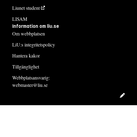
Liunet student
LISAM
Information om liu.se
Om webbplatsen
LiU:s integritetspolicy
Hantera kakor
Tillgänglighet
Webbplatsansvarig:
webmaster@liu.se
Redig