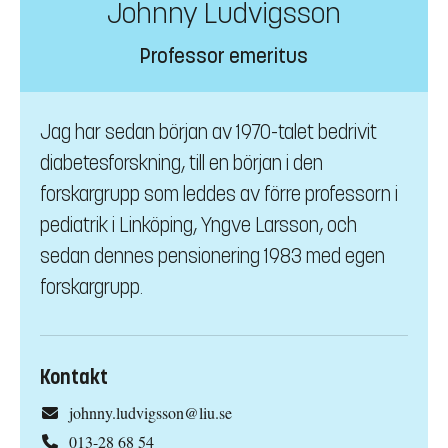
Johnny Ludvigsson
Professor emeritus
Jag har sedan början av 1970-talet bedrivit
diabetesforskning, till en början i den
forskargrupp som leddes av förre professorn i
pediatrik i Linköping, Yngve Larsson, och
sedan dennes pensionering 1983 med egen
forskargrupp.
Kontakt
johnny.ludvigsson@liu.se
013-28 68 54