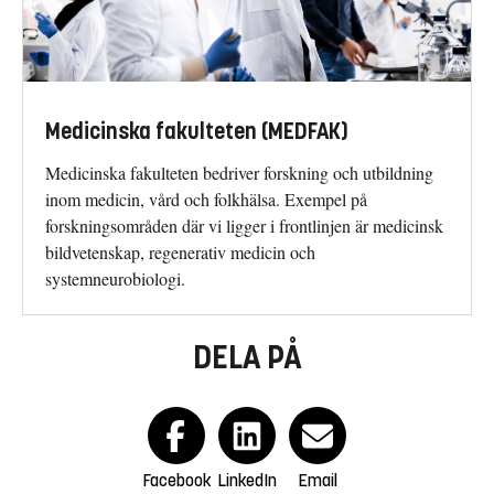
Medicinska fakulteten (MEDFAK)
Medicinska fakulteten bedriver forsk­ning och utbildning
inom medicin, vård och folkhälsa. Exempel på
forskningsområden där vi ligger i frontlinjen är medicinsk
bild­vetenskap, regenerativ medicin och
systemneurobiologi.
DELA PÅ
Facebook
LinkedIn
Email