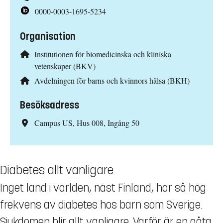
0000-0003-1695-5234
Organisation
Institutionen för biomedicinska och kliniska
vetenskaper (BKV)
Avdelningen för barns och kvinnors hälsa (BKH)
Besöksadress
Campus US, Hus 008, Ingång 50
Diabetes allt vanligare
Inget land i världen, näst Finland, har så hög
frekvens av diabetes hos barn som Sverige.
Sjukdomen blir allt vanligare. Varför är en gåta,