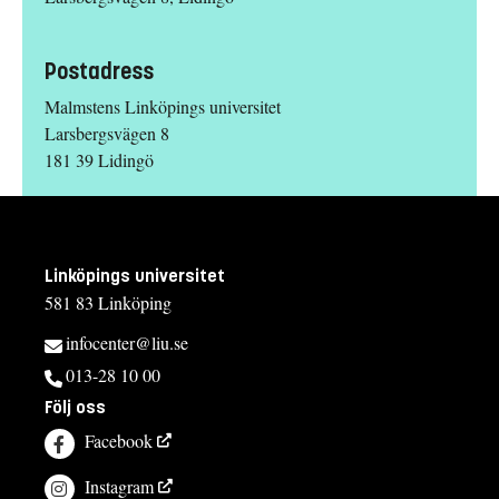
Postadress
Malmstens Linköpings universitet
Larsbergsvägen 8
181 39 Lidingö
Linköpings universitet
581 83 Linköping
infocenter@liu.se
013-28 10 00
Följ oss
Facebook
Instagram