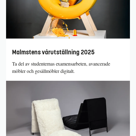
Malmstens vårutställning 2025
Ta del av studenternas examensarbeten, avancerade
möbler och gesällmöbler digitalt.