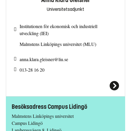
Anna Klara Gleisner
Universitetsadjunkt
Institutionen för ekonomisk och industriell
utveckling (IEI)
Malmstens Linköpings universitet (MLU)
anna.klara.gleisner@
liu.se
013-28 16 20
Besöksadress Campus Lidingö
Malmstens Linköpings universitet
Campus Lidingö
Larsbergsvägen 8, Lidingö