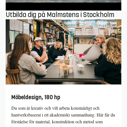
Utbilda dig på Malmstens i Stockholm
Möbeldesign, 180 hp
Du som är kreativ och vill arbeta konstnärligt och
hantverksbaserat i ett akademiskt sammanhang. Här får du
förståelse för material, konstruktion och metod som