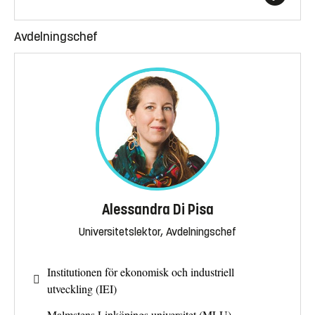
Avdelningschef
Alessandra Di Pisa
Universitetslektor, Avdelningschef
Institutionen för ekonomisk och industriell
utveckling (IEI)
Malmstens Linköpings universitet (MLU)