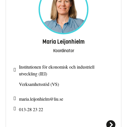
Maria Leijonhielm
Koordinator
Institutionen för ekonomisk och industriell
utveckling (IEI)
Verksamhetsstöd (VS)
maria.leijonhielm@
liu.se
013-28 23 22