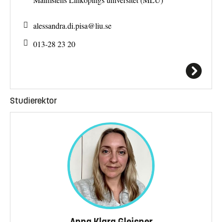
alessandra.di.pisa@
liu.se
013-28 23 20
Studierektor