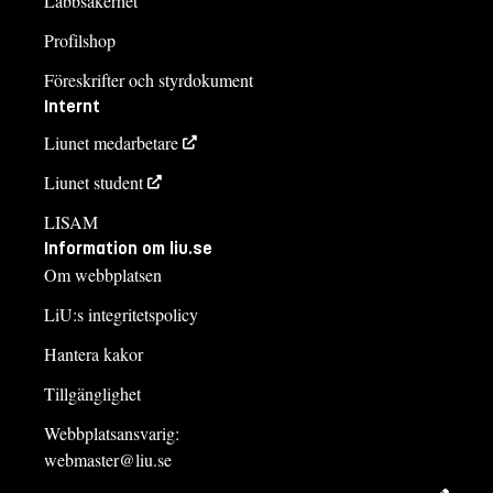
Labbsäkerhet
Profilshop
Föreskrifter och styrdokument
Internt
Liunet medarbetare
Liunet student
LISAM
Information om liu.se
Om webbplatsen
LiU:s integritetspolicy
Hantera kakor
Tillgänglighet
Webbplatsansvarig:
webmaster@liu.se