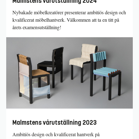
Malmstens vårutställning 2024
Nybakade möbelkreatörer presenterar ambitiös design och
kvalificerat möbelhantverk. Välkommen att ta en titt på
årets examensutställning!
Malmstens vårutställning 2023
Ambitiös design och kvalificerat hantverk på