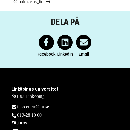
@malmstens_liu
DELA PÅ
Facebook
LinkedIn
Email
Linköpings universitet
581 83 Linköping
infocenter@liu.se
013-28 10 00
Följ oss