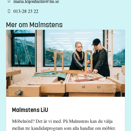
maria.leijonhielm@liu.se
013-28 23 22
Mer om Malmstens
Malmstens LiU
Möbelnörd? Det är vi med. På Malmstens kan du välja
mellan tre kandidatprogram som alla handlar om möbler.