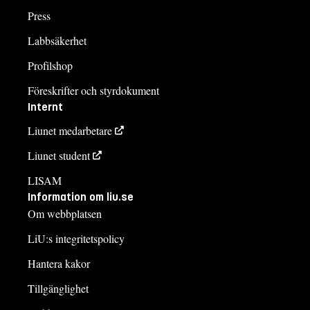
Press
Labbsäkerhet
Profilshop
Föreskrifter och styrdokument
Internt
Liunet medarbetare
Liunet student
LISAM
Information om liu.se
Om webbplatsen
LiU:s integritetspolicy
Hantera kakor
Tillgänglighet