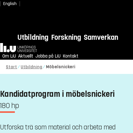
English
Utbildning
Forskning
Samverkan
Hem
Om LiU
Aktuellt
Jobba på LiU
Kontakt
Start
Utbildning
Möbelsnickeri
Kandidatprogram i möbelsnickeri
180 hp
Utforska trä som material och arbeta med