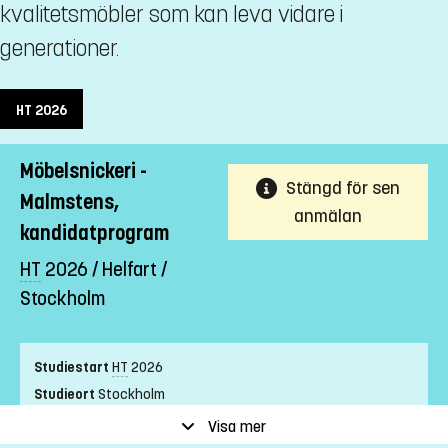
kvalitetsmöbler som kan leva vidare i
generationer.
HT
2026
Möbelsnickeri -
Stängd för sen
Malmstens,
anmälan
kandidatprogram
HT
2026 / Helfart /
Stockholm
Studiestart
HT
2026
Studieort
Stockholm
Studietakt
Helfart
Visa mer