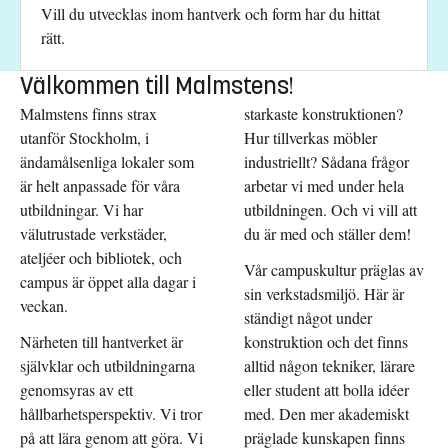
Vill du utvecklas inom hantverk och form har du hittat
rätt.
Välkommen till Malmstens!
Malmstens finns strax
starkaste konstruktionen?
utanför Stockholm, i
Hur tillverkas möbler
ändamålsenliga lokaler som
industriellt? Sådana frågor
är helt anpassade för våra
arbetar vi med under hela
utbildningar. Vi har
utbildningen. Och vi vill att
välutrustade verkstäder,
du är med och ställer dem!
ateljéer och bibliotek, och
Vår campuskultur präglas av
campus är öppet alla dagar i
sin verkstadsmiljö. Här är
veckan.
ständigt något under
Närheten till hantverket är
konstruktion och det finns
självklar och utbildningarna
alltid någon tekniker, lärare
genomsyras av ett
eller student att bolla idéer
hållbarhetsperspektiv. Vi tror
med. Den mer akademiskt
på att lära genom att göra. Vi
präglade kunskapen finns