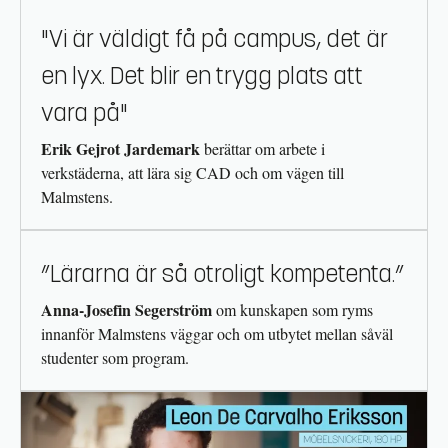
"Vi är väldigt få på campus, det är
en lyx. Det blir en trygg plats att
vara på"
Erik Gejrot Jardemark
berättar om arbete i
verkstäderna, att lära sig CAD och om vägen till
Malmstens.
”Lärarna är så otroligt kompetenta.”
Anna-Josefin Segerström
om kunskapen som ryms
innanför Malmstens väggar och om utbytet mellan såväl
studenter som program.