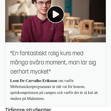
"En fantastiskt rolig kurs med
många svåra moment, man lär sig
oerhört mycket"
Leon De Carvalho Eriksson
om varför
Möbelsnickeriprogrammet är rätt val för honom,
spetskompetensen på campus och varför det är så kul att
studera på Malmstens.
Tidigare studenter