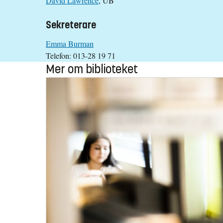
David Lawrence
, UB
Sekreterare
Emma Burman
Telefon: 013-28 19 71
Mer om biblioteket