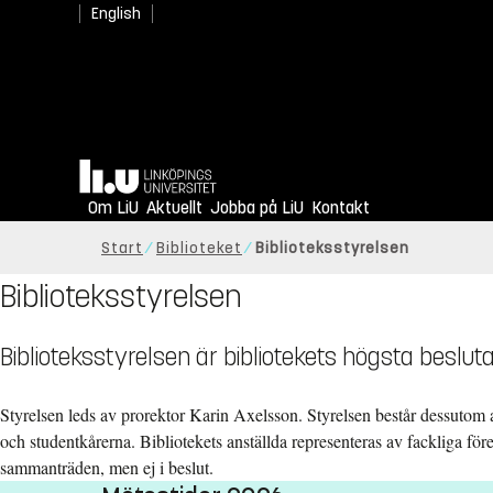
English
Hem
Om LiU
Aktuellt
Jobba på LiU
Kontakt
Start
Biblioteket
Biblioteksstyrelsen
Biblioteksstyrelsen
Biblioteksstyrelsen är bibliotekets högsta beslut
Styrelsen leds av prorektor Karin Axelsson. Styrelsen består dessutom a
och studentkårerna. Bibliotekets anställda representeras av fackliga före
sammanträden, men ej i beslut.