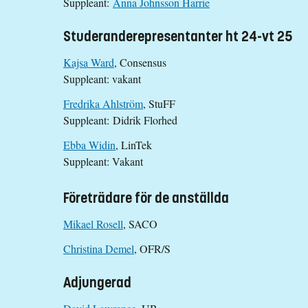
Suppleant:
Anna Johnsson Harrie
Studeranderepresentanter ht 24-vt 25
Kajsa Ward
, Consensus
Suppleant: vakant
Fredrika Ahlström
, StuFF
Suppleant: Didrik Florhed
Ebba Widin
, LinTek
Suppleant: Vakant
Företrädare för de anställda
Mikael Rosell
, SACO
Christina Demel
, OFR/S
Adjungerad