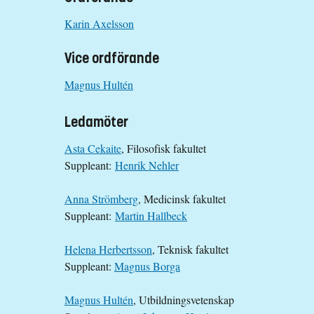
Karin Axelsson
Vice ordförande
Magnus Hultén
Ledamöter
Asta Cekaite
, Filosofisk fakultet
Suppleant:
Henrik Nehler
Anna Strömberg
, Medicinsk fakultet
Suppleant:
Martin Hallbeck
Helena Herbertsson
, Teknisk fakultet
Suppleant:
Magnus Borga
Magnus Hultén
, Utbildningsvetenskap