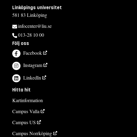
Linköpings universitet
581 83 Linköping
infocenter@liu.se
013-28 10 00
Följ oss
Facebook
Instagram
LinkedIn
Hitta hit
Kartinformation
Campus Valla
Campus US
Campus Norrköping