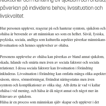
påverkan på individens behov, livssituation och
livskvalitet.
Hur personen upplever, reagerar på och hanterar symtom, sjukdom och
ohälsa är beroende av att människan ses som en helhet. Såväl, fysiska,
psykiska, sociala, andliga som kulturella aspekter påverkar människans
livssituation och hennes upplevelser av ohälsa.
Personens upplevelse av ohälsa kan påverkas av bland annat sjukdom,
skada, lidande och smärta men även av sociala faktorer och sociala
relationer. I dessa sociala faktorer kan livssituation i förändring
inkluderas. Livssituation i förändring kan omfatta många olika aspekter
såsom, stress, sömnstörningar, förändrat näringsstatus men även
symtom och komplikationer av olika slag. Allt detta är vad vi kallar
ohälsa i vid mening, och hälsa är då något annat och något mer än
frånvaro av sjukdom.
Hälsa är en process som människan själv skapar och upplever i det