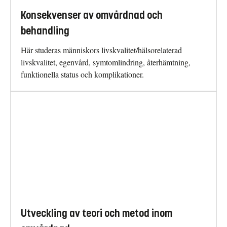
Konsekvenser av omvårdnad och
behandling
Här studeras människors livskvalitet/hälsorelaterad
livskvalitet, egenvård, symtomlindring, återhämtning,
funktionella status och komplikationer.
Utveckling av teori och metod inom