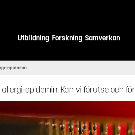
Utbildning
Forskning
Samverkan
ergi-epidemin
allergi-epidemin: Kan vi förutse och f