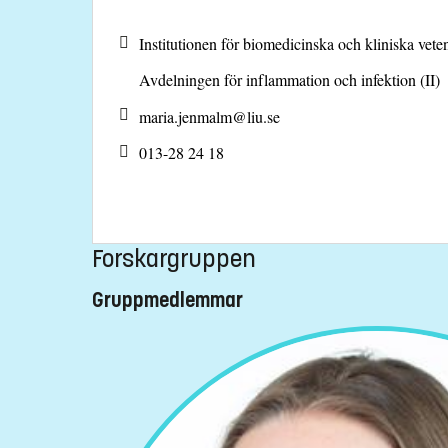
Institutionen för biomedicinska och kliniska ve
Avdelningen för inflammation och infektion (II)
maria.jenmalm@
liu.se
013-28 24 18
Forskargruppen
Gruppmedlemmar