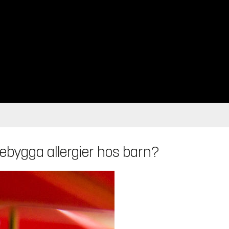
örebygga allergier hos barn?