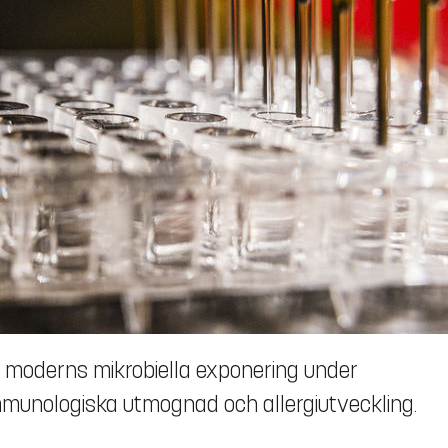
 moderns mikrobiella exponering under
munologiska utmognad och allergiutveckling.