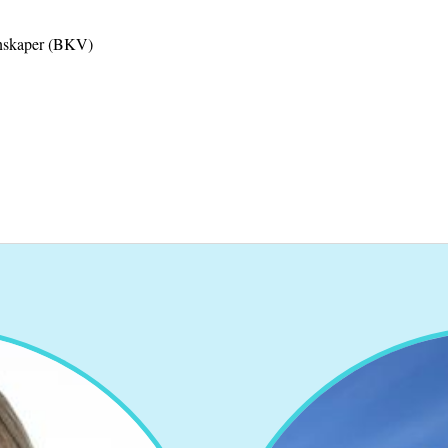
tenskaper (BKV)