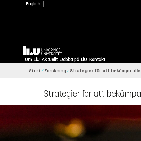
English
Hem
Om LiU
Aktuellt
Jobba på LiU
Kontakt
Start
Forskning
Strategier för att bekämpa all
Strategier för att bekämpa 