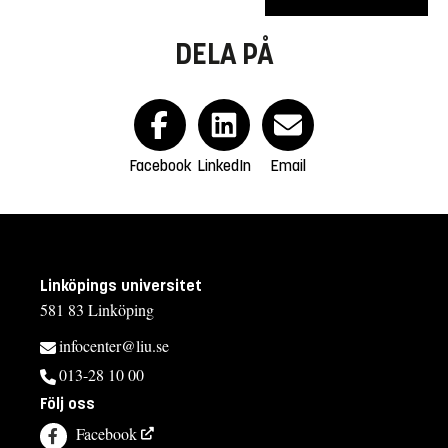
DELA PÅ
Facebook
LinkedIn
Email
Linköpings universitet
581 83 Linköping
infocenter@liu.se
013-28 10 00
Följ oss
Facebook