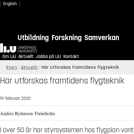
English
Utbildning
Forskning
Samverkan
Hem
Om LiU
Aktuellt
Jobba på LiU
Kontakt
Start
Aktuellt
Här utforskas framtidens flygteknik
Här utforskas framtidens flygteknik
19 februari 2021
Anders Ryttarson Törneholm
I över 50 år har styrsystemen hos flygplan varit