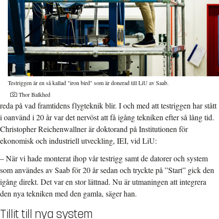
Testriggen är en så kallad "iron bird" som är donerad till LiU av Saab.
Thor Balkhed
reda på vad framtidens flygteknik blir. I och med att testriggen har stått
i oanvänd i 20 år var det nervöst att få igång tekniken efter så lång tid.
Christopher Reichenwallner är doktorand på Institutionen för
ekonomisk och industriell utveckling, IEI, vid LiU:
– När vi hade monterat ihop vår testrigg samt de datorer och system
som användes av Saab för 20 år sedan och tryckte på ”Start” gick den
igång direkt. Det var en stor lättnad. Nu är utmaningen att integrera
den nya tekniken med den gamla, säger han.
Tillit till nya system