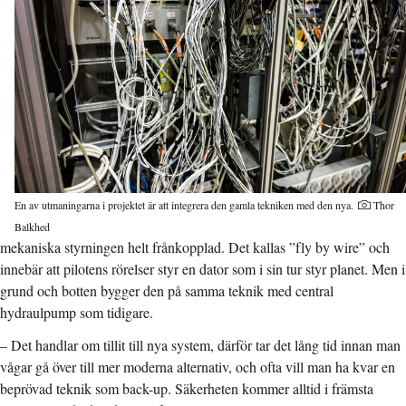
En av utmaningarna i projektet är att integrera den gamla tekniken med den nya.
Thor
Balkhed
mekaniska styrningen helt frånkopplad. Det kallas ”fly by wire” och
innebär att pilotens rörelser styr en dator som i sin tur styr planet. Men i
grund och botten bygger den på samma teknik med central
hydraulpump som tidigare.
– Det handlar om tillit till nya system, därför tar det lång tid innan man
vågar gå över till mer moderna alternativ, och ofta vill man ha kvar en
beprövad teknik som back-up. Säkerheten kommer alltid i främsta