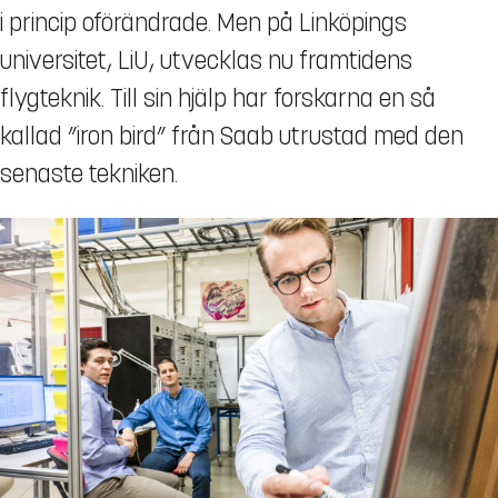
i princip oförändrade. Men på Linköpings
universitet, LiU, utvecklas nu framtidens
flygteknik. Till sin hjälp har forskarna en så
kallad ”iron bird” från Saab utrustad med den
senaste tekniken.