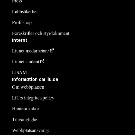
Press
Labbsäkerhet
Profilshop
Föreskrifter och styrdokument
Internt
Liunet medarbetare
Liunet student
LISAM
Information om liu.se
Om webbplatsen
LiU:s integritetspolicy
Hantera kakor
Tillgänglighet
Webbplatsansvarig: