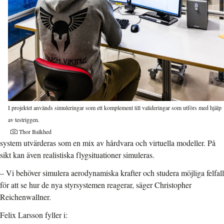
I projektet används simuleringar som ett komplement till valideringar som utförs med hjälp
av testriggen.
Thor Balkhed
system utvärderas som en mix av hårdvara och virtuella modeller. På
sikt kan även realistiska flygsituationer simuleras.
– Vi behöver simulera aerodynamiska krafter och studera möjliga felfall
för att se hur de nya styrsystemen reagerar, säger Christopher
Reichenwallner.
Felix Larsson fyller i: