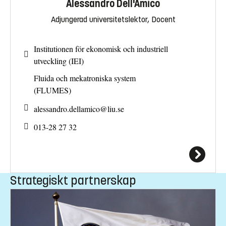
Alessandro Dell'Amico
Adjungerad universitetslektor, Docent
Institutionen för ekonomisk och industriell
utveckling (IEI)
Fluida och mekatroniska system
(FLUMES)
alessandro.dellamico@
liu.se
013-28 27 32
Strategiskt partnerskap