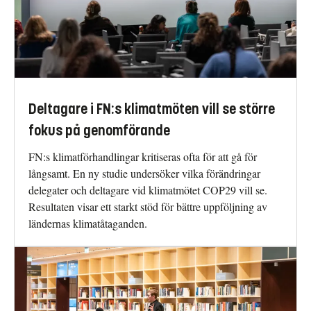
Deltagare i FN:s klimatmöten vill se större
fokus på genomförande
FN:s klimatförhandlingar kritiseras ofta för att gå för
långsamt. En ny studie undersöker vilka förändringar
delegater och deltagare vid klimatmötet COP29 vill se.
Resultaten visar ett starkt stöd för bättre uppföljning av
ländernas klimatåtaganden.