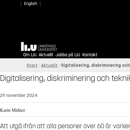
English
Hem
Om LiU
Aktuellt
Jobba på LiU
Kontakt
Start
Aktuellt
Digitalisering, diskriminering oc
Digitalisering, diskriminering och tekni
29 november 2024
Karin Midner
Att utgå ifrån att alla personer över 60 år varken v