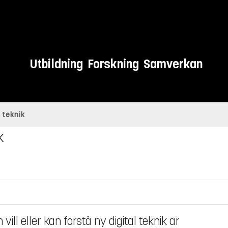
Utbildning
Forskning
Samverkan
h teknik
k
ill eller kan förstå ny digital teknik är