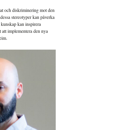
ikat och diskriminering mot den
 dessa stereotyper kan påverka
n kunskap kan inspirera
tt att implementera den nya
eim.