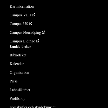
Kartinformation
Campus Valla
Campus US
Campus Norrköping
Campus Lidingö
Snabblänkar
Biblioteket
Kalender
Organisation
Press
Labbsäkerhet
Profilshop
Föreskrifter och styrdokument