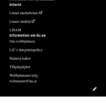
Internt
Liunet medarbetare
Liunet student
LISAM
Information om liu.se
Om webbplatsen
LiU:s integritetspolicy
Hantera kakor
Tillgänglighet
Webbplatsansvarig:
webmaster@liu.se
Redig