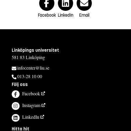
Facebook
LinkedIn
Email
Linköpings universitet
581 83 Linköping
infocenter@liu.se
013-28 10 00
Följ oss
Facebook
Instagram
LinkedIn
Hitta hit