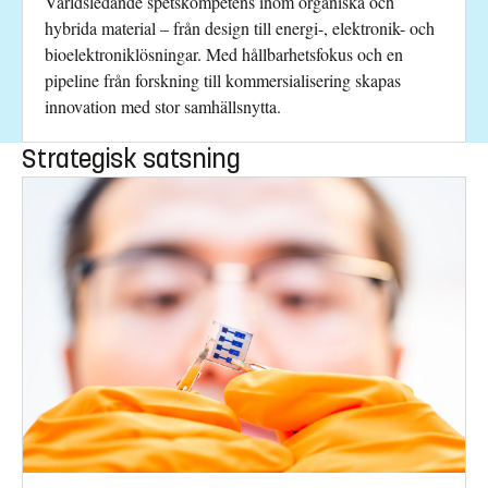
Världsledande spetskompetens inom organiska och
hybrida material – från design till energi-, elektronik- och
bioelektroniklösningar. Med hållbarhetsfokus och en
pipeline från forskning till kommersialisering skapas
innovation med stor samhällsnytta.
Strategisk satsning