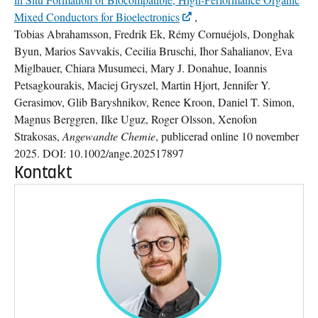
Mixed Conductors for Bioelectronics
,
Tobias Abrahamsson, Fredrik Ek, Rémy Cornuéjols, Donghak
Byun, Marios Savvakis, Cecilia Bruschi, Ihor Sahalianov, Eva
Miglbauer, Chiara Musumeci, Mary J. Donahue, Ioannis
Petsagkourakis, Maciej Gryszel, Martin Hjort, Jennifer Y.
Gerasimov, Glib Baryshnikov, Renee Kroon, Daniel T. Simon,
Magnus Berggren, Ilke Uguz, Roger Olsson, Xenofon
Strakosas,
Angewandte Chemie
, publicerad online 10 november
2025. DOI: 10.1002/ange.202517897
Kontakt