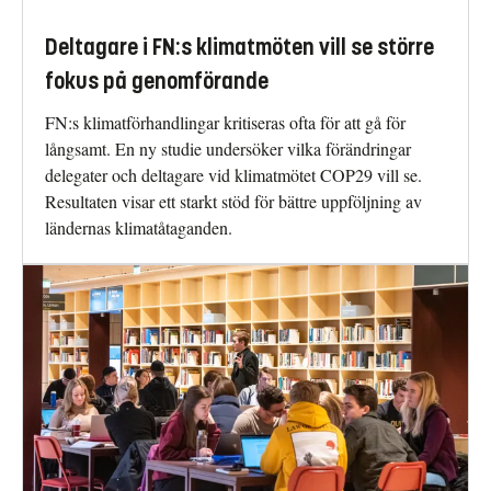
Deltagare i FN:s klimatmöten vill se större
fokus på genomförande
FN:s klimatförhandlingar kritiseras ofta för att gå för
långsamt. En ny studie undersöker vilka förändringar
delegater och deltagare vid klimatmötet COP29 vill se.
Resultaten visar ett starkt stöd för bättre uppföljning av
ländernas klimatåtaganden.