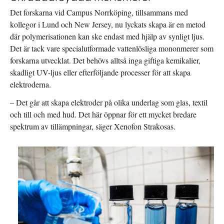
Det forskarna vid Campus Norrköping, tillsammans med
kollegor i Lund och New Jersey, nu lyckats skapa är en metod
där polymerisationen kan ske endast med hjälp av synligt ljus.
Det är tack vare specialutformade vattenlösliga mononmerer som
forskarna utvecklat. Det behövs alltså inga giftiga kemikalier,
skadligt UV-ljus eller efterföljande processer för att skapa
elektroderna.
– Det går att skapa elektroder på olika underlag som glas, textil
och till och med hud. Det här öppnar för ett mycket bredare
spektrum av tillämpningar, säger Xenofon Strakosas.