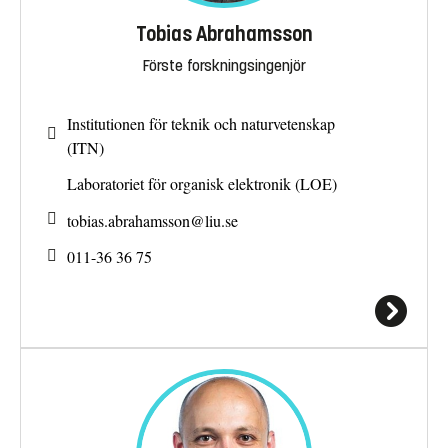
Tobias Abrahamsson
Förste forskningsingenjör
Institutionen för teknik och naturvetenskap
(ITN)
Laboratoriet för organisk elektronik (LOE)
tobias.abrahamsson@
liu.se
011-36 36 75