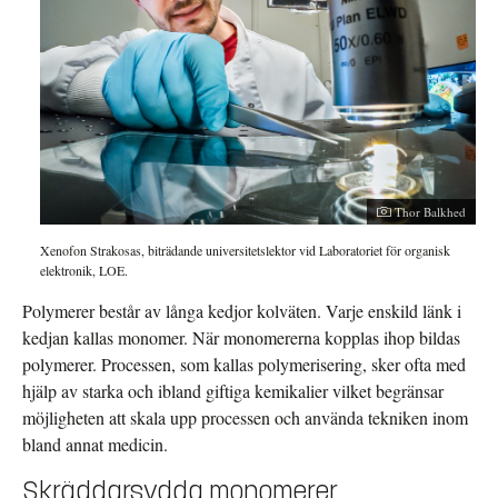
Thor Balkhed
Xenofon Strakosas, biträdande universitetslektor vid Laboratoriet för organisk
elektronik, LOE.
Polymerer består av långa kedjor kolväten. Varje enskild länk i
kedjan kallas monomer. När monomererna kopplas ihop bildas
polymerer. Processen, som kallas polymerisering, sker ofta med
hjälp av starka och ibland giftiga kemikalier vilket begränsar
möjligheten att skala upp processen och använda tekniken inom
bland annat medicin.
Skräddarsydda monomerer