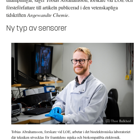
försteförfattare till artikeln publicerad i den vetenskapliga
tidskriften
Angewandte Chemie
.
Ny typ av sensorer
Thor Balkhed
Tobias Abrahamsson, forskare vid LOE, arbetar i det bioelektroniska laboratoriet
där tekniken utvecklas för framtidens mjuka och biokompatibla elektronik.