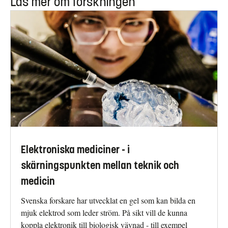
Läs mer om forskningen
Elektroniska mediciner - i
skärningspunkten mellan teknik och
medicin
Svenska forskare har utvecklat en gel som kan bilda en
mjuk elektrod som leder ström. På sikt vill de kunna
koppla elektronik till biologisk vävnad - till exempel