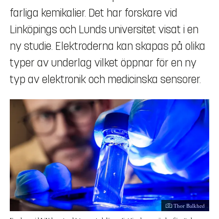
farliga kemikalier. Det har forskare vid
Linköpings och Lunds universitet visat i en
ny studie. Elektroderna kan skapas på olika
typer av underlag vilket öppnar för en ny
typ av elektronik och medicinska sensorer.
Fotograf:
Thor Balkhed