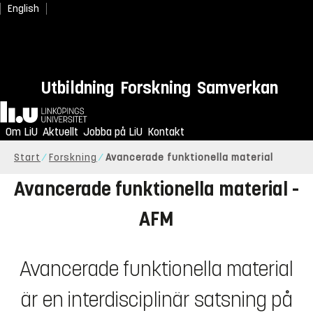
English
Utbildning
Forskning
Samverkan
Hem
Om LiU
Aktuellt
Jobba på LiU
Kontakt
Start
Forskning
Avancerade funktionella material
Avancerade funktionella material -
AFM
Avancerade funktionella material
är en interdisciplinär satsning på