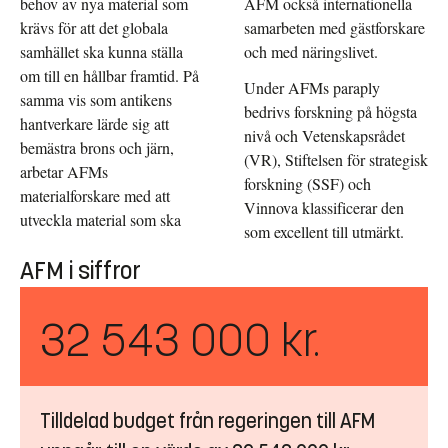
behov av nya material som
AFM också internationella
krävs för att det globala
samarbeten med gästforskare
samhället ska kunna ställa
och med näringslivet.
om till en hållbar framtid. På
Under AFMs paraply
samma vis som antikens
bedrivs forskning på högsta
hantverkare lärde sig att
nivå och Vetenskapsrådet
bemästra brons och järn,
(VR), Stiftelsen för strategisk
arbetar AFMs
forskning (SSF) och
materialforskare med att
Vinnova klassificerar den
utveckla material som ska
som excellent till utmärkt.
AFM i siffror
32 543 000 kr.
Tilldelad budget från regeringen till AFM