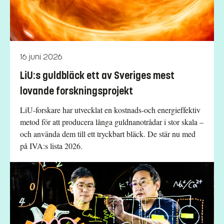
16 juni 2026
LiU:s guldbläck ett av Sveriges mest
lovande forskningsprojekt
LiU-forskare har utvecklat en kostnads-och energieffektiv
metod för att producera långa guldnanotrådar i stor skala –
och använda dem till ett tryckbart bläck. De stär nu med
på IVA:s lista 2026.