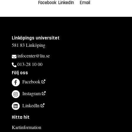
Facebook
LinkedIn
Email
Linköpings universitet
581 83 Linköping
infocenter@liu.se
013-28 10 00
Följ oss
Facebook
Instagram
LinkedIn
Hitta hit
Kartinformation