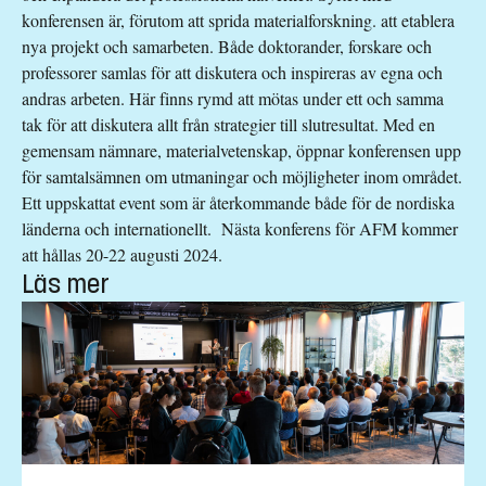
konferensen är, förutom att sprida materialforskning. att etablera
nya projekt och samarbeten. Både doktorander, forskare och
professorer samlas för att diskutera och inspireras av egna och
andras arbeten. Här finns rymd att mötas under ett och samma
tak för att diskutera allt från strategier till slutresultat. Med en
gemensam nämnare, materialvetenskap, öppnar konferensen upp
för samtalsämnen om utmaningar och möjligheter inom området.
Ett uppskattat event som är återkommande både för de nordiska
länderna och internationellt. Nästa konferens för AFM kommer
att hållas 20-22 augusti 2024.
Läs mer