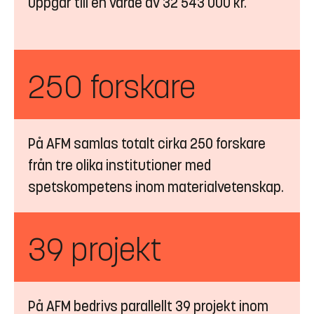
uppgår till en värde av 32 543 000 kr.
250 forskare
På AFM samlas totalt cirka 250 forskare
från tre olika institutioner med
spetskompetens inom materialvetenskap.
39 projekt
På AFM bedrivs parallellt 39 projekt inom