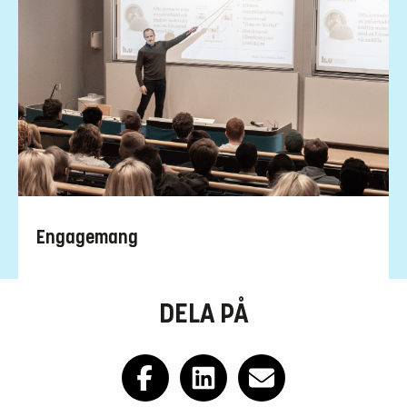
Engagemang
DELA PÅ