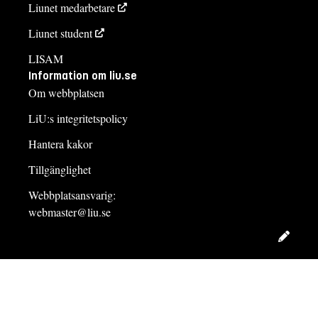
Liunet medarbetare
Liunet student
LISAM
Information om liu.se
Om webbplatsen
LiU:s integritetspolicy
Hantera kakor
Tillgänglighet
Webbplatsansvarig:
webmaster@liu.se
Redig