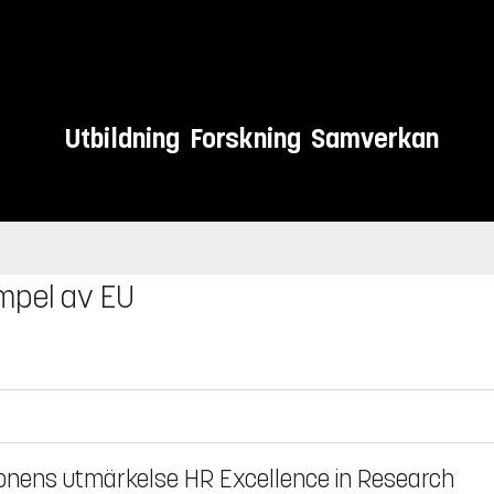
Utbildning
Forskning
Samverkan
ämpel av EU
sionens utmärkelse HR Excellence in Research