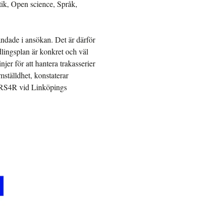
etik, Open science, Språk,
andade i ansökan. Det är därför
ndlingsplan är konkret och väl
jer för att hantera trakasserier
ställdhet, konstaterar
 HRS4R vid Linköpings