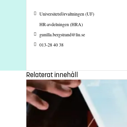
Universitetsförvaltningen (UF)
HR-avdelningen (HRA)
gunilla.bergstrand@
liu.se
013-28 40 38
Relaterat innehåll