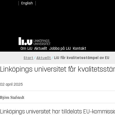
English
Hem
Om LiU
Aktuellt
Jobba på LiU
Kontakt
Start
Aktuellt
LiU får kvalitetsstämpel av EU
Linköpings universitet får kvalitetsst
02 april 2025
Björn Stafstedt
Linköpings universitet har tilldelats EU-kommis