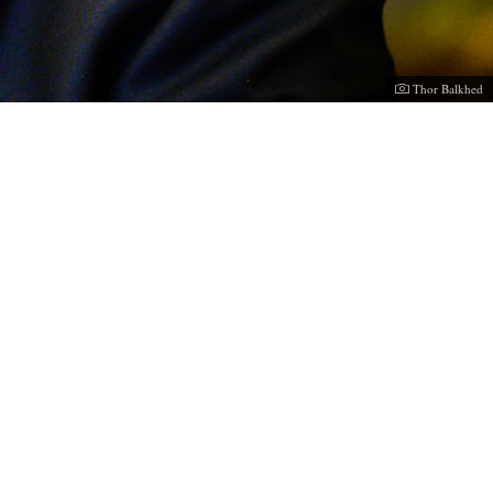
Fotograf:
Thor Balkhed