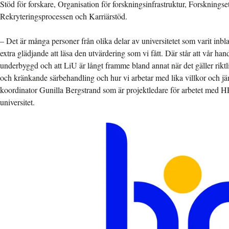
Stöd för forskare, Organisation för forskningsinfrastruktur, Forsknings
Rekryteringsprocessen och Karriärstöd.
– Det är många personer från olika delar av universitetet som varit inbl
extra glädjande att läsa den utvärdering som vi fått. Där står att vår ha
underbyggd och att LiU är långt framme bland annat när det gäller riktlin
och kränkande särbehandling och hur vi arbetar med lika villkor och jäm
koordinator Gunilla Bergstrand som är projektledare för arbetet med
universitet.