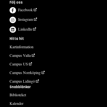
Följ oss
Facebook
Instagram
LinkedIn
Hitta hit
Kartinformation
Campus Valla
Campus US
Campus Norrköping
Campus Lidingö
Snabblänkar
Biblioteket
Kalender