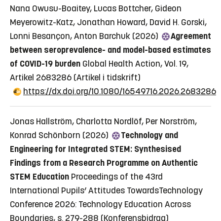
Nana Owusu-Boaitey, Lucas Bottcher, Gideon
Meyerowitz-Katz, Jonathan Howard, David H. Gorski,
Lonni Besançon, Anton Barchuk (2026)
Agreement
between seroprevalence- and model-based estimates
of COVID-19 burden
Global Health Action, Vol. 19,
Artikel 2683286
(Artikel i tidskrift)
https://dx.doi.org/10.1080/16549716.2026.2683286
Jonas Hallström, Charlotta Nordlöf, Per Norström,
Konrad Schönborn (2026)
Technology and
Engineering for Integrated STEM: Synthesised
Findings from a Research Programme on Authentic
STEM Education
Proceedings of the 43rd
International Pupils’ Attitudes TowardsTechnology
Conference 2026: Technology Education Across
Boundaries, s. 279-288
(Konferensbidrag)