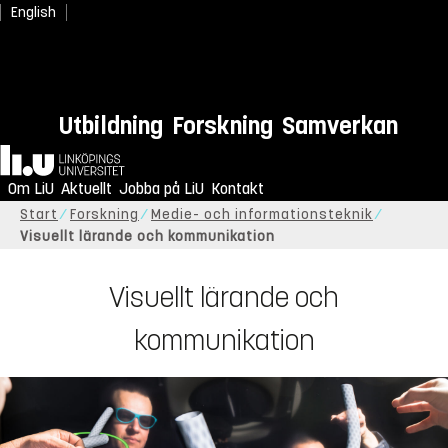
English
Utbildning
Forskning
Samverkan
Hem
Om LiU
Aktuellt
Jobba på LiU
Kontakt
Start
Forskning
Medie- och informationsteknik
Visuellt lärande och kommunikation
Visuellt lärande och
kommunikation