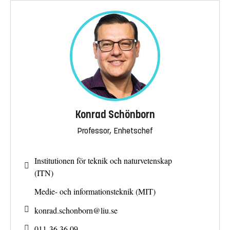
Konrad Schönborn
Professor, Enhetschef
Institutionen för teknik och naturvetenskap
(ITN)
Medie- och informationsteknik (MIT)
konrad.schonborn@
liu.se
011-36 36 09