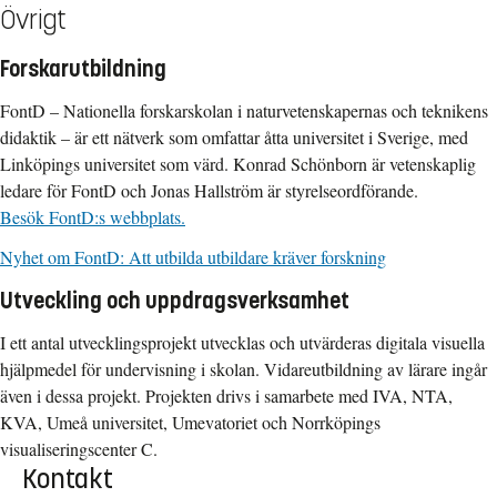
Övrigt
Forskarutbildning
FontD – Nationella forskarskolan i naturvetenskapernas och teknikens
didaktik – är ett nätverk som omfattar åtta universitet i Sverige, med
Linköpings universitet som värd. Konrad Schönborn är vetenskaplig
ledare för FontD och Jonas Hallström är styrelseordförande.
Besök FontD:s webbplats.
Nyhet om FontD: Att utbilda utbildare kräver forskning
Utveckling och uppdragsverksamhet
I ett antal utvecklingsprojekt utvecklas och utvärderas digitala visuella
hjälpmedel för undervisning i skolan. Vidareutbildning av lärare ingår
även i dessa projekt. Projekten drivs i samarbete med IVA, NTA,
KVA, Umeå universitet, Umevatoriet och Norrköpings
visualiseringscenter C.
Kontakt