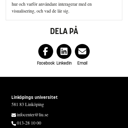
hur och varför användare interagerar med en
visualisering, och vad de lär sig.
DELA PÅ
Facebook
LinkedIn
Email
Linköpings universitet
581 83 Linköping
infocenter@liu.se
013-28 10 00