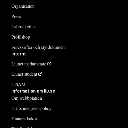
Organisation
Press
Labbsäkerhet
Profilshop
Föreskrifter och styrdokument
Internt
Liunet medarbetare
Liunet student
LISAM
Information om liu.se
Om webbplatsen
LiU:s integritetspolicy
Hantera kakor