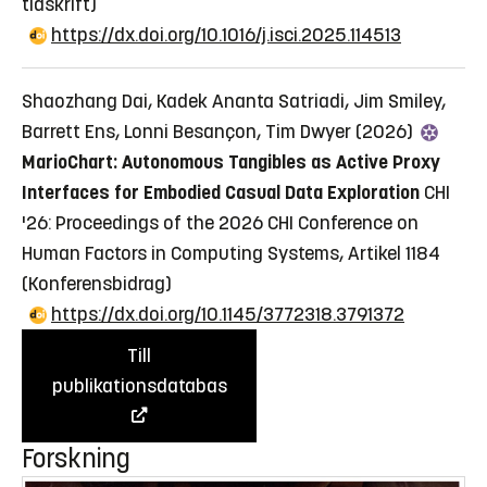
tidskrift)
https://dx.doi.org/10.1016/j.isci.2025.114513
Shaozhang Dai, Kadek Ananta Satriadi, Jim Smiley,
Barrett Ens, Lonni Besançon, Tim Dwyer (2026)
MarioChart: Autonomous Tangibles as Active Proxy
Interfaces for Embodied Casual Data Exploration
CHI
'26: Proceedings of the 2026 CHI Conference on
Human Factors in Computing Systems, Artikel 1184
(Konferensbidrag)
https://dx.doi.org/10.1145/3772318.3791372
Till
publikationsdatabas
Forskning