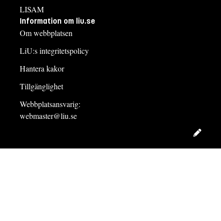
LISAM
Information om liu.se
Om webbplatsen
LiU:s integritetspolicy
Hantera kakor
Tillgänglighet
Webbplatsansvarig:
webmaster@liu.se
Redig