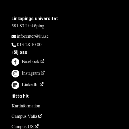
Linköpings universitet
581 83 Linköping
infocenter@liu.se
013-28 10 00
Följ oss
Facebook
Instagram
LinkedIn
Hitta hit
Kartinformation
Campus Valla
Campus US