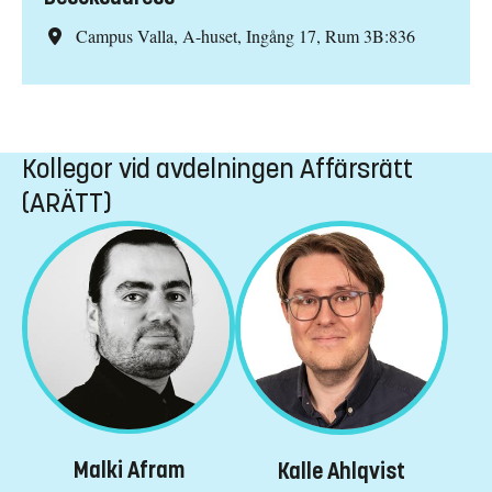
Campus Valla, A-huset, Ingång 17, Rum 3B:836
Kollegor vid avdelningen Affärsrätt
(ARÄTT)
Malki Afram
Kalle Ahlqvist