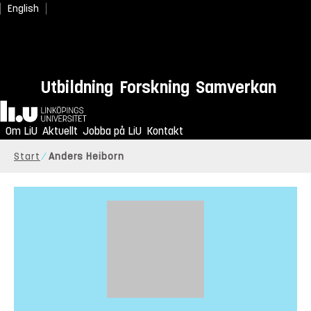
English
Utbildning
Forskning
Samverkan
Hem
Om LiU
Aktuellt
Jobba på LiU
Kontakt
Start
Anders Heiborn