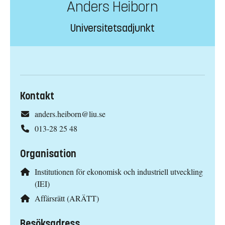
Anders Heiborn
Universitetsadjunkt
Kontakt
anders.heiborn@liu.se
013-28 25 48
Organisation
Institutionen för ekonomisk och industriell utveckling
(IEI)
Affärsrätt (ARÄTT)
Besöksadress