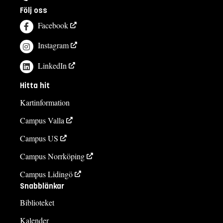
Följ oss
Facebook
Instagram
LinkedIn
Hitta hit
Kartinformation
Campus Valla
Campus US
Campus Norrköping
Campus Lidingö
Snabblänkar
Biblioteket
Kalender