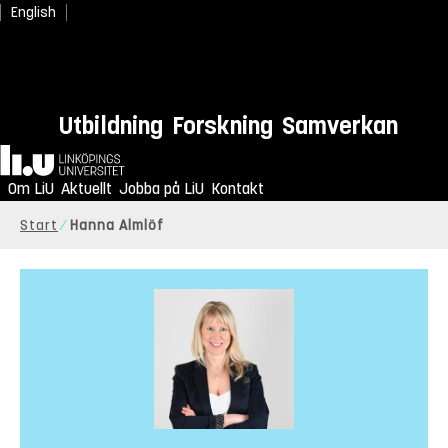
English
Utbildning
Forskning
Samverkan
Hem
Om LiU
Aktuellt
Jobba på LiU
Kontakt
Start
Hanna Almlöf