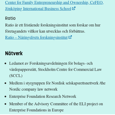
Center for Family Entrepreneurship and Ownership, CeFEO,
Jönköping International Business School
Ratio
Ratio är ett fristående forskningsinstitut som forskar om hur
företagandets villkor kan utvecklas och förbättras.
Ratio – Näringslivets forskningsinstitut
Nätverk
Ledamot av Forskningsavdelningen för bolags- och
värdepappersrätt, Stockholm Centre for Commercial Law
(SCCL)
Medlem i styrgruppen för Nordisk selskapsrettsnettverk /the
Nordic company law network
Enterprise Foundation Research Network
Member of the Advisory Committee of the ELI project on
Enterprise Foundations in Europe