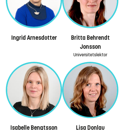
Britta Behrendt
Ingrid Arnesdotter
Jonsson
Universitetslektor
Isabelle Bengtsson
Lisa Donlau