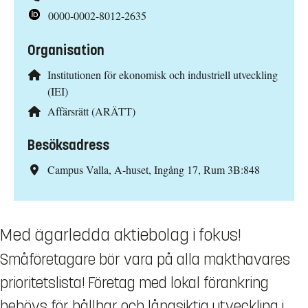
0000-0002-8012-2635
Organisation
Institutionen för ekonomisk och industriell utveckling
(IEI)
Affärsrätt (ARÄTT)
Besöksadress
Campus Valla, A-huset, Ingång 17, Rum 3B:848
Med ägarledda aktiebolag i fokus!
Småföretagare bör vara på alla makthavares
prioritetslista! Företag med lokal förankring
behövs för hållbar och långsiktig utveckling i