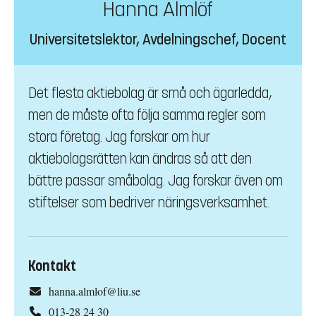
Hanna Almlöf
Universitetslektor, Avdelningschef, Docent
Det flesta aktiebolag är små och ägarledda,
men de måste ofta följa samma regler som
stora företag. Jag forskar om hur
aktiebolagsrätten kan ändras så att den
bättre passar småbolag. Jag forskar även om
stiftelser som bedriver näringsverksamhet.
Kontakt
hanna.almlof@liu.se
013-28 24 30