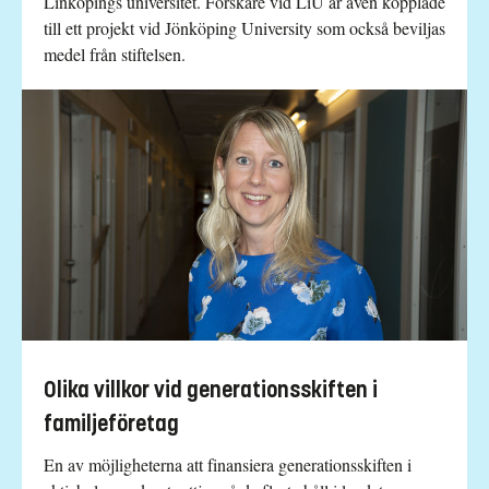
Linköpings universitet. Forskare vid LiU är även kopplade
till ett projekt vid Jönköping University som också beviljas
medel från stiftelsen.
Olika villkor vid generationsskiften i
familjeföretag
En av möjligheterna att finansiera generationsskiften i