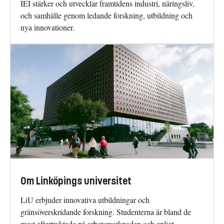
IEI stärker och utvecklar framtidens industri, näringsliv,
och samhälle genom ledande forskning, utbildning och
nya innovationer.
Om Linköpings universitet
LiU erbjuder innovativa utbildningar och
gränsöverskridande forskning. Studenterna är bland de
mest eftertraktade på arbetsmarknaden och enligt