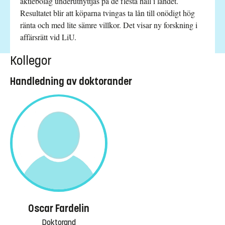
aktiebolag underutnyttjas på de flesta håll i landet.
Resultatet blir att köparna tvingas ta lån till onödigt hög
ränta och med lite sämre villkor. Det visar ny forskning i
affärsrätt vid LiU.
Kollegor
Handledning av doktorander
Oscar Fardelin
Doktorand