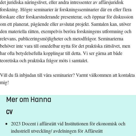
det juridiska näringslivet, eller andra intressenter av affärsjuridisk
forskning. Högre seminarier är forskningsseminarier där en eller flera
forskare eller forskarstuderande presenterar, och öppnar för diskussion
om ett planerat, pågående eller avslutat projekt. Samtalen kan, utöver
den materiella rätten, exempelvis beröra forskningens utformning och
relevans, publiceringsmöjligheter och metodfrågor. Seminarierna
behöver inte vara till omedelbar nytta för det praktiska rättslivet, men
har ofta betydelsefulla kopplingar till detta. Vi ser gärna att både
teoretiska och praktiska frågor möts i samtalet.
Vill du få inbjudan till våra seminarier? Varmt välkommen att kontakta
mig!
Mer om Hanna
CV
2023 Docent i affärsrätt vid Institutionen för ekonomisk och
industriell utveckling/ avdelningen för Affärsrätt