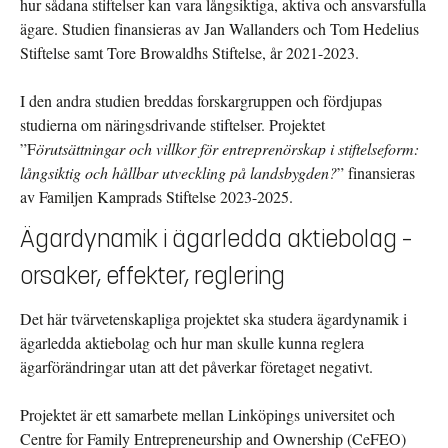
hur sådana stiftelser kan vara långsiktiga, aktiva och ansvarsfulla
ägare. Studien finansieras av Jan Wallanders och Tom Hedelius
Stiftelse samt Tore Browaldhs Stiftelse, år 2021-2023.
I den andra studien breddas forskargruppen och fördjupas
studierna om näringsdrivande stiftelser. Projektet
”F
örutsättningar och villkor för entreprenörskap i stiftelseform:
långsiktig och hållbar utveckling på landsbygden?
” finansieras
av Familjen Kamprads Stiftelse 2023-2025.
Ägardynamik i ägarledda aktiebolag –
orsaker, effekter, reglering
Det här tvärvetenskapliga projektet ska studera ägardynamik i
ägarledda aktiebolag och hur man skulle kunna reglera
ägarförändringar utan att det påverkar företaget negativt.
Projektet är ett samarbete mellan Linköpings universitet och
Centre for Family Entrepreneurship and Ownership (CeFEO)