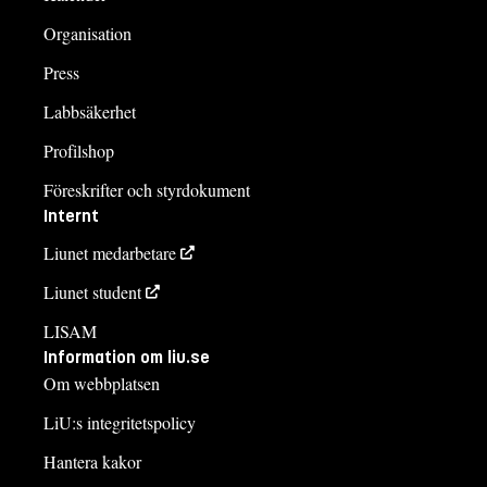
Organisation
Press
Labbsäkerhet
Profilshop
Föreskrifter och styrdokument
Internt
Liunet medarbetare
Liunet student
LISAM
Information om liu.se
Om webbplatsen
LiU:s integritetspolicy
Hantera kakor