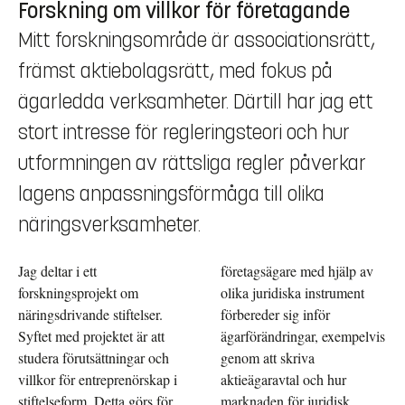
Forskning om villkor för företagande
Mitt forskningsområde är associationsrätt,
främst aktiebolagsrätt, med fokus på
ägarledda verksamheter. Därtill har jag ett
stort intresse för regleringsteori och hur
utformningen av rättsliga regler påverkar
lagens anpassningsförmåga till olika
näringsverksamheter.
Jag deltar i ett
företagsägare med hjälp av
forskningsprojekt om
olika juridiska instrument
näringsdrivande stiftelser.
förbereder sig inför
Syftet med projektet är att
ägarförändringar, exempelvis
studera förutsättningar och
genom att skriva
villkor för entreprenörskap i
aktieägaravtal och hur
stiftelseform. Detta görs för
marknaden för juridisk