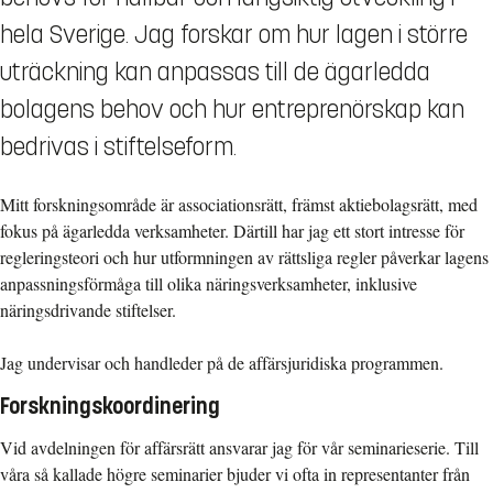
hela Sverige. Jag forskar om hur lagen i större
uträckning kan anpassas till de ägarledda
bolagens behov och hur entreprenörskap kan
bedrivas i stiftelseform.
Mitt forskningsområde är associationsrätt, främst aktiebolagsrätt, med
fokus på ägarledda verksamheter. Därtill har jag ett stort intresse för
regleringsteori och hur utformningen av rättsliga regler påverkar lagens
anpassningsförmåga till olika näringsverksamheter, inklusive
näringsdrivande stiftelser.
Jag undervisar och handleder på de affärsjuridiska programmen.
Forskningskoordinering
Vid avdelningen för affärsrätt ansvarar jag för vår seminarieserie. Till
våra så kallade högre seminarier bjuder vi ofta in representanter från