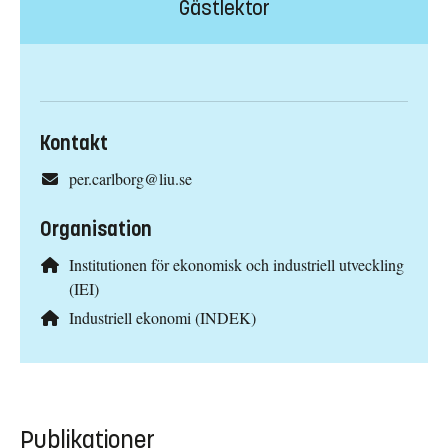
Gästlektor
Kontakt
per.carlborg@liu.se
Organisation
Institutionen för ekonomisk och industriell utveckling
(IEI)
Industriell ekonomi (INDEK)
Publikationer