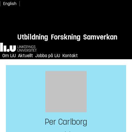
English
Utbildning
Forskning
Samverkan
Hem
Om LiU
Aktuellt
Jobba på LiU
Kontakt
Per Carlborg