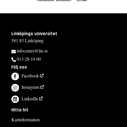
Linköpings universitet
581 83 Linköping
infocenter@liu.se
013-28 10 00
Följ oss
Facebook
Instagram
LinkedIn
Hitta hit
Kartinformation