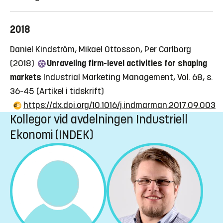
2018
Daniel Kindström, Mikael Ottosson, Per Carlborg
(2018)
Unraveling firm-level activities for shaping
markets
Industrial Marketing Management, Vol. 68, s.
36-45
(Artikel i tidskrift)
https://dx.doi.org/10.1016/j.indmarman.2017.09.003
Kollegor vid avdelningen Industriell
Ekonomi (INDEK)