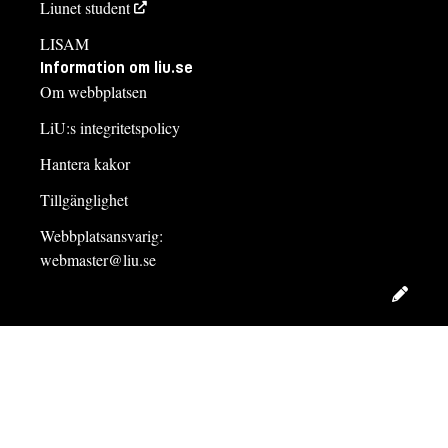
Liunet student
LISAM
Information om liu.se
Om webbplatsen
LiU:s integritetspolicy
Hantera kakor
Tillgänglighet
Webbplatsansvarig:
webmaster@liu.se
Redig