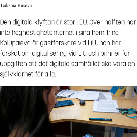
Teiksma Buseva
Den digitala klyftan är stor i EU. Över hälften har
inte höghastighetsinternet i sina hem. Irina
Kolupaieva är gästforskare vid LiU, hon har
forskat om digitalisering vid LiU och brinner för
uppgiften att det digitala samhället ska vara en
självklarhet för alla.