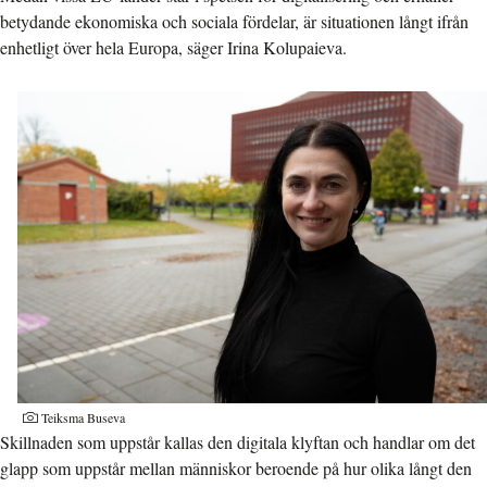
betydande ekonomiska och sociala fördelar, är situationen långt ifrån
enhetligt över hela Europa, säger Irina Kolupaieva.
Teiksma Buseva
Skillnaden som uppstår kallas den digitala klyftan och handlar om det
glapp som uppstår mellan människor beroende på hur olika långt den