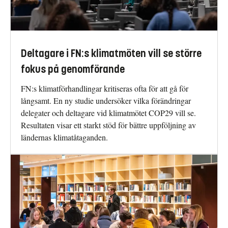
Deltagare i FN:s klimatmöten vill se större
fokus på genomförande
FN:s klimatförhandlingar kritiseras ofta för att gå för
långsamt. En ny studie undersöker vilka förändringar
delegater och deltagare vid klimatmötet COP29 vill se.
Resultaten visar ett starkt stöd för bättre uppföljning av
ländernas klimatåtaganden.