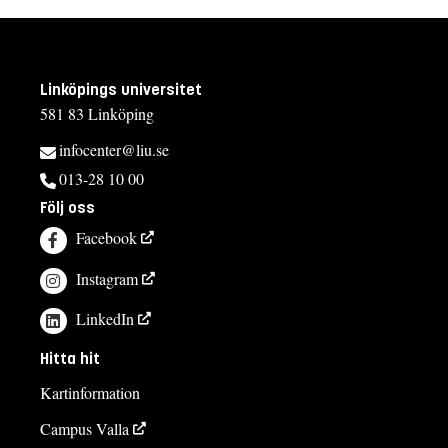
Linköpings universitet
581 83 Linköping
infocenter@liu.se
013-28 10 00
Följ oss
Facebook
Instagram
LinkedIn
Hitta hit
Kartinformation
Campus Valla