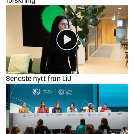
forskning
Senaste nytt från LiU