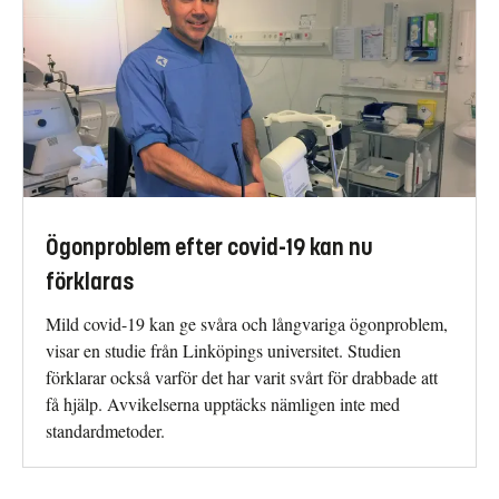
Ögonproblem efter covid-19 kan nu
förklaras
Mild covid-19 kan ge svåra och långvariga ögonproblem,
visar en studie från Linköpings universitet. Studien
förklarar också varför det har varit svårt för drabbade att
få hjälp. Avvikelserna upptäcks nämligen inte med
standardmetoder.