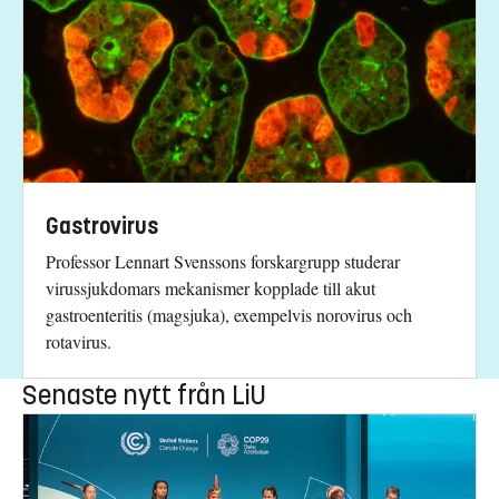
Gastrovirus
Professor Lennart Svenssons forskargrupp studerar
virussjukdomars mekanismer kopplade till akut
gastroenteritis (magsjuka), exempelvis norovirus och
rotavirus.
Senaste nytt från LiU