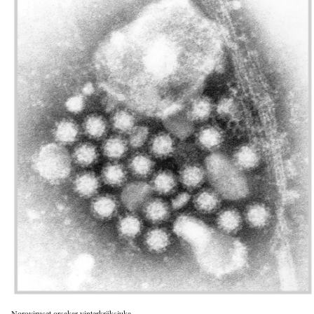
Noroviruset orsakar vinterkräksjuka.