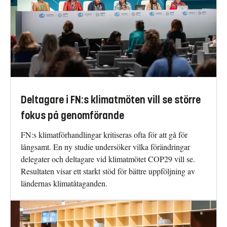
Deltagare i FN:s klimatmöten vill se större
fokus på genomförande
FN:s klimatförhandlingar kritiseras ofta för att gå för
långsamt. En ny studie undersöker vilka förändringar
delegater och deltagare vid klimatmötet COP29 vill se.
Resultaten visar ett starkt stöd för bättre uppföljning av
ländernas klimatåtaganden.