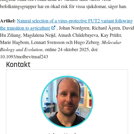
befolkningsgrupper har en ökad risk för vissa sjukdomar, säger han.
Artikel:
Natural selection of a virus-protective FUT2 variant following
the transition to agriculture
, Johan Nordgren, Richard Ågren, David
Hu Ziliang, Magdalena Neijd, Ainash Childebayeva, Kay Prüfer,
Marie Hagbom, Lennart Svensson och Hugo Zeberg.
Molecular
Biology and Evolution
, online 24 oktober 2025, doi:
10.1093/molbev/msaf243
Kontakt