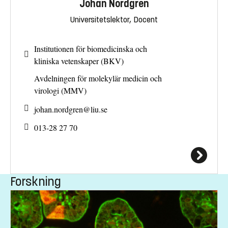
Johan Nordgren
Universitetslektor, Docent
Institutionen för biomedicinska och
kliniska vetenskaper (BKV)
Avdelningen för molekylär medicin och
virologi (MMV)
johan.nordgren@
liu.se
013-28 27 70
Forskning