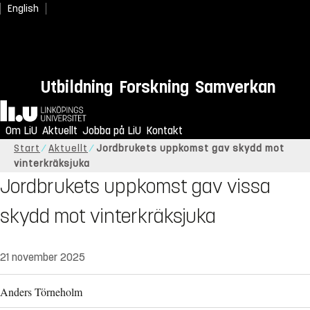
English
Utbildning
Forskning
Samverkan
Hem
Om LiU
Aktuellt
Jobba på LiU
Kontakt
Start
Aktuellt
Jordbrukets uppkomst gav skydd mot
vinterkräksjuka
Jordbrukets uppkomst gav vissa
skydd mot vinterkräksjuka
21 november 2025
Anders Törneholm