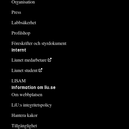
Organisation
Press
Labbsäkerhet
Profilshop
Föreskrifter och styrdokument
Internt
Liunet medarbetare
Liunet student
LISAM
Information om liu.se
Om webbplatsen
LiU:s integritetspolicy
Hantera kakor
Tillgänglighet