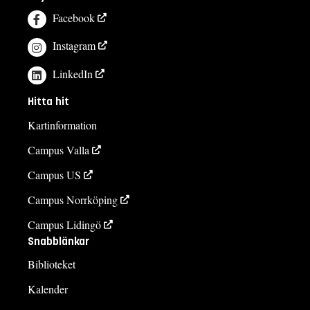
Facebook
Instagram
LinkedIn
Hitta hit
Kartinformation
Campus Valla
Campus US
Campus Norrköping
Campus Lidingö
Snabblänkar
Biblioteket
Kalender