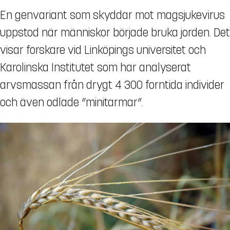
En genvariant som skyddar mot magsjukevirus
uppstod när människor började bruka jorden. Det
visar forskare vid Linköpings universitet och
Karolinska Institutet som har analyserat
arvsmassan från drygt 4 300 forntida individer
och även odlade ”minitarmar”.