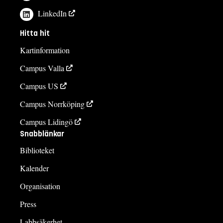
LinkedIn
Hitta hit
Kartinformation
Campus Valla
Campus US
Campus Norrköping
Campus Lidingö
Snabblänkar
Biblioteket
Kalender
Organisation
Press
Labbsäkerhet