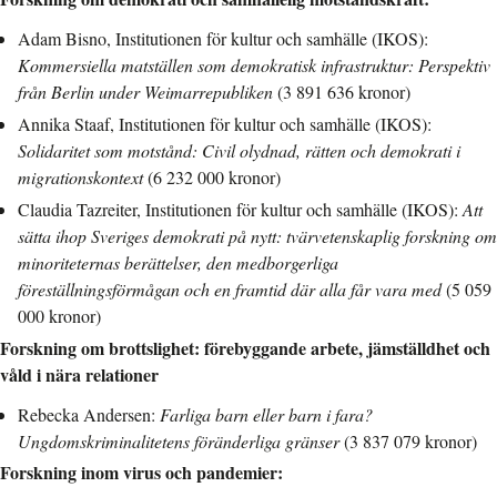
Adam Bisno, Institutionen för kultur och samhälle (IKOS):
Kommersiella matställen som demokratisk infrastruktur: Perspektiv
från Berlin under Weimarrepubliken
(3 891 636 kronor)
Annika Staaf, Institutionen för kultur och samhälle (IKOS):
Solidaritet som motstånd: Civil olydnad, rätten och demokrati i
migrationskontext
(6 232 000 kronor)
Claudia Tazreiter, Institutionen för kultur och samhälle (IKOS):
Att
sätta ihop Sveriges demokrati på nytt: tvärvetenskaplig forskning om
minoriteternas berättelser, den medborgerliga
föreställningsförmågan och en framtid där alla får vara med
(5 059
000 kronor)
Forskning om brottslighet: förebyggande arbete, jämställdhet och
våld i nära relationer
Rebecka Andersen:
Farliga barn eller barn i fara?
Ungdomskriminalitetens föränderliga gränser
(3 837 079 kronor)
Forskning inom virus och pandemier: