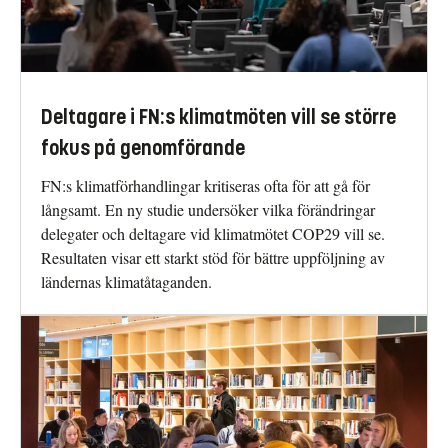
Deltagare i FN:s klimatmöten vill se större
fokus på genomförande
FN:s klimatförhandlingar kritiseras ofta för att gå för
långsamt. En ny studie undersöker vilka förändringar
delegater och deltagare vid klimatmötet COP29 vill se.
Resultaten visar ett starkt stöd för bättre uppföljning av
ländernas klimatåtaganden.