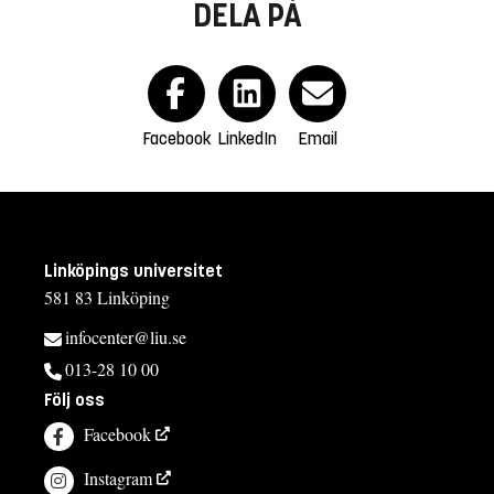
DELA PÅ
Facebook
LinkedIn
Email
Linköpings universitet
581 83 Linköping
infocenter@liu.se
013-28 10 00
Följ oss
Facebook
Instagram