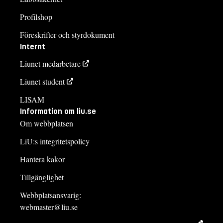
Profilshop
Föreskrifter och styrdokument
Internt
Liunet medarbetare
Liunet student
LISAM
Information om liu.se
Om webbplatsen
LiU:s integritetspolicy
Hantera kakor
Tillgänglighet
Webbplatsansvarig:
webmaster@liu.se