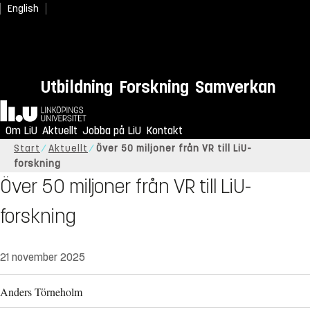
English
Utbildning
Forskning
Samverkan
Hem
Om LiU
Aktuellt
Jobba på LiU
Kontakt
Start
Aktuellt
Över 50 miljoner från VR till LiU-
forskning
Över 50 miljoner från VR till LiU-
forskning
21 november 2025
Anders Törneholm