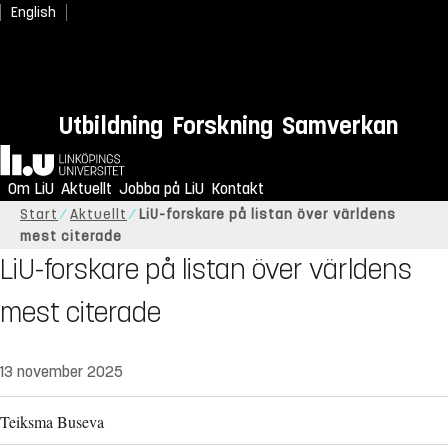
English
Utbildning
Forskning
Samverkan
Hem
Om LiU
Aktuellt
Jobba på LiU
Kontakt
Start
Aktuellt
LiU-forskare på listan över världens
mest citerade
LiU-forskare på listan över världens
mest citerade
13 november 2025
Teiksma Buseva