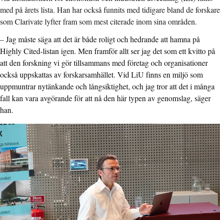
med på årets lista. Han har också funnits med tidigare bland de forskare
som Clarivate lyfter fram som mest citerade inom sina områden.
–
Jag måste säga att det är både roligt och hedrande att hamna på
Highly Cited-listan igen. Men framför allt ser jag det som ett kvitto på
att den forskning vi gör tillsammans med företag och organisationer
också uppskattas av forskarsamhället. Vid LiU finns en miljö som
uppmuntrar nytänkande och långsiktighet, och jag tror att det i många
fall kan vara avgörande för att nå den här typen av genomslag, säger
han.