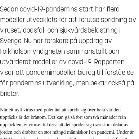
Sedan covid-19-pandemins start har flera
modeller utvecklats för att förutse spridning av
viruset, dödsfall och sjukvårdsbelastning i
Sverige. Nu har forskare på uppdrag av
Folkhälsomyndigheten sammanställt och
utvärderat modeller av covid-19. Rapporten
visar att pandemimodeller bidrog till förståelse
för pandemins utveckling, men pekar också på
brister.
När ett nytt virus med potential att sprida sig över hela världen
upptäcks är det bråttom. Det kan gå så fort som två månader från
upptäckten av viruset till dess att det sprider sig över stora delar av
jorden och drabbar en stor mängd människor i en pandemi. Under år