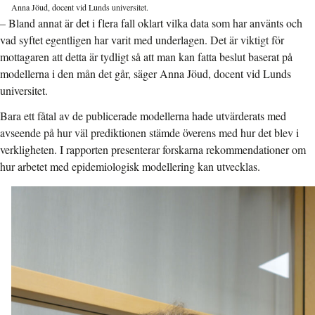
Anna Jöud, docent vid Lunds universitet.
– Bland annat är det i flera fall oklart vilka data som har använts och
vad syftet egentligen har varit med underlagen. Det är viktigt för
mottagaren att detta är tydligt så att man kan fatta beslut baserat på
modellerna i den mån det går, säger Anna Jöud, docent vid Lunds
universitet.
Bara ett fåtal av de publicerade modellerna hade utvärderats med
avseende på hur väl prediktionen stämde överens med hur det blev i
verkligheten. I rapporten presenterar forskarna rekommendationer om
hur arbetet med epidemiologisk modellering kan utvecklas.