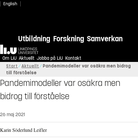
English
Utbildning
Forskning
Samverkan
Hem
Om LiU
Aktuellt
Jobba på LiU
Kontakt
Start
Aktuellt
Pandemimodeller var osäkra men bidrog
till förståelse
Pandemimodeller var osäkra men
bidrog till förståelse
26 maj 2021
Karin Söderlund Leifler