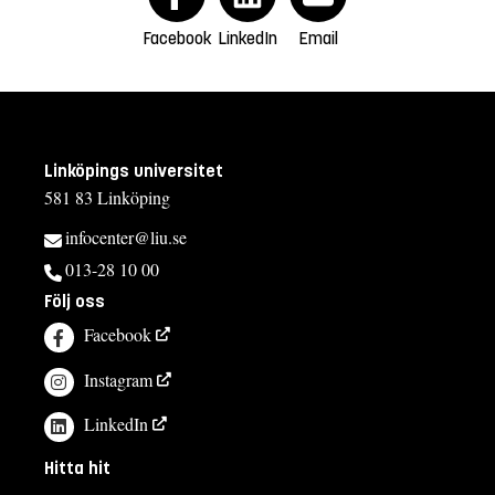
Facebook
LinkedIn
Email
Linköpings universitet
581 83 Linköping
infocenter@liu.se
013-28 10 00
Följ oss
Facebook
Instagram
LinkedIn
Hitta hit