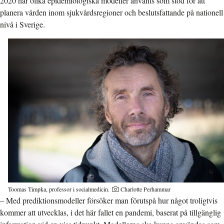
2020 har olika epidemiologiska modeller använts som stöd för att
planera vården inom sjukvårdsregioner och beslutsfattande på nationell
nivå i Sverige.
Toomas Timpka, professor i socialmedicin.
Charlotte Perhammar
– Med prediktionsmodeller försöker man förutspå hur något troligtvis
kommer att utvecklas, i det här fallet en pandemi, baserat på tillgänglig