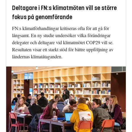
Deltagare i FN:s klimatmöten vill se större
fokus på genomförande
FN:s klimatförhandlingar kritiseras ofta för att gå för
långsamt. En ny studie undersöker vilka förändringar
delegater och deltagare vid klimatmötet COP29 vill se.
Resultaten visar ett starkt stöd för bättre uppföljning av
ländernas klimatåtaganden.