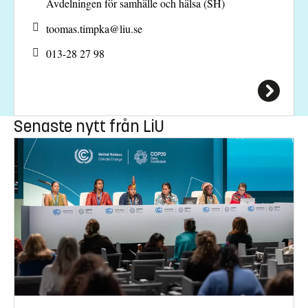
Avdelningen för samhälle och hälsa (SH)
toomas.timpka@
liu.se
013-28 27 98
Senaste nytt från LiU