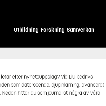
Utbildning
Forskning
Samverkan
er letar efter nyhetsuppslag? Vid LiU bedrivs
råden som datorseende, djupinlärning, avancerat
 Nedan hittar du som journalist några av våra