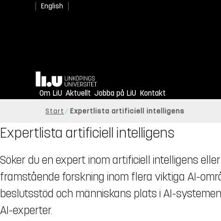
English
Hem
Om LiU
Aktuellt
Jobba på LiU
Kontakt
Start
Expertlista artificiell intelligens
Expertlista artificiell intelligens
Söker du en expert inom artificiell intelligens ell
framstående forskning inom flera viktiga AI-om
beslutsstöd och människans plats i AI-systemen.
AI-experter.