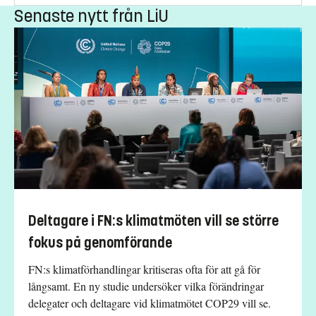
Senaste nytt från LiU
Deltagare i FN:s klimatmöten vill se större
fokus på genomförande
FN:s klimatförhandlingar kritiseras ofta för att gå för
långsamt. En ny studie undersöker vilka förändringar
delegater och deltagare vid klimatmötet COP29 vill se.