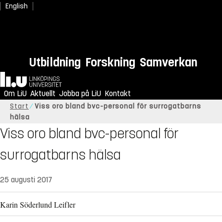
English
Utbildning
Forskning
Samverkan
Hem
Om LiU
Aktuellt
Jobba på LiU
Kontakt
Start
Viss oro bland bvc-personal för surrogatbarns
hälsa
Viss oro bland bvc-personal för
surrogatbarns hälsa
25 augusti 2017
Karin Söderlund Leifler