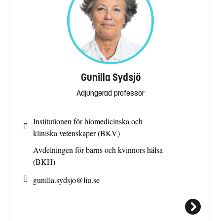
Gunilla Sydsjö
Adjungerad professor
Institutionen för biomedicinska och
kliniska vetenskaper (BKV)
Avdelningen för barns och kvinnors hälsa
(BKH)
gunilla.sydsjo@
liu.se