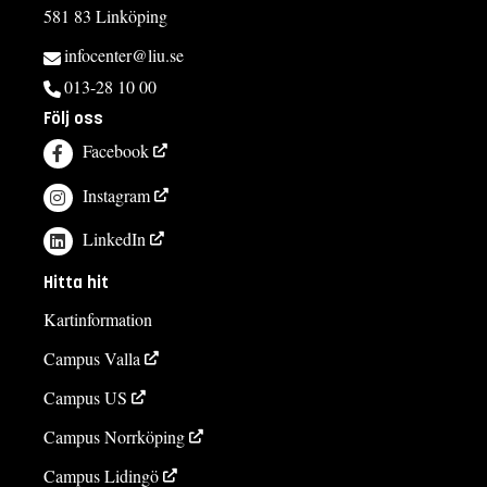
581 83 Linköping
infocenter@liu.se
013-28 10 00
Följ oss
Facebook
Instagram
LinkedIn
Hitta hit
Kartinformation
Campus Valla
Campus US
Campus Norrköping
Campus Lidingö