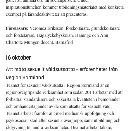
inspirationslunchen kommer utbildningsmaterialet med konkreta
exempel på lärandeaktiviteter att presenteras.
Föreläsare:
Veronica Eriksson, förskollärare, grundskollärare
och förstelärare, Hagalyckebyskolan, Haninge och Ann-
Charlotte Münger, docent, Barnafrid
16 oktober
Att möta sexuellt våldsutsatta – erfarenheter från
Region Sörmland
Teamet för sexuellt våldsutsatta i Region Sörmland är en
regionövergripande verksamhet som sedan 2014 arbetar med att
förbättra, standardisera och säkerställa kvaliteten i bemötandet
och omhändertagandet av de som utsatts för sexuellt våld.
Teamet arbetar framför allt med medicinsk uppföljning och
psykosocialt stöd efter sexuella övergrepp, samt utbildning och
rådgivning till andra verksamheter. I teamet arbetar läkare,