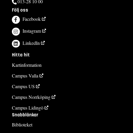
013-28 10 00
Följ oss
Facebook
Instagram
LinkedIn
Hitta hit
Kartinformation
Campus Valla
Campus US
Campus Norrköping
Campus Lidingö
Snabblänkar
Biblioteket