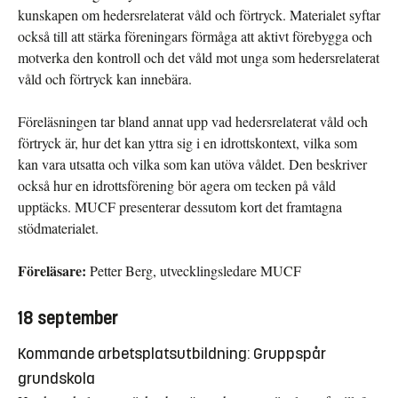
kunskapen om hedersrelaterat våld och förtryck. Materialet syftar
också till att stärka föreningars förmåga att aktivt förebygga och
motverka den kontroll och det våld mot unga som hedersrelaterat
våld och förtryck kan innebära.
Föreläsningen tar bland annat upp vad hedersrelaterat våld och
förtryck är, hur det kan yttra sig i en idrottskontext, vilka som
kan vara utsatta och vilka som kan utöva våldet. Den beskriver
också hur en idrottsförening bör agera om tecken på våld
upptäcks. MUCF presenterar dessutom kort det framtagna
stödmaterialet.
Föreläsare:
Petter Berg, utvecklingsledare MUCF
18 september
Kommande arbetsplatsutbildning: Gruppspår
grundskola