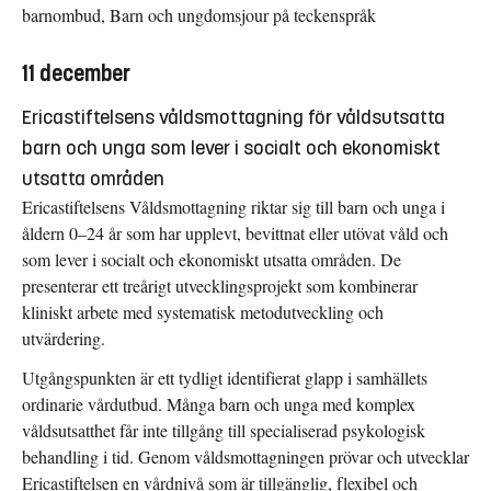
barnombud, Barn och ungdomsjour på teckenspråk
11 december
Ericastiftelsens våldsmottagning för våldsutsatta
barn och unga som lever i socialt och ekonomiskt
utsatta områden
Ericastiftelsens Våldsmottagning riktar sig till barn och unga i
åldern 0–24 år som har upplevt, bevittnat eller utövat våld och
som lever i socialt och ekonomiskt utsatta områden. De
presenterar ett treårigt utvecklingsprojekt som kombinerar
kliniskt arbete med systematisk metodutveckling och
utvärdering.
Utgångspunkten är ett tydligt identifierat glapp i samhällets
ordinarie vårdutbud. Många barn och unga med komplex
våldsutsatthet får inte tillgång till specialiserad psykologisk
behandling i tid. Genom våldsmottagningen prövar och utvecklar
Ericastiftelsen en vårdnivå som är tillgänglig, flexibel och