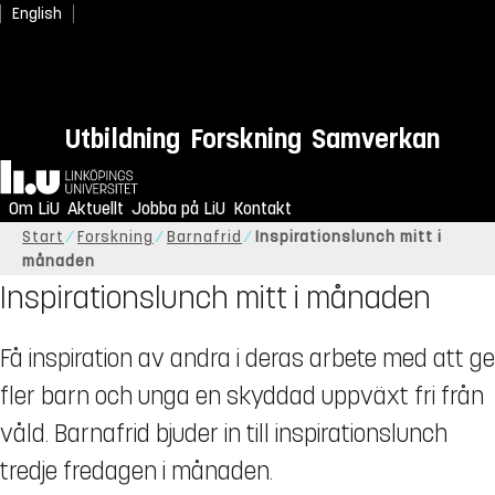
English
Utbildning
Forskning
Samverkan
Hem
Om LiU
Aktuellt
Jobba på LiU
Kontakt
Start
Forskning
Barnafrid
Inspirationslunch mitt i
månaden
Inspirationslunch mitt i månaden
Få inspiration av andra i deras arbete med att ge
fler barn och unga en skyddad uppväxt fri från
våld. Barnafrid bjuder in till inspirationslunch
tredje fredagen i månaden.