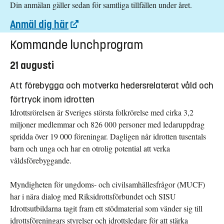
Din anmälan gäller sedan för samtliga tillfällen under året.
Anmäl dig här
Kommande lunchprogram
21 augusti
Att förebygga och motverka hedersrelaterat våld och
förtryck inom idrotten
Idrottsrörelsen är Sveriges största folkrörelse med cirka 3,2
miljoner medlemmar och 826 000 personer med ledaruppdrag
spridda över 19 000 föreningar. Dagligen når idrotten tusentals
barn och unga och har en otrolig potential att verka
våldsförebyggande.
Myndigheten för ungdoms- och civilsamhällesfrågor (MUCF)
har i nära dialog med Riksidrottsförbundet och SISU
Idrottsutbildarna tagit fram ett stödmaterial som vänder sig till
idrottsföreningars styrelser och idrottsledare för att stärka