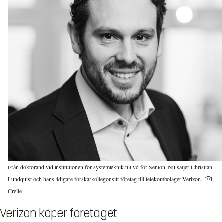
Från doktorand vid institutionen för systemteknik till vd för Senion. Nu säljer Christian
Lundquist och hans tidigare forskarkollegor sitt företag till telekombolaget Verizon.
Crelle
Verizon köper företaget