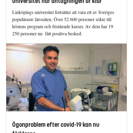
universitet när antagningen är klar
Linköpings universitet fortsätter att vara ett av Sveriges
populäraste lärosäten. Över 52 600 personer sökte till
höstens program och fristående kurser. Av dem har 19
250 personer nu fått positiva besked.
Ögonproblem efter covid-19 kan nu