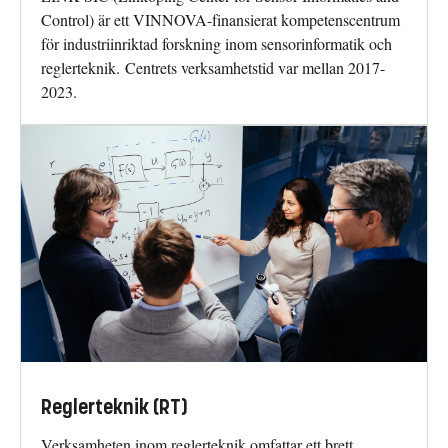
Control) är ett VINNOVA-finansierat kompetenscentrum
för industriinriktad forskning inom sensorinformatik och
reglerteknik. Centrets verksamhetstid var mellan 2017-
2023.
Reglerteknik (RT)
Verksamheten inom reglerteknik omfattar ett brett