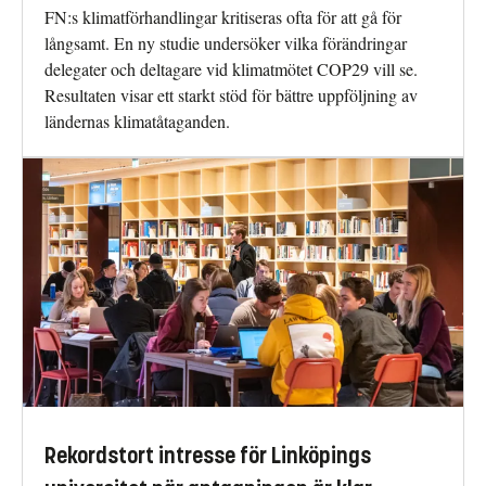
FN:s klimatförhandlingar kritiseras ofta för att gå för
långsamt. En ny studie undersöker vilka förändringar
delegater och deltagare vid klimatmötet COP29 vill se.
Resultaten visar ett starkt stöd för bättre uppföljning av
ländernas klimatåtaganden.
Rekordstort intresse för Linköpings