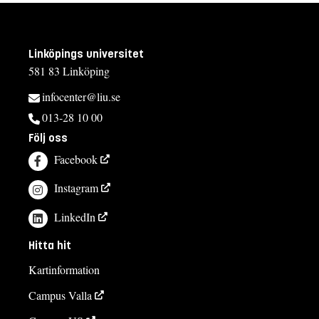
Linköpings universitet
581 83 Linköping
infocenter@liu.se
013-28 10 00
Följ oss
Facebook
Instagram
LinkedIn
Hitta hit
Kartinformation
Campus Valla