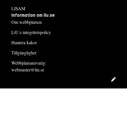
LISAM
Information om liu.se
Om webbplatsen
LiU:s integritetspolicy
Hantera kakor
Tillgänglighet
Webbplatsansvarig:
webmaster@liu.se
Redig