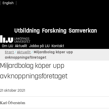
English
Utbildning
Forskning
Samverkan
Hem
Om LiU
Aktuellt
Jobba på LiU
Kontakt
Start
Aktuellt
Miljardbolag köper upp
avknoppningsföretaget
Miljardbolag köper upp
avknoppningsföretaget
21 oktober 2021
Karl Öfverström