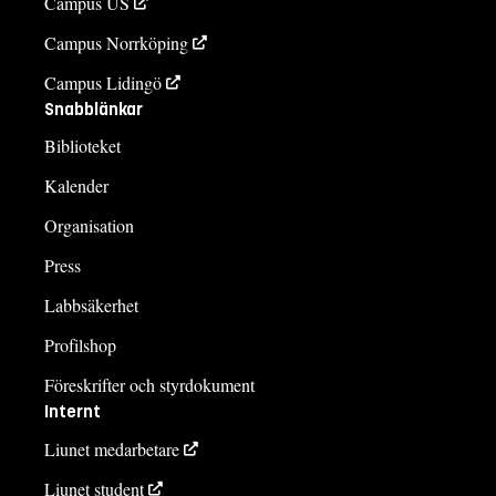
Campus US
Campus Norrköping
Campus Lidingö
Snabblänkar
Biblioteket
Kalender
Organisation
Press
Labbsäkerhet
Profilshop
Föreskrifter och styrdokument
Internt
Liunet medarbetare
Liunet student