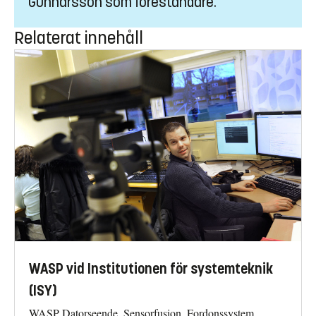
Gunnarsson som föreståndare.
Relaterat innehåll
WASP vid Institutionen för systemteknik
(ISY)
WASP Datorseende, Sensorfusion, Fordonssystem,