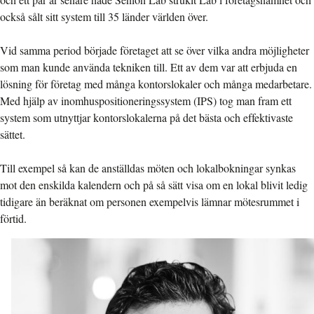
också sålt sitt system till 35 länder världen över.
Vid samma period började företaget att se över vilka andra möjligheter
som man kunde använda tekniken till. Ett av dem var att erbjuda en
lösning för företag med många kontorslokaler och många medarbetare.
Med hjälp av inomhuspositioneringssystem (IPS) tog man fram ett
system som utnyttjar kontorslokalerna på det bästa och effektivaste
sättet.
Till exempel så kan de anställdas möten och lokalbokningar synkas
mot den enskilda kalendern och på så sätt visa om en lokal blivit ledig
tidigare än beräknat om personen exempelvis lämnar mötesrummet i
förtid.