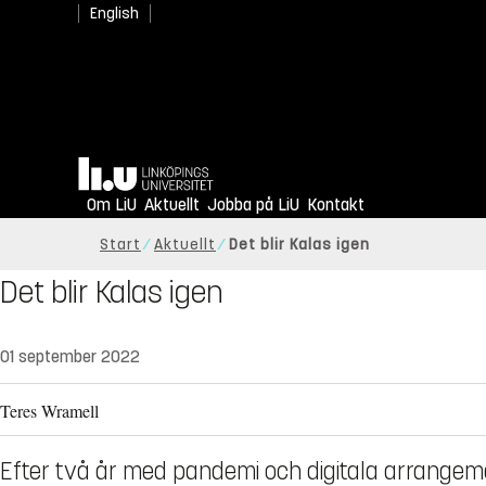
English
Hem
Om LiU
Aktuellt
Jobba på LiU
Kontakt
Start
Aktuellt
Det blir Kalas igen
Det blir Kalas igen
01 september 2022
Teres Wramell
Efter två år med pandemi och digitala arrangema