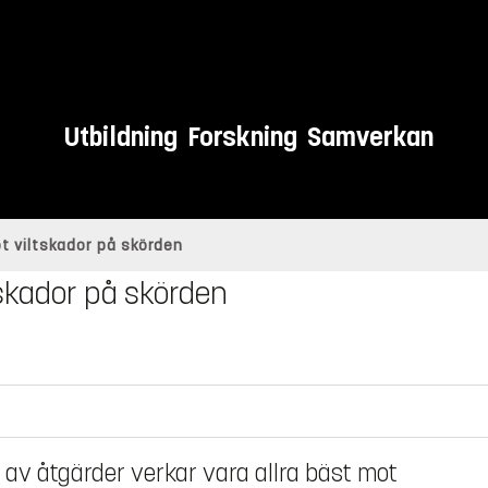
Utbildning
Forskning
Samverkan
t viltskador på skörden
tskador på skörden
 av åtgärder verkar vara allra bäst mot