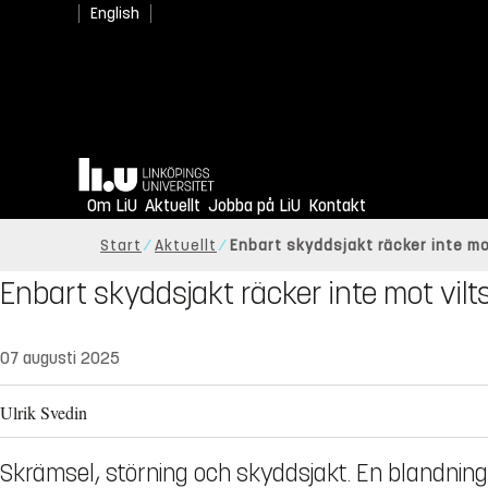
English
Hem
Om LiU
Aktuellt
Jobba på LiU
Kontakt
Start
Aktuellt
Enbart skyddsjakt räcker inte mo
Enbart skyddsjakt räcker inte mot vil
07 augusti 2025
Ulrik Svedin
Skrämsel, störning och skyddsjakt. En blandning