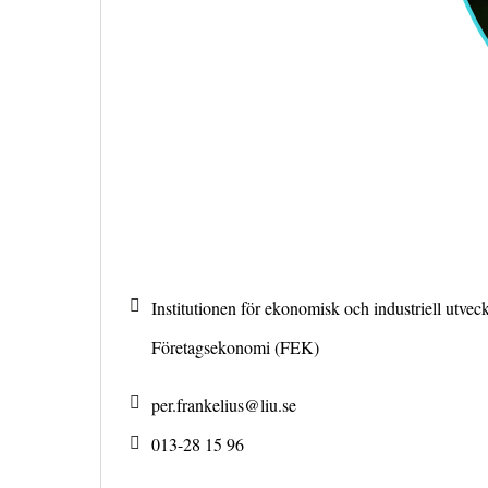
Institutionen för ekonomisk och industriell utveck
Företagsekonomi (FEK)
per.frankelius@
liu.se
013-28 15 96