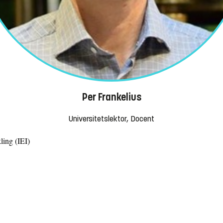
Per Frankelius
Universitetslektor, Docent
ling (IEI)