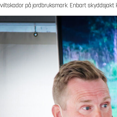
viltskador på jordbruksmark. Enbart skyddsjakt ka