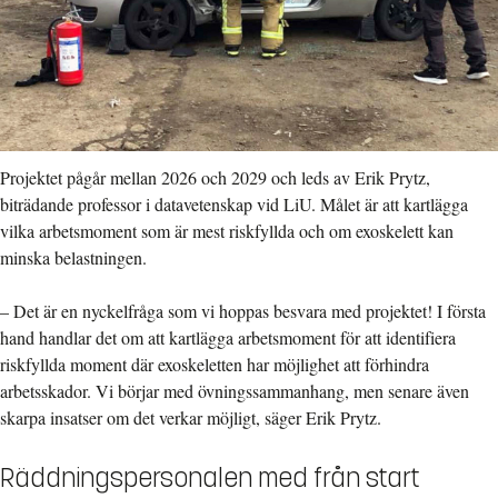
Projektet pågår mellan 2026 och 2029 och leds av Erik Prytz,
biträdande professor i datavetenskap vid LiU. Målet är att kartlägga
vilka arbetsmoment som är mest riskfyllda och om exoskelett kan
minska belastningen.
– Det är en nyckelfråga som vi hoppas besvara med projektet! I första
hand handlar det om att kartlägga arbetsmoment för att identifiera
riskfyllda moment där exoskeletten har möjlighet att förhindra
arbetsskador. Vi börjar med övningssammanhang, men senare även
skarpa insatser om det verkar möjligt, säger Erik Prytz.
Räddningspersonalen med från start