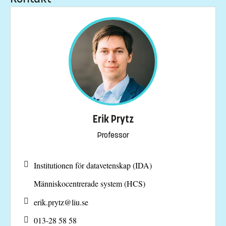
Erik Prytz
Professor
Institutionen för datavetenskap (IDA)
Människocentrerade system (HCS)
erik.prytz@
liu.se
013-28 58 58