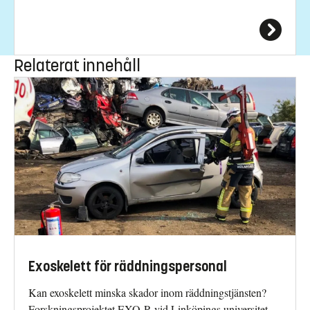
Relaterat innehåll
Exoskelett för räddningspersonal
Kan exoskelett minska skador inom räddningstjänsten?
Forskningsprojektet EXO-R vid Linköpings universitet