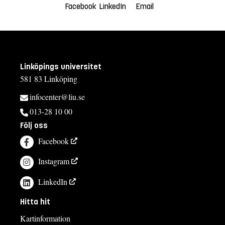
Facebook
LinkedIn
Email
Linköpings universitet
581 83 Linköping
infocenter@liu.se
013-28 10 00
Följ oss
Facebook
Instagram
LinkedIn
Hitta hit
Kartinformation