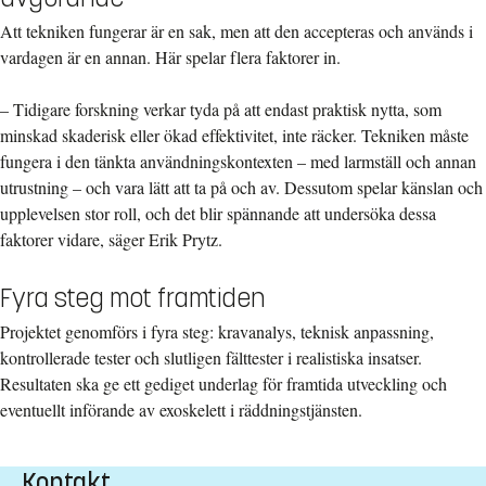
Att tekniken fungerar är en sak, men att den accepteras och används i
vardagen är en annan. Här spelar flera faktorer in.
– Tidigare forskning verkar tyda på att endast praktisk nytta, som
minskad skaderisk eller ökad effektivitet, inte räcker. Tekniken måste
fungera i den tänkta användningskontexten – med larmställ och annan
utrustning – och vara lätt att ta på och av. Dessutom spelar känslan och
upplevelsen stor roll, och det blir spännande att undersöka dessa
faktorer vidare, säger Erik Prytz.
Fyra steg mot framtiden
Projektet genomförs i fyra steg: kravanalys, teknisk anpassning,
kontrollerade tester och slutligen fälttester i realistiska insatser.
Resultaten ska ge ett gediget underlag för framtida utveckling och
eventuellt införande av exoskelett i räddningstjänsten.
Kontakt