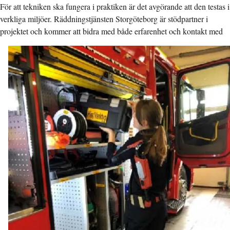
För att tekniken ska fungera i praktiken är det avgörande att den testas i
verkliga miljöer. Räddningstjänsten Storgöteborg är stödpartner i
projektet och kommer att bidra med både
erfarenhet och kontakt med