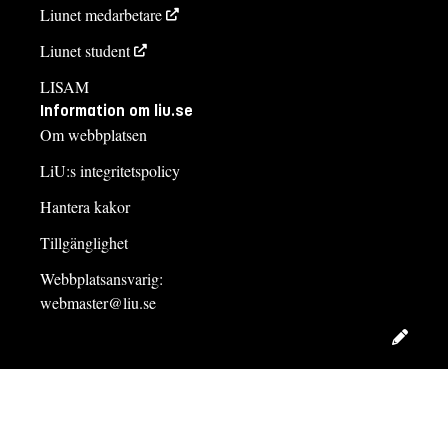
Liunet medarbetare
Liunet student
LISAM
Information om liu.se
Om webbplatsen
LiU:s integritetspolicy
Hantera kakor
Tillgänglighet
Webbplatsansvarig:
webmaster@liu.se
Redig