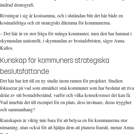
ändrad demografi.
Rivningar i sig är kostsamma, och i slutändan blir det här både en
kostnadsfråga och ett strategiskt dilemma för kommunerna.
– Det här är en stor fråga för många kommuner, men den har hamnat i
skymundan nationellt, i skymundan av bostadsbristen, säger Anna
Kallos.
Kunskap för kommuners strategiska
beslutsfattande
Det här har lett till en ny studie inom ramen för projektet. Studien
fokuserar på vad som utmärker små kommuner som har beslutat att riva
delar av sitt bostadsbestånd, varför och vilka konsekvenser det kan få.
Vad innebär det till exempel för en plats, dess invånare, deras trygghet
och sammanhang?
Kunskapen är viktig inte bara för att belysa en för kommunerna stor
utmaning, utan också för att hjälpa dem att planera framåt, menar Anna