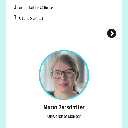
anna.kallos@
liu.se
011-36 34 11
Maria Persdotter
Universitetslektor