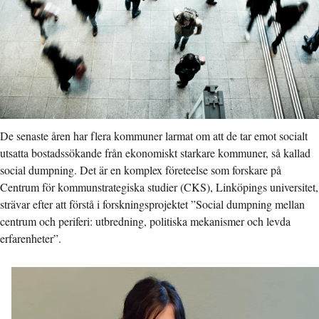
De senaste åren har flera kommuner larmat om att de tar emot socialt
utsatta bostadssökande från ekonomiskt starkare kommuner, så kallad
social dumpning. Det är en komplex företeelse som forskare på
Centrum för kommunstrategiska studier (CKS), Linköpings universitet,
strävar efter att förstå i forskningsprojektet ”Social dumpning mellan
centrum och periferi: utbredning, politiska mekanismer och levda
erfarenheter”.