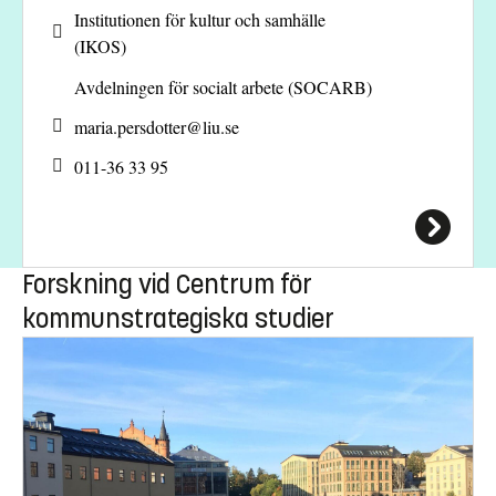
Institutionen för kultur och samhälle
(IKOS)
Avdelningen för socialt arbete (SOCARB)
maria.persdotter@
liu.se
011-36 33 95
Forskning vid Centrum för
kommunstrategiska studier