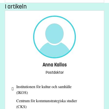
I artikeln
Anna Kallos
Postdoktor
Institutionen för kultur och samhälle
(IKOS)
Centrum för kommunstrategiska studier
(CKS)