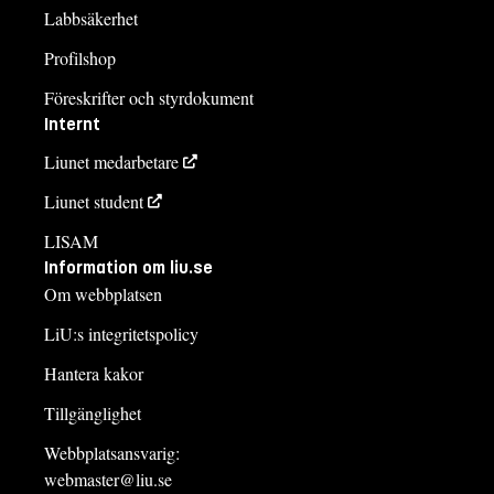
Labbsäkerhet
Profilshop
Föreskrifter och styrdokument
Internt
Liunet medarbetare
Liunet student
LISAM
Information om liu.se
Om webbplatsen
LiU:s integritetspolicy
Hantera kakor
Tillgänglighet
Webbplatsansvarig:
webmaster@liu.se