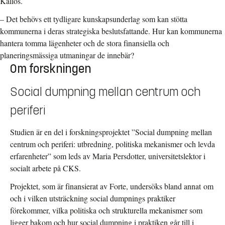
Kallos.
– Det behövs ett tydligare kunskapsunderlag som kan stötta
kommunerna i deras strategiska beslutsfattande. Hur kan kommunerna
hantera tomma lägenheter och de stora finansiella och
planeringsmässiga utmaningar de innebär?
Om forskningen
Social dumpning mellan centrum och
periferi
Studien är en del i forskningsprojektet ”Social dumpning mellan
centrum och periferi: utbredning, politiska mekanismer och levda
erfarenheter” som leds av Maria Persdotter, universitetslektor i
socialt arbete på CKS.
Projektet, som är finansierat av Forte, undersöks bland annat
om
och i vilken utsträckning social dumpnings praktiker
förekommer, vilka politiska och strukturella mekanismer som
ligger bakom och hur social dumpning i praktiken går till i