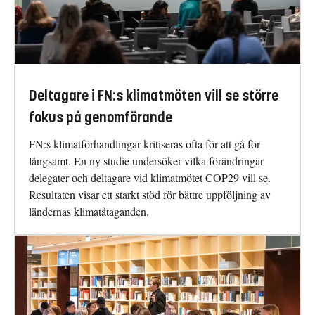
Deltagare i FN:s klimatmöten vill se större
fokus på genomförande
FN:s klimatförhandlingar kritiseras ofta för att gå för
långsamt. En ny studie undersöker vilka förändringar
delegater och deltagare vid klimatmötet COP29 vill se.
Resultaten visar ett starkt stöd för bättre uppföljning av
ländernas klimatåtaganden.