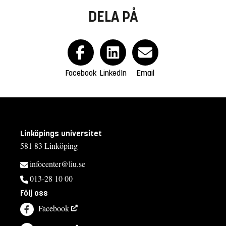
DELA PÅ
Facebook
LinkedIn
Email
Linköpings universitet
581 83 Linköping
infocenter@liu.se
013-28 10 00
Följ oss
Facebook